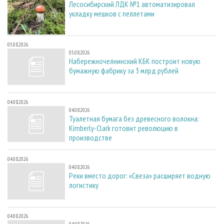
Лесосибирский ЛДК №1 автоматизировал
укладку мешков с пеллетами
05.08.2026
05.08.2026
Набережночелнинский КБК построит новую
бумажную фабрику за 3 млрд рублей
04.08.2026
04.08.2026
Туалетная бумага без древесного волокна:
Kimberly-Clark готовит революцию в
производстве
04.08.2026
04.08.2026
Реки вместо дорог: «Свеза» расширяет водную
логистику
04.08.2026