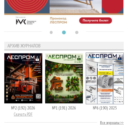
АРХИВ ЖУРНАЛОВ
№2 (192) 2026
№1 (191) 2026
№6 (190) 2025
Скачать PDF
Все журналы