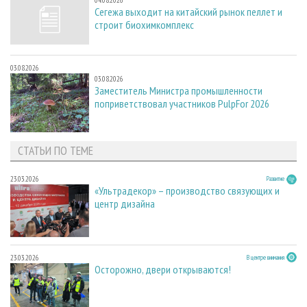
04.08.2026
Сегежа выходит на китайский рынок пеллет и
строит биохимкомплекс
03.08.2026
03.08.2026
Заместитель Министра промышленности
поприветствовал участников PulpFor 2026
СТАТЬИ ПО ТЕМЕ
23.03.2026
Развитие
«Ультрадекор» – производство связующих и
центр дизайна
23.03.2026
В центре внимания
Осторожно, двери открываются!