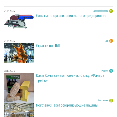
23.03.2026
Деревообработка
Советы по организации малого предприятия
23.03.2026
ЦБП
Страсти по ЦБП
28.11.2025
Развитие
Как в Коми делают клееную балку. «Фанера
Трейд»
28.11.2025
Лесопиление
Northsaw. Пакетоформирующие машины