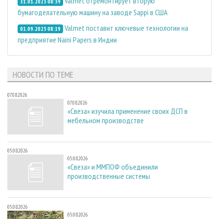
Valmet отремонтирует вторую
31.01.2023 08:39
бумагоделательную машину на заводе Sappi в США
Valmet поставит ключевые технологии на
01.09.2023 08:19
предприятие Naini Papers в Индии
НОВОСТИ ПО ТЕМЕ
07.08.2026
07.08.2026
«Свеза» изучила применение своих ДСП в
мебельном производстве
05.08.2026
05.08.2026
«Свеза» и ММПОФ объединили
производственные системы
05.08.2026
05.08.2026