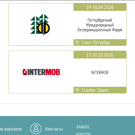
29-30.09.2026
Петербургский
Международный
Лесопромышленный Форум
Санкт-Петербург
17-20.10.2026
INTERMOB
Стамбул, Турция
ВАЖНОЕ
ив журналов
Контакты
НОВОСТИ