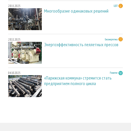
28.11.2025
ЦБП
Многообразие одинаковых решений
28.11.2025
Биоэнергетика
Энергоэффективность пеллетных прессов
04.10.2025
Развитие
«Парижская коммуна» стремится стать
предприятием полного цикла