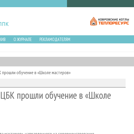
ХИВ
О ЖУРНАЛЕ
РЕКЛАМОДАТЕЛЯМ
К прошли обучение в «Школе мастеров»
 ЦБК прошли обучение в «Школе
ла мастеров», направленного на совершенствование