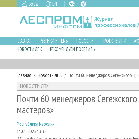
Вход
EN
ГЛАВНАЯ
РУБРИКИ И ТЕМЫ
НОВОСТИ
ПРОЕКТЫ ЛПИ
АР
НОВОСТИ ЛПК
РЕКОМЕНДУЕМ ПОСЕТИТЬ
Главная
Новости ЛПК
Почти 60 менеджеров Сегежского ЦБ
НОВОСТИ ЛПК
Почти 60 менеджеров Сегежского
мастеров»
Республика Карелия
11.01.2023 13:36
В Segezha Group подвели итоги образовательного проекта «Шко