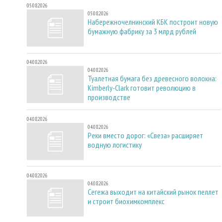
05.08.2026
05.08.2026
Набережночелнинский КБК построит новую
бумажную фабрику за 3 млрд рублей
04.08.2026
04.08.2026
Туалетная бумага без древесного волокна:
Kimberly-Clark готовит революцию в
производстве
04.08.2026
04.08.2026
Реки вместо дорог: «Свеза» расширяет
водную логистику
04.08.2026
04.08.2026
Сегежа выходит на китайский рынок пеллет
и строит биохимкомплекс