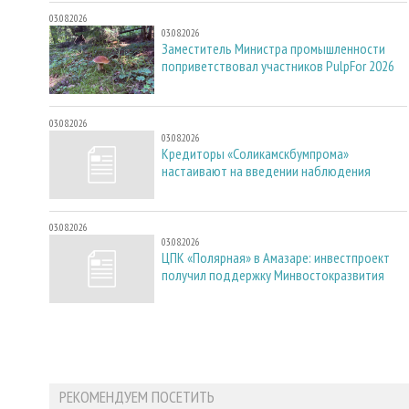
03.08.2026
03.08.2026
Заместитель Министра промышленности
поприветствовал участников PulpFor 2026
03.08.2026
03.08.2026
Кредиторы «Соликамскбумпрома»
настаивают на введении наблюдения
03.08.2026
03.08.2026
ЦПК «Полярная» в Амазаре: инвестпроект
получил поддержку Минвостокразвития
РЕКОМЕНДУЕМ ПОСЕТИТЬ