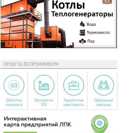
ПРОЕКТЫ ЛЕСПРОМИНФОРМ
Библиотека
Предприятия
Приоритетные
Официальные
специалиста
ЛПК
инвестпроекты
делегации