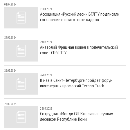
01.04.2024
01.04.2024
Ассоциация «Русский лес» и ВГЛТУ подписали
соглашение о подготовке кадров
29.03.2024
29.03.2024
Анатолий Фришман вошел в попечительский
совет СПбГЛТУ
26.03.2024
26.03.2024
В мае в Санкт-Петербурге пройдет форум
инженерных профессий Techno Track
28.09.2023
28.09.2023
Сотрудник «Монди СЛПК» признан лучшим
лесником Республики Коми