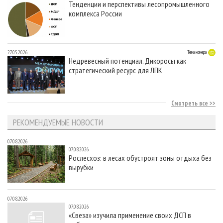
Тенденции и перспективы лесопромышленного
комплекса России
27.05.2026
Тема номера
Недревесный потенциал. Дикоросы как
стратегический ресурс для ЛПК
Смотреть все
РЕКОМЕНДУЕМЫЕ НОВОСТИ
07.08.2026
07.08.2026
Рослесхоз: в лесах обустроят зоны отдыха без
вырубки
07.08.2026
07.08.2026
«Свеза» изучила применение своих ДСП в