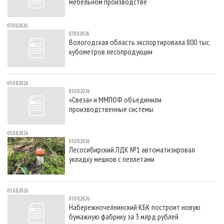
мебельном производстве
07.08.2026
07.08.2026
Вологодская область экспортировала 800 тыс.
кубометров лесопродукции
05.08.2026
05.08.2026
«Свеза» и ММПОФ объединили
производственные системы
05.08.2026
05.08.2026
Лесосибирский ЛДК №1 автоматизировал
укладку мешков с пеллетами
05.08.2026
05.08.2026
Набережночелнинский КБК построит новую
бумажную фабрику за 3 млрд рублей