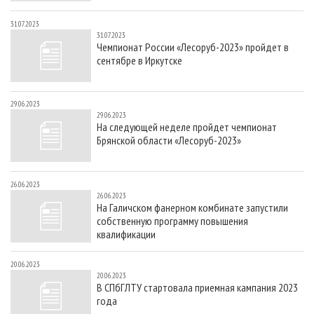
31.07.2023
31.07.2023
Чемпионат России «Лесоруб-2023» пройдет в
сентябре в Иркутске
29.06.2023
29.06.2023
На следующей неделе пройдет чемпионат
Брянской области «Лесоруб-2023»
26.06.2023
26.06.2023
На Галичском фанерном комбинате запустили
собственную программу повышения
квалификации
20.06.2023
20.06.2023
В CПбГЛТУ стартовала приемная кампания 2023
года