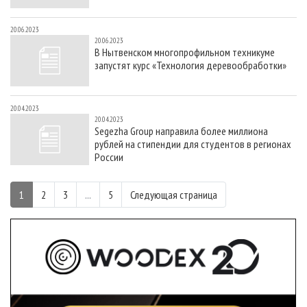
20.06.2023
20.06.2023
В Нытвенском многопрофильном техникуме
запустят курс «Технология деревообработки»
20.04.2023
20.04.2023
Segezha Group направила более миллиона
рублей на стипендии для студентов в регионах
России
1
2
3
...
5
Следующая страница