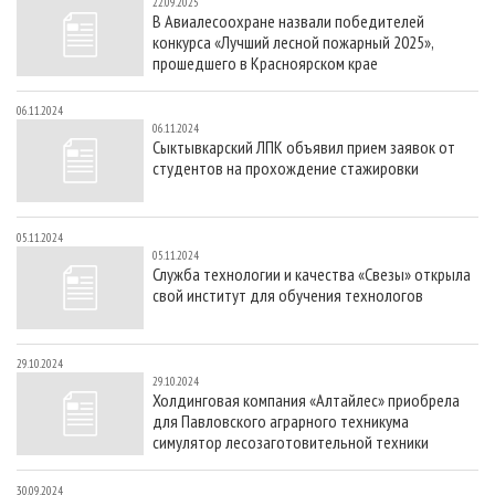
22.09.2025
В Авиалесоохране назвали победителей
конкурса «Лучший лесной пожарный 2025»,
прошедшего в Красноярском крае
06.11.2024
06.11.2024
Сыктывкарский ЛПК объявил прием заявок от
студентов на прохождение стажировки
05.11.2024
05.11.2024
Служба технологии и качества «Свезы» открыла
свой институт для обучения технологов
29.10.2024
29.10.2024
Холдинговая компания «Алтайлес» приобрела
для Павловского аграрного техникума
симулятор лесозаготовительной техники
30.09.2024