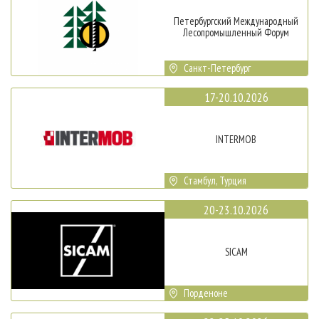
Петербургский Международный
Лесопромышленный Форум
Санкт-Петербург
17-20.10.2026
INTERMOB
Стамбул, Турция
20-23.10.2026
SICAM
Порденоне