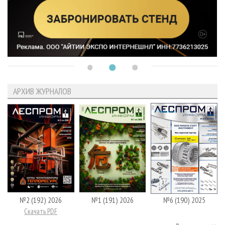
АРХИВ ЖУРНАЛОВ
№2 (192) 2026
№1 (191) 2026
№6 (190) 2025
Скачать PDF