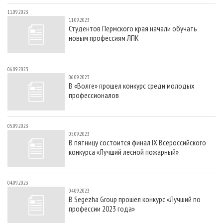
11.09.2023
11.09.2023
Студентов Пермского края начали обучать
новым профессиям ЛПК
06.09.2023
06.09.2023
В «Волге» прошел конкурс среди молодых
профессионалов
05.09.2023
05.09.2023
В пятницу состоится финал IX Всероссийского
конкурса «Лучший лесной пожарный»
04.09.2023
04.09.2023
В Segezha Group прошел конкурс «Лучший по
профессии 2023 года»