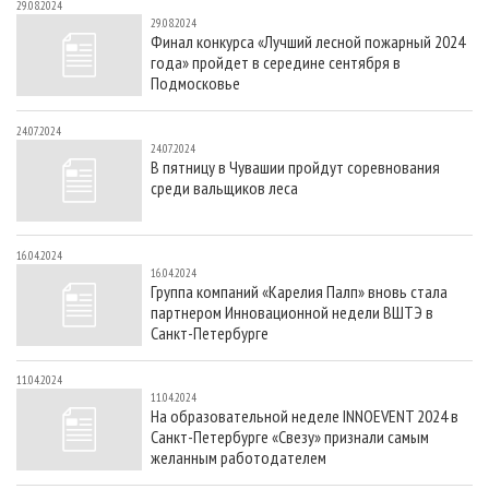
29.08.2024
29.08.2024
Финал конкурса «Лучший лесной пожарный 2024
года» пройдет в середине сентября в
Подмосковье
24.07.2024
24.07.2024
В пятницу в Чувашии пройдут соревнования
среди вальщиков леса
16.04.2024
16.04.2024
Группа компаний «Карелия Палп» вновь стала
партнером Инновационной недели ВШТЭ в
Санкт-Петербурге
11.04.2024
11.04.2024
На образовательной неделе INNOEVENT 2024 в
Санкт-Петербурге «Свезу» признали самым
желанным работодателем