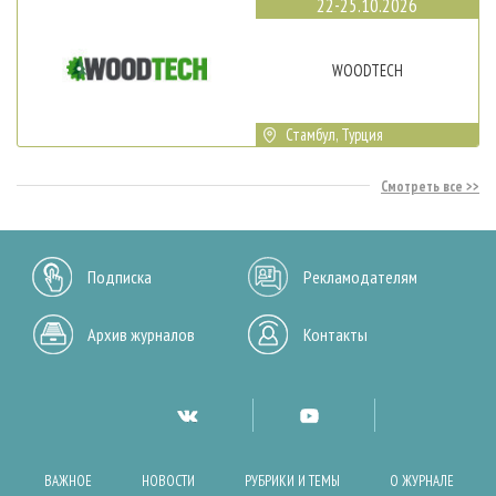
22-25.10.2026
WOODTECH
Стамбул, Турция
Смотреть все
Подписка
Рекламодателям
Архив журналов
Контакты
ВАЖНОЕ
НОВОСТИ
РУБРИКИ И ТЕМЫ
О ЖУРНАЛЕ