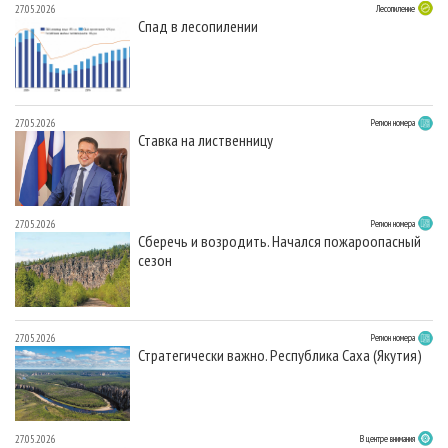
27.05.2026
Лесопиление
Спад в лесопилении
27.05.2026
Регион номера
Ставка на лиственницу
27.05.2026
Регион номера
Сберечь и возродить. Начался пожароопасный
сезон
27.05.2026
Регион номера
Стратегически важно. Республика Саха (Якутия)
27.05.2026
В центре внимания