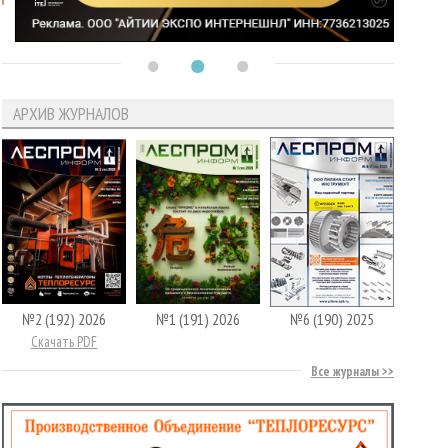
АРХИВ ЖУРНАЛОВ
№2 (192) 2026
№1 (191) 2026
№6 (190) 2025
Скачать PDF
Все журналы