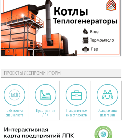
ПРОЕКТЫ ЛЕСПРОМИНФОРМ
Библиотека
Предприятия
Приоритетные
Официальные
специалиста
ЛПК
инвестпроекты
делегации