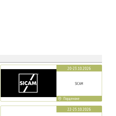
20-23.10.2026
SICAM
Порденоне
22-25.10.2026