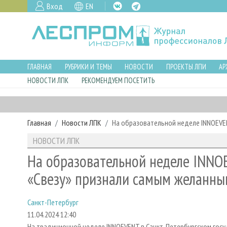
Вход
EN
ГЛАВНАЯ
РУБРИКИ И ТЕМЫ
НОВОСТИ
ПРОЕКТЫ ЛПИ
АР
НОВОСТИ ЛПК
РЕКОМЕНДУЕМ ПОСЕТИТЬ
Главная
Новости ЛПК
На образовательной неделе INNOEVE
НОВОСТИ ЛПК
На образовательной неделе INNO
«Свезу» признали самым желанны
Санкт-Петербург
11.04.2024 12:40
На традиционной неделе INNOEVENT в Санкт-Петербургском госу