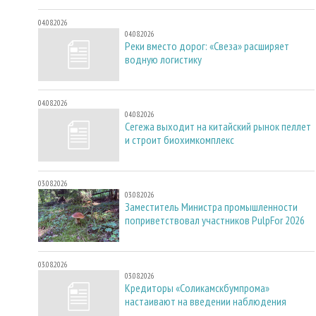
04.08.2026
04.08.2026
Реки вместо дорог: «Свеза» расширяет
водную логистику
04.08.2026
04.08.2026
Сегежа выходит на китайский рынок пеллет
и строит биохимкомплекс
03.08.2026
03.08.2026
Заместитель Министра промышленности
поприветствовал участников PulpFor 2026
03.08.2026
03.08.2026
Кредиторы «Соликамскбумпрома»
настаивают на введении наблюдения