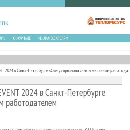
ХИВ
О ЖУРНАЛЕ
РЕКЛАМОДАТЕЛЯМ
NT 2024 в Санкт-Петербурге «Свезу» признали самым желанным работода
EVENT 2024 в Санкт-Петербурге
м работодателем
дарственном лесотехническом университете им. С.М. Кирова