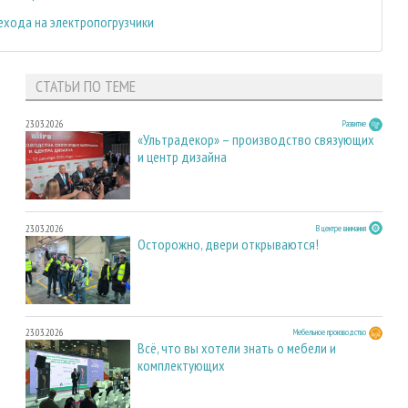
ехода на электропогрузчики
СТАТЬИ ПО ТЕМЕ
23.03.2026
Развитие
«Ультрадекор» – производство связующих
и центр дизайна
23.03.2026
В центре внимания
Осторожно, двери открываются!
23.03.2026
Мебельное производство
Всё, что вы хотели знать о мебели и
комплектующих