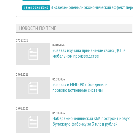
В «Свезе» оценили экономический эффект пер
15.04.2024 13:47
НОВОСТИ ПО ТЕМЕ
07.08.2026
07.08.2026
«Свеза» изучила применение своих ДСП в
мебельном производстве
05.08.2026
05.08.2026
«Свеза» и ММПОФ объединили
производственные системы
05.08.2026
05.08.2026
Набережночелнинский КБК построит новую
бумажную фабрику за 3 млрд рублей