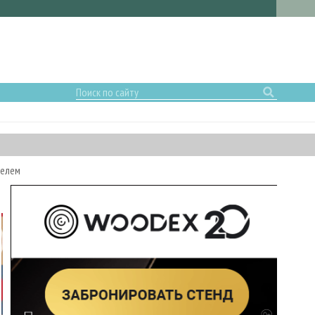
телем