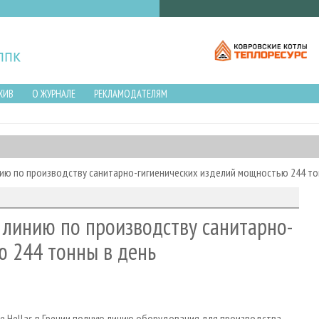
ХИВ
О ЖУРНАЛЕ
РЕКЛАМОДАТЕЛЯМ
 линию по производству санитарно-гигиенических изделий мощностью 244 т
as линию по производству санитарно-
ю 244 тонны в день
ade Hellas в Греции полную линию оборудования для производства