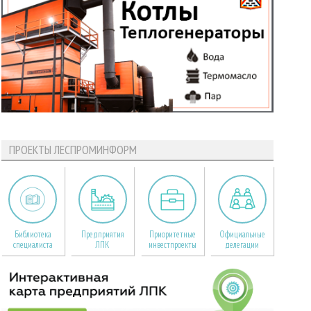
ПРОЕКТЫ ЛЕСПРОМИНФОРМ
Библиотека
Предприятия
Приоритетные
Официальные
специалиста
ЛПК
инвестпроекты
делегации