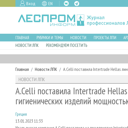
Вход
EN
ГЛАВНАЯ
РУБРИКИ И ТЕМЫ
НОВОСТИ
ПРОЕКТЫ ЛПИ
АР
НОВОСТИ ЛПК
РЕКОМЕНДУЕМ ПОСЕТИТЬ
Главная
Новости ЛПК
A.Celli поставила Intertrade Hellas
НОВОСТИ ЛПК
A.Celli поставила Intertrade Hell
гигиенических изделий мощность
Греция
13.01.2023 11:33
Итальянская компания A.Celli поставила на предприятие Intertr