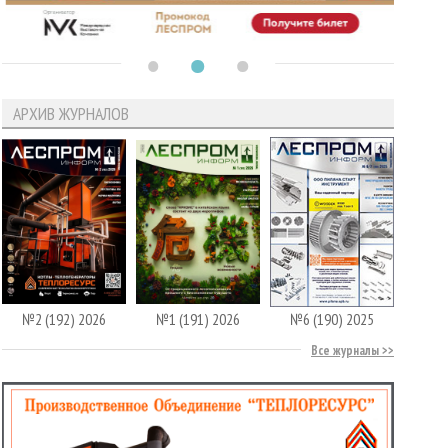
АРХИВ ЖУРНАЛОВ
№2 (192) 2026
№1 (191) 2026
№6 (190) 2025
Все журналы