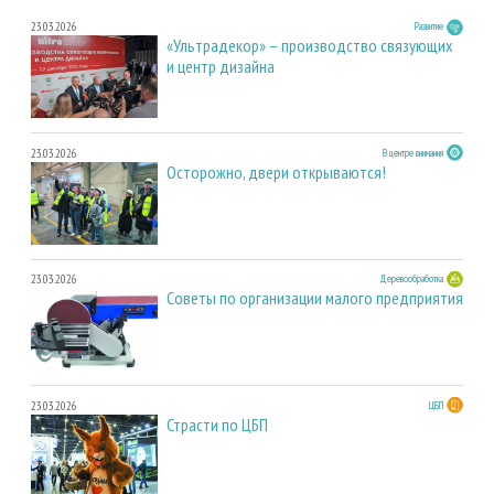
23.03.2026
Развитие
«Ультрадекор» – производство связующих
и центр дизайна
23.03.2026
В центре внимания
Осторожно, двери открываются!
23.03.2026
Деревообработка
Советы по организации малого предприятия
23.03.2026
ЦБП
Страсти по ЦБП