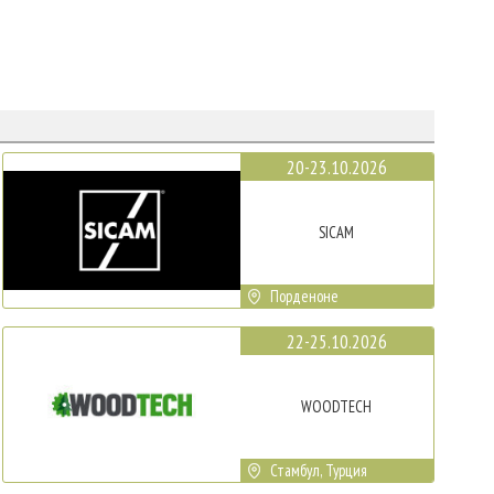
20-23.10.2026
SICAM
Порденоне
22-25.10.2026
WOODTECH
Стамбул, Турция