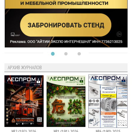
АРХИВ ЖУРНАЛОВ
№2 (192) 2026
№1 (191) 2026
№6 (190) 2025