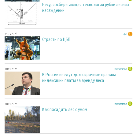
Ресурсосберегающая технология рубки лесных
насаждений
23.03.2026
ЦБП
Страсти по ЦБП
28.11.2025
Лесозаготовка
В России введут долгосрочные правила
индексации платы за аренду леса
28.11.2025
Лесозаготовка
Как посадить лес с умом