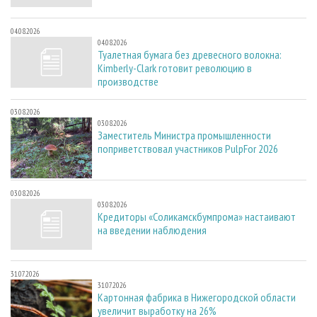
04.08.2026
04.08.2026
Туалетная бумага без древесного волокна:
Kimberly-Clark готовит революцию в
производстве
03.08.2026
03.08.2026
Заместитель Министра промышленности
поприветствовал участников PulpFor 2026
03.08.2026
03.08.2026
Кредиторы «Соликамскбумпрома» настаивают
на введении наблюдения
31.07.2026
31.07.2026
Картонная фабрика в Нижегородской области
увеличит выработку на 26%