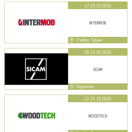
17-20.10.2026
INTERMOB
Стамбул, Турция
20-23.10.2026
SICAM
Порденоне
22-25.10.2026
WOODTECH