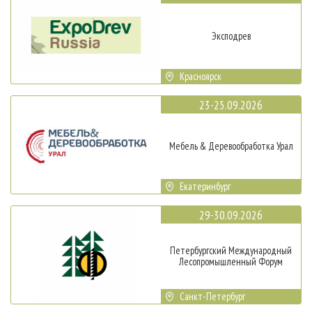
Эксподрев
Красноярск
23-25.09.2026
Мебель & Деревообработка Урал
Екатеринбург
29-30.09.2026
Петербургский Международный
Лесопромышленный Форум
Санкт-Петербург