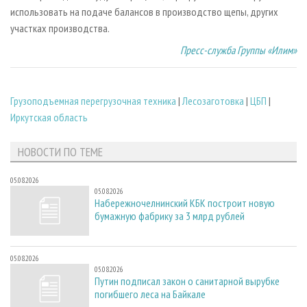
использовать на подаче балансов в производство щепы, других
участках производства.
Пресс-служба Группы «Илим»
Грузоподъемная перегрузочная техника
|
Лесозаготовка
|
ЦБП
|
Иркутская область
НОВОСТИ ПО ТЕМЕ
05.08.2026
05.08.2026
Набережночелнинский КБК построит новую
бумажную фабрику за 3 млрд рублей
05.08.2026
05.08.2026
Путин подписал закон о санитарной вырубке
погибшего леса на Байкале