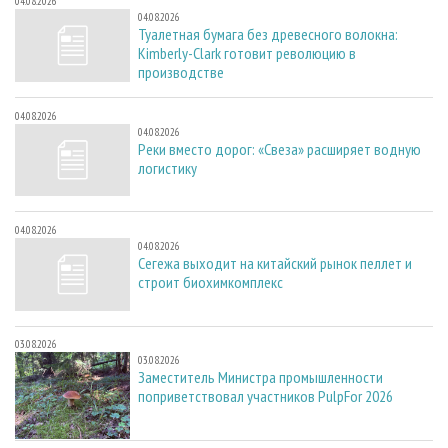
04.08.2026
04.08.2026
Туалетная бумага без древесного волокна:
Kimberly-Clark готовит революцию в
производстве
04.08.2026
04.08.2026
Реки вместо дорог: «Свеза» расширяет водную
логистику
04.08.2026
04.08.2026
Сегежа выходит на китайский рынок пеллет и
строит биохимкомплекс
03.08.2026
03.08.2026
Заместитель Министра промышленности
поприветствовал участников PulpFor 2026