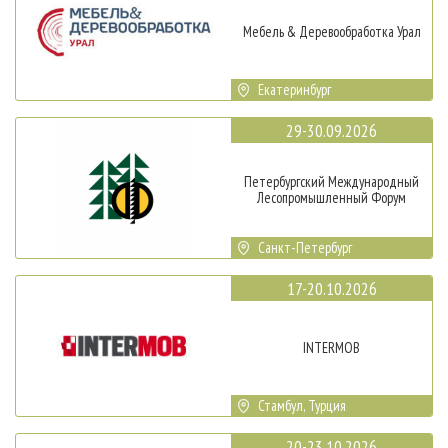
Мебель & Деревообработка Урал
Екатеринбург
29-30.09.2026
Петербургский Международный
Лесопромышленный Форум
Санкт-Петербург
17-20.10.2026
INTERMOB
Стамбул, Турция
20-23.10.2026