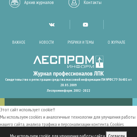
Архив журналов
Контакты
ВАЖНОЕ
НОВОСТИ
РУБРИКИ И ТЕМЫ
О ЖУРНАЛЕ
Свидетельство о регистрации средства массовой информации ПИ №ФС77-36401 от
28.05.2009
Леспроминформ. 2002 - 2022
Этот сайт использует cookie!!
Мы используем cookies и аналогичные технологии для улучшения работы
нашего сайта, анализа трафика и персонализации контента. Cookies
помогают нам запомнить ваши предпочтения и улучшить
Мы используем cookie для улучшения работы сайта
Согласен