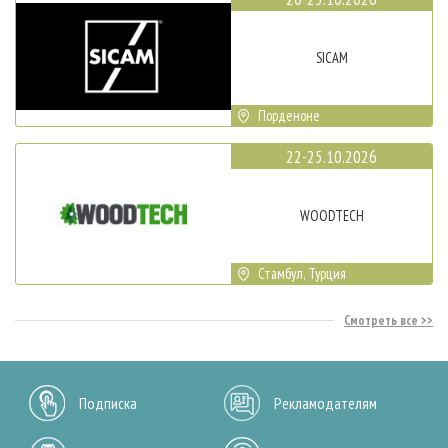
SICAM
Порденоне
22-25.10.2026
WOODTECH
Стамбул, Турция
Смотреть все
Подписка
Рекламодателям