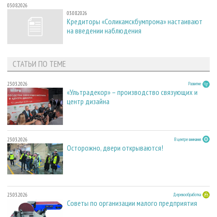
03.08.2026
03.08.2026
Кредиторы «Соликамскбумпрома» настаивают
на введении наблюдения
СТАТЬИ ПО ТЕМЕ
23.03.2026
Развитие
«Ультрадекор» – производство связующих и
центр дизайна
23.03.2026
В центре внимания
Осторожно, двери открываются!
23.03.2026
Деревообработка
Советы по организации малого предприятия