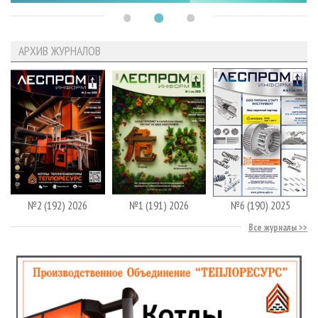
АРХИВ ЖУРНАЛОВ
№2 (192) 2026
№1 (191) 2026
№6 (190) 2025
Все журналы