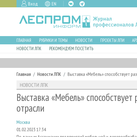
Вход
EN
ГЛАВНАЯ
РУБРИКИ И ТЕМЫ
НОВОСТИ
ПРОЕКТЫ ЛПИ
АР
НОВОСТИ ЛПК
РЕКОМЕНДУЕМ ПОСЕТИТЬ
Главная
Новости ЛПК
Выставка «Мебель» способствует ра
НОВОСТИ ЛПК
Выставка «Мебель» способствует 
отрасли
Москва
01.02.2023 17:34
По данным Ассоциации предприятий мебельной и деревообраба