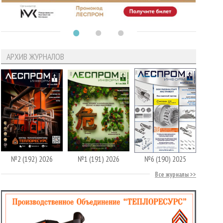
АРХИВ ЖУРНАЛОВ
№2 (192) 2026
№1 (191) 2026
№6 (190) 2025
Все журналы