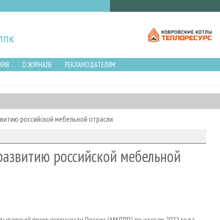
ХИВ
О ЖУРНАЛЕ
РЕКЛАМОДАТЕЛЯМ
звитию российской мебельной отрасли
развитию российской мебельной
тывающей промышленности России (АМДПР) по итогам 2022 года