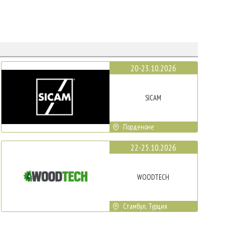
20-23.10.2026
SICAM
Порденоне
22-25.10.2026
WOODTECH
Стамбул, Турция