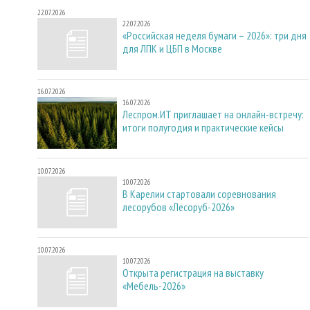
22.07.2026
22.07.2026
«Российская неделя бумаги – 2026»: три дня
для ЛПК и ЦБП в Москве
16.07.2026
16.07.2026
Леспром.ИТ приглашает на онлайн-встречу:
итоги полугодия и практические кейсы
10.07.2026
10.07.2026
В Карелии стартовали соревнования
лесорубов «Лесоруб-2026»
10.07.2026
10.07.2026
Открыта регистрация на выставку
«Мебель-2026»