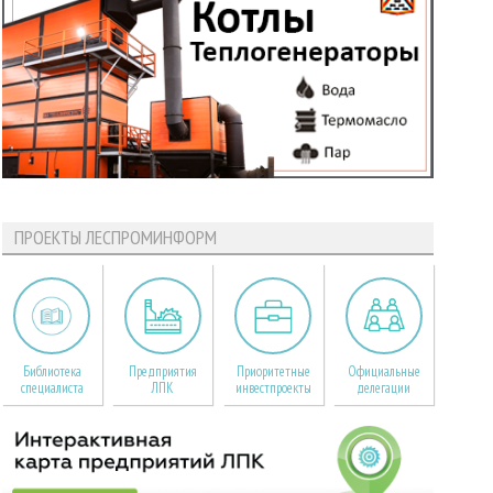
ПРОЕКТЫ ЛЕСПРОМИНФОРМ
Библиотека
Предприятия
Приоритетные
Официальные
специалиста
ЛПК
инвестпроекты
делегации