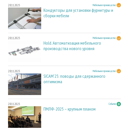
28.11.2025
Мебельное производство
Кондукторы для установки фурнитуры и
сборки мебели
28.11.2025
Мебельное производство
Hold. Автоматизация мебельного
производства нового уровня
28.11.2025
Мебельное производство
SICAM'25: поводы для сдержанного
оптимизма
28.11.2025
События
ПМЛФ-2025 – крупным планом