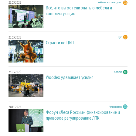
23.03.2026
Мебельное производство
Всё, что вы хотели знать о мебели и
комплектующих
23.03.2026
ЦБП
Страсти по ЦБП
23.03.2026
События
Woodex удваивает усилия
28.11.2025
Регион номера
Форум «Леса России»: финансирование и
правовое регулирование ЛПК