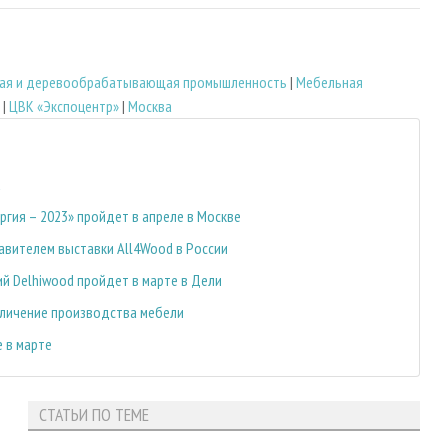
ая и деревообрабатывающая промышленность
|
Мебельная
|
ЦВК «Экспоцентр»
|
Москва
d
ергия – 2023» пройдет в апреле в Москве
вителем выставки All4Wood в России
 Delhiwood пройдет в марте в Дели
еличение производства мебели
 в марте
СТАТЬИ ПО ТЕМЕ