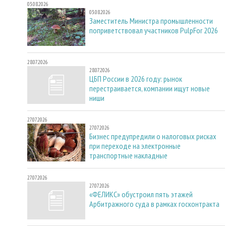
03.08.2026
03.08.2026
Заместитель Министра промышленности
поприветствовал участников PulpFor 2026
28.07.2026
28.07.2026
ЦБП России в 2026 году: рынок
перестраивается, компании ищут новые
ниши
27.07.2026
27.07.2026
Бизнес предупредили о налоговых рисках
при переходе на электронные
транспортные накладные
27.07.2026
27.07.2026
«ФЕЛИКС» обустроил пять этажей
Арбитражного суда в рамках госконтракта