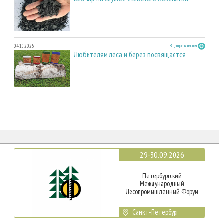
04.10.2025
В центре внимания
Любителям леса и берез посвящается
29-30.09.2026
Петербургский
Международный
Лесопромышленный Форум
Санкт-Петербург