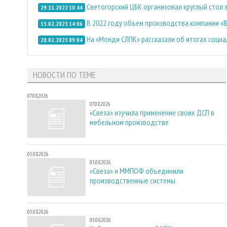
Светогорский ЦБК организовал круглый стол
29.11.2022 10:44
В 2022 году объем производства компании «В
15.02.2023 14:06
На «Монди СЛПК» рассказали об итогах социа
20.02.2023 09:04
НОВОСТИ ПО ТЕМЕ
07.08.2026
07.08.2026
«Свеза» изучила применение своих ДСП в
мебельном производстве
05.08.2026
05.08.2026
«Свеза» и ММПОФ объединили
производственные системы
05.08.2026
05.08.2026