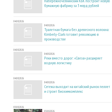
Набережночелнинский КБК построит новую
бумажную фабрику за 3 млрд рублей
04.08.2026
04.08.2026
Туалетная бумага без древесного волокна:
Kimberly-Clark готовит революцию в
производстве
04.08.2026
04.08.2026
Реки вместо дорог: «Свеза» расширяет
водную логистику
04.08.2026
04.08.2026
Сегежа выходит на китайский рынок пеллет
и строит биохимкомплекс
03.08.2026
03.08.2026