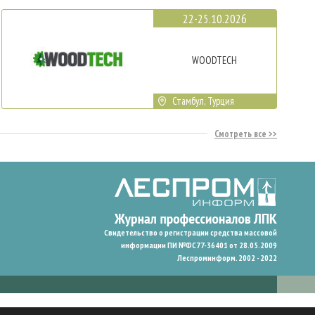
22-25.10.2026
WOODTECH
Стамбул, Турция
Смотреть все
Свидетельство о регистрации средства массовой
информации ПИ №ФС77-36401 от 28.05.2009
Леспроминформ. 2002 - 2022