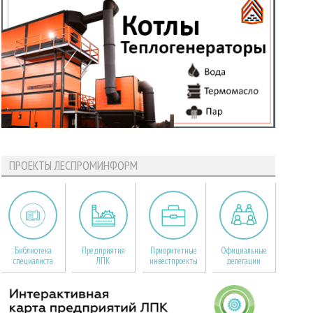
ПРОЕКТЫ ЛЕСПРОМИНФОРМ
Библиотека
Предприятия
Приоритетные
Официальные
специалиста
ЛПК
инвестпроекты
делегации