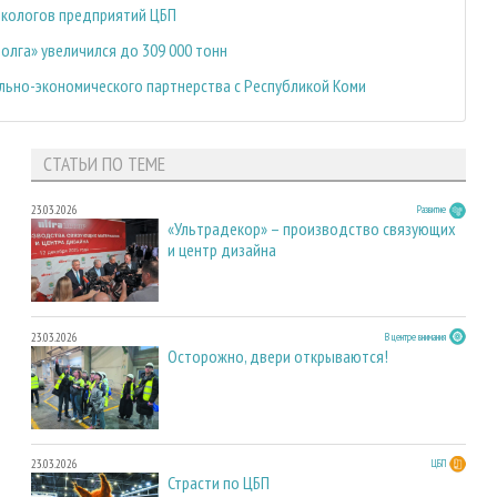
 экологов предприятий ЦБП
олга» увеличился до 309 000 тонн
льно-экономического партнерства с Республикой Коми
СТАТЬИ ПО ТЕМЕ
23.03.2026
Развитие
«Ультрадекор» – производство связующих
и центр дизайна
23.03.2026
В центре внимания
Осторожно, двери открываются!
23.03.2026
ЦБП
Страсти по ЦБП