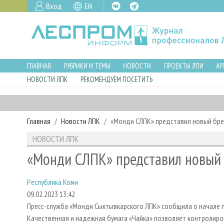
Вход
EN
ГЛАВНАЯ
РУБРИКИ И ТЕМЫ
НОВОСТИ
ПРОЕКТЫ ЛПИ
АР
НОВОСТИ ЛПК
РЕКОМЕНДУЕМ ПОСЕТИТЬ
Главная
Новости ЛПК
«Монди СЛПК» представил новый бре
НОВОСТИ ЛПК
«Монди СЛПК» представил новый
Республика Коми
09.02.2023 13:42
Пресс-служба «Монди Сыктывкарского ЛПК» сообщила о начале п
Качественная и надежная бумага «Чайка» позволяет контролиро