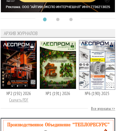
АРХИВ ЖУРНАЛОВ
№2 (192) 2026
№1 (191) 2026
№6 (190) 2025
Скачать PDF
Все журналы