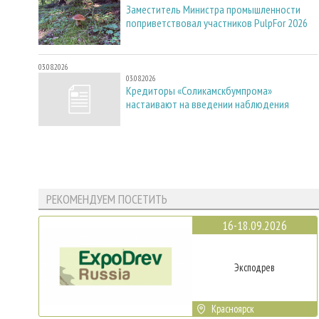
Заместитель Министра промышленности
поприветствовал участников PulpFor 2026
03.08.2026
03.08.2026
Кредиторы «Соликамскбумпрома»
настаивают на введении наблюдения
РЕКОМЕНДУЕМ ПОСЕТИТЬ
16-18.09.2026
Эксподрев
Красноярск