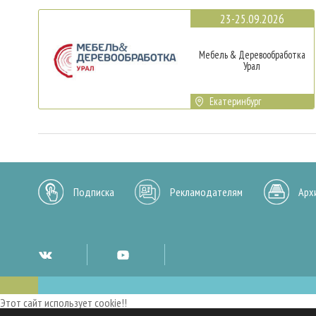
23-25.09.2026
Мебель & Деревообработка
Урал
Екатеринбург
Подписка
Рекламодателям
Арх
Этот сайт использует cookie!!