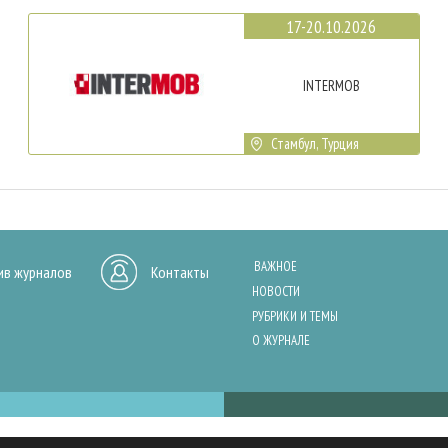
17-20.10.2026
INTERMOB
Стамбул, Турция
ВАЖНОЕ
ив журналов
Контакты
НОВОСТИ
РУБРИКИ И ТЕМЫ
О ЖУРНАЛЕ