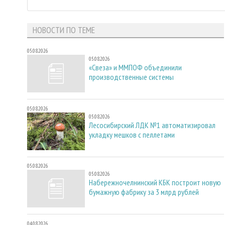
НОВОСТИ ПО ТЕМЕ
05.08.2026
05.08.2026
«Свеза» и ММПОФ объединили
производственные системы
05.08.2026
05.08.2026
Лесосибирский ЛДК №1 автоматизировал
укладку мешков с пеллетами
05.08.2026
05.08.2026
Набережночелнинский КБК построит новую
бумажную фабрику за 3 млрд рублей
04.08.2026