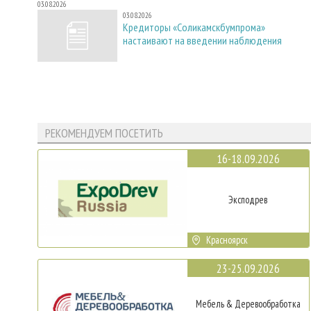
03.08.2026
03.08.2026
Кредиторы «Соликамскбумпрома»
настаивают на введении наблюдения
РЕКОМЕНДУЕМ ПОСЕТИТЬ
16-18.09.2026
Эксподрев
Красноярск
23-25.09.2026
Мебель & Деревообработка