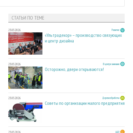
СТАТЬИ ПО ТЕМЕ
23.03.2026
Развитие
«Ультрадекор» – производство связующих
и центр дизайна
23.03.2026
В центре внимания
Осторожно, двери открываются!
23.03.2026
Деревообработка
Советы по организации малого предприятия
23.03.2026
ЦБП