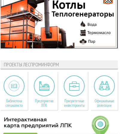
ПРОЕКТЫ ЛЕСПРОМИНФОРМ
Библиотека
Предприятия
Приоритетные
Официальные
специалиста
ЛПК
инвестпроекты
делегации