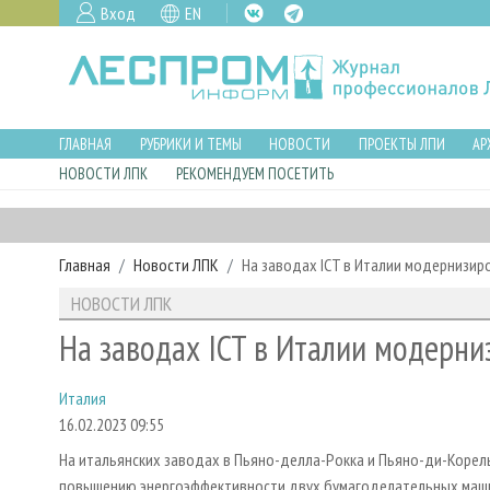
Вход
EN
ГЛАВНАЯ
РУБРИКИ И ТЕМЫ
НОВОСТИ
ПРОЕКТЫ ЛПИ
АР
НОВОСТИ ЛПК
РЕКОМЕНДУЕМ ПОСЕТИТЬ
Главная
Новости ЛПК
На заводах ICT в Италии модернизи
НОВОСТИ ЛПК
На заводах ICT в Италии модерн
Италия
16.02.2023 09:55
На итальянских заводах в Пьяно-делла-Рокка и Пьяно-ди-Корель
повышению энергоэффективности двух бумагоделательных маши