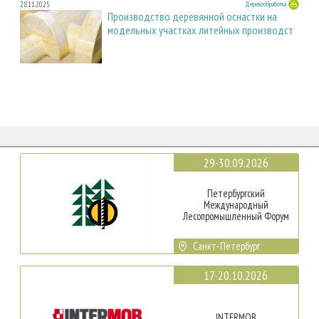
28.11.2025
Деревообработка
Производство деревянной оснастки на
модельных участках литейных производст
29-30.09.2026
Петербургский
Международный
Лесопромышленный Форум
Санкт-Петербург
17-20.10.2026
INTERMOB