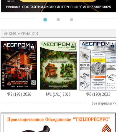
АРХИВ ЖУРНАЛОВ
№2 (192) 2026
№1 (191) 2026
№6 (190) 2025
Все журналы