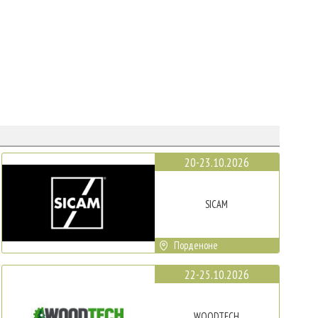
20-23.10.2026
SICAM
Порденоне
22-25.10.2026
WOODTECH