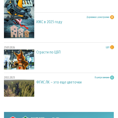
23.03.2026
Деревянное домостроение
ИЖС в 2025 году
23.03.2026
ЦБП
Страсти по ЦБП
28.11.2025
В центре внимания
ФГИС ЛК – это еще цветочки