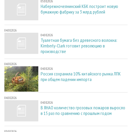
05.08.2026
Набережночелнинский КБК построит новую
бумажную фабрику за 3 млрд рублей
04.08.2026
04.08.2026
Туалетная бумага без древесного волокна:
Kimberly-Clark готовит революцию в
производстве
04.08.2026
04.08.2026
Россия сохранила 10% китайского рынка ЛПК
при общем падении импорта
04.08.2026
04.08.2026
В ЯНАО количество грозовых пожаров выросло
в 15 раз по сравнению с прошлым годом
03.08.2026