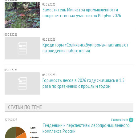
03.08.2026
Заместитель Министра промышленности
поприветствовал участников PulpFor 2026
03.08.2026
03.08.2026
Кредиторы «Соликамскбумпрома» настаивают
на введении наблюдения
03.08.2026
03.08.2026
Горимость лесов в 2026 году снизилась в 1,5
раза по сравнению с прошлым годом
СТАТЬИ ПО ТЕМЕ
27.05.2026
В центре внимания
Тенденции и перспективы лесопромышленного
комплекса России