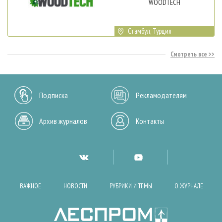
WOODTECH
Стамбул, Турция
Смотреть все
Подписка
Рекламодателям
Архив журналов
Контакты
ВАЖНОЕ
НОВОСТИ
РУБРИКИ И ТЕМЫ
О ЖУРНАЛЕ