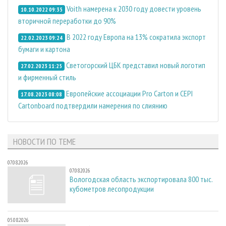
Voith намерена к 2030 году довести уровень
10.10.2022 09:35
вторичной переработки до 90%
В 2022 году Европа на 13% сократила экспорт
22.02.2023 09:24
бумаги и картона
Светогорский ЦБК представил новый логотип
27.02.2023 11:25
и фирменный стиль
Европейские ассоциации Pro Carton и CEPI
17.08.2023 08:08
Cartonboard подтвердили намерения по слиянию
НОВОСТИ ПО ТЕМЕ
07.08.2026
07.08.2026
Вологодская область экспортировала 800 тыс.
кубометров лесопродукции
05.08.2026