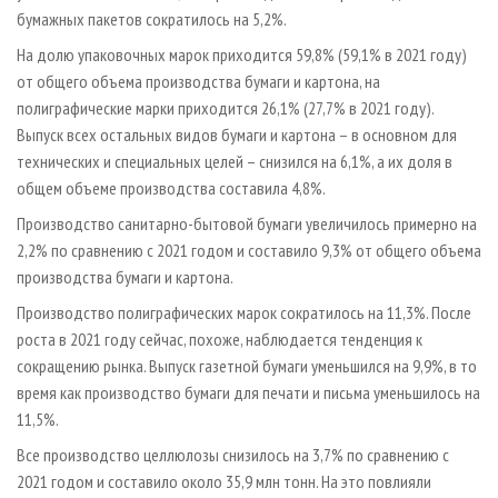
бумажных пакетов сократилось на 5,2%.
На долю упаковочных марок приходится 59,8% (59,1% в 2021 году)
от общего объема производства бумаги и картона, на
полиграфические марки приходится 26,1% (27,7% в 2021 году).
Выпуск всех остальных видов бумаги и картона – в основном для
технических и специальных целей – снизился на 6,1%, а их доля в
общем объеме производства составила 4,8%.
Производство санитарно-бытовой бумаги увеличилось примерно на
2,2% по сравнению с 2021 годом и составило 9,3% от общего объема
производства бумаги и картона.
Производство полиграфических марок сократилось на 11,3%. После
роста в 2021 году сейчас, похоже, наблюдается тенденция к
сокращению рынка. Выпуск газетной бумаги уменьшился на 9,9%, в то
время как производство бумаги для печати и письма уменьшилось на
11,5%.
Все производство целлюлозы снизилось на 3,7% по сравнению с
2021 годом и составило около 35,9 млн тонн. На это повлияли