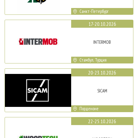
Санкт-Петербург
17-20.10.2026
INTERMOB
Стамбул, Турция
20-23.10.2026
SICAM
Порденоне
22-25.10.2026