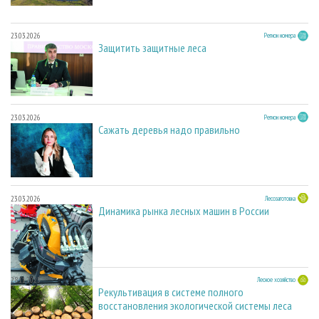
23.03.2026
Регион номера
Защитить защитные леса
23.03.2026
Регион номера
Сажать деревья надо правильно
23.03.2026
Лесозаготовка
Динамика рынка лесных машин в России
28.11.2025
Лесное хозяйство
Рекультивация в системе полного
восстановления экологической системы леса