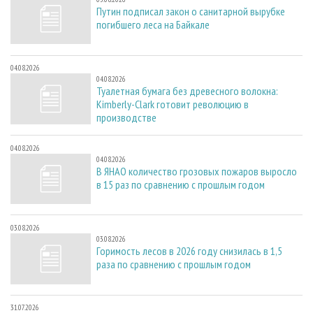
Путин подписал закон о санитарной вырубке
погибшего леса на Байкале
04.08.2026
04.08.2026
Туалетная бумага без древесного волокна:
Kimberly-Clark готовит революцию в
производстве
04.08.2026
04.08.2026
В ЯНАО количество грозовых пожаров выросло
в 15 раз по сравнению с прошлым годом
03.08.2026
03.08.2026
Горимость лесов в 2026 году снизилась в 1,5
раза по сравнению с прошлым годом
31.07.2026