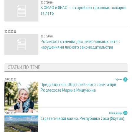
31.07.2026
В ХМАО и ЯНАО — второй пик грозовых пожаров
за лето
30.07.2026
30.07.2026
Рослесхоз отменил два региональных акта с
нарушениями лесного законодательства
СТАТЬИ ПО ТЕМЕ
27.05.2026
Персона
Председатель Общественного совета при
Рослесхозе Марина Мишункина
27.05.2026
Регион номера
Стратегически важно. Республика Саха (Якутия)