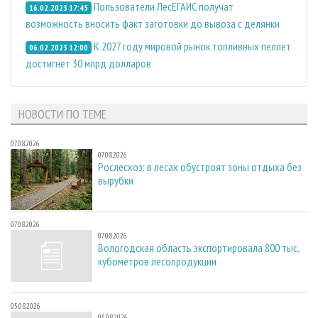
Пользователи ЛесЕГАИС получат
16.02.2023 17:45
возможность вносить факт заготовки до вывоза с делянки
К 2027 году мировой рынок топливных пеллет
06.02.2023 12:00
достигнет 30 млрд долларов
НОВОСТИ ПО ТЕМЕ
07.08.2026
07.08.2026
Рослесхоз: в лесах обустроят зоны отдыха без
вырубки
07.08.2026
07.08.2026
Вологодская область экспортировала 800 тыс.
кубометров лесопродукции
05.08.2026
05.08.2026