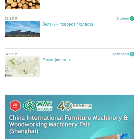
28.11.2025
За рубежом
Зеленый поворот Молдовы
04.10.2025
В центре внимания
Уроки финского