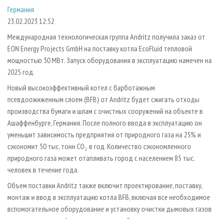
СУШКА ДРЕВЕСИНЫ
ПЕРСОНЫ
КОНТАКТЫ
РЕКЛАМА
Германия
23.02.2023 12:52
ПРОИЗВОДСТВО ДРЕВЕСНЫХ ПЛИТ
МОБИЛЬНЫЕ ВЫСТАВКИ
РЕКЛАМА НА САЙТЕ
Международная технологическая группа Andritz получила заказ от
ДЕРЕВЯННОЕ ДОМОСТРОЕНИЕ
ОФИЦИАЛЬНЫЕ ДЕЛЕГАЦИИ
EON Energy Projects GmbH на поставку котла EcoFluid тепловой
ПРОИЗВОДСТВО МЕБЕЛИ
ПРИОРИТЕТНЫЕ ИНВЕСТПРОЕКТЫ
мощностью 30 МВт. Запуск оборудования в эксплуатацию намечен на
БИОЭНЕРГЕТИКА
RUSSIAN FORESTRY REVIEW
2025 год.
ЦБП
Новый высокоэффективный котел с барботажным
ГАЗЕТА ЛЕСПРОМФОРУМ
псевдоожиженным слоем (BFB) от Andritz будет сжигать отходы
ИНСТРУМЕНТ И МАТЕРИАЛЫ
БИБЛИОТЕКА СПЕЦИАЛИСТА
производства бумаги и шлам с очистных сооружений на объекте в
Ашаффенбурге, Германия. После полного ввода в эксплуатацию он
уменьшит зависимость предприятия от природного газа на 25% и
сэкономит 50 тыс. тонн CO₂ в год. Количество сэкономленного
природного газа может отапливать город с населением 85 тыс.
человек в течение года.
Объем поставки Andritz также включит проектирование, поставку,
монтаж и ввод в эксплуатацию котла BFB, включая все необходимое
вспомогательное оборудование и установку очистки дымовых газов