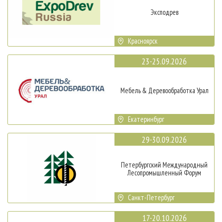
Эксподрев
Красноярск
23-25.09.2026
Мебель & Деревообработка Урал
Екатеринбург
29-30.09.2026
Петербургский Международный
Лесопромышленный Форум
Санкт-Петербург
17-20.10.2026