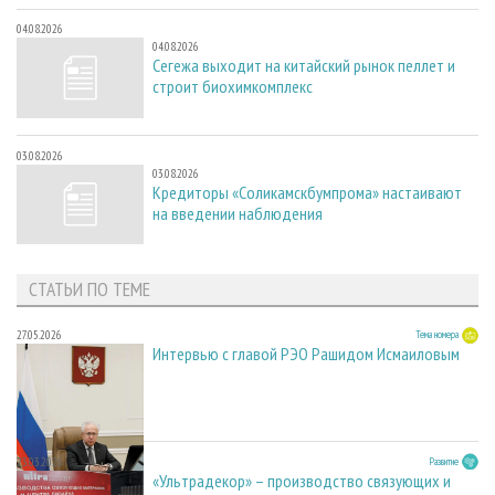
04.08.2026
04.08.2026
Сегежа выходит на китайский рынок пеллет и
строит биохимкомплекс
03.08.2026
03.08.2026
Кредиторы «Соликамскбумпрома» настаивают
на введении наблюдения
СТАТЬИ ПО ТЕМЕ
27.05.2026
Тема номера
Интервью с главой РЭО Рашидом Исмаиловым
23.03.2026
Развитие
«Ультрадекор» – производство связующих и