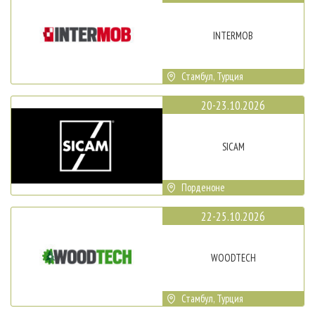
INTERMOB
Стамбул, Турция
20-23.10.2026
SICAM
Порденоне
22-25.10.2026
WOODTECH
Стамбул, Турция