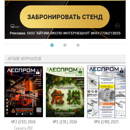
АРХИВ ЖУРНАЛОВ
№2 (192) 2026
№1 (191) 2026
№6 (190) 2025
Скачать PDF