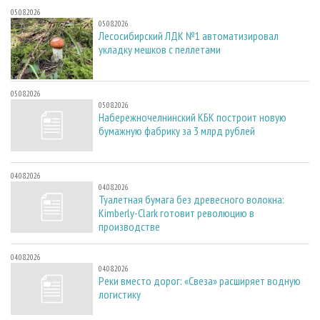
05.08.2026
05.08.2026
Лесосибирский ЛДК №1 автоматизировал
укладку мешков с пеллетами
05.08.2026
05.08.2026
Набережночелнинский КБК построит новую
бумажную фабрику за 3 млрд рублей
04.08.2026
04.08.2026
Туалетная бумага без древесного волокна:
Kimberly-Clark готовит революцию в
производстве
04.08.2026
04.08.2026
Реки вместо дорог: «Свеза» расширяет водную
логистику