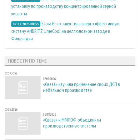
установку по производству концентрированной серной
кислоты
Stora Enso запустила энергоэффективную
02.03.2023 08:35
систему ANDRITZ LimeCool на целлюлозном заводе в
Финляндии
НОВОСТИ ПО ТЕМЕ
07.08.2026
07.08.2026
«Свеза» изучила применение своих ДСП в
мебельном производстве
05.08.2026
05.08.2026
«Свеза» и ММПОФ объединили
производственные системы