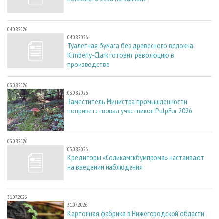
04.08.2026
04.08.2026
Туалетная бумага без древесного волокна:
Kimberly-Clark готовит революцию в
производстве
03.08.2026
03.08.2026
Заместитель Министра промышленности
поприветствовал участников PulpFor 2026
03.08.2026
03.08.2026
Кредиторы «Соликамскбумпрома» настаивают
на введении наблюдения
31.07.2026
31.07.2026
Картонная фабрика в Нижегородской области