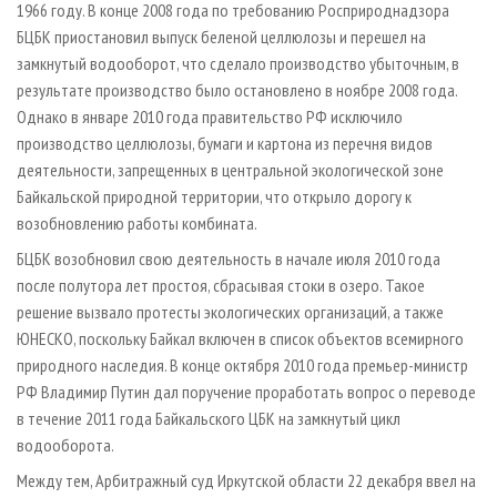
1966 году. В конце 2008 года по требованию Росприроднадзора
БЦБК приостановил выпуск беленой целлюлозы и перешел на
замкнутый водооборот, что сделало производство убыточным, в
результате производство было остановлено в ноябре 2008 года.
Однако в январе 2010 года правительство РФ исключило
производство целлюлозы, бумаги и картона из перечня видов
деятельности, запрещенных в центральной экологической зоне
Байкальской природной территории, что открыло дорогу к
возобновлению работы комбината.
БЦБК возобновил свою деятельность в начале июля 2010 года
после полутора лет простоя, сбрасывая стоки в озеро. Такое
решение вызвало протесты экологических организаций, а также
ЮНЕСКО, поскольку Байкал включен в список объектов всемирного
природного наследия. В конце октября 2010 года премьер-министр
РФ Владимир Путин дал поручение проработать вопрос о переводе
в течение 2011 года Байкальского ЦБК на замкнутый цикл
водооборота.
Между тем, Арбитражный суд Иркутской области 22 декабря ввел на