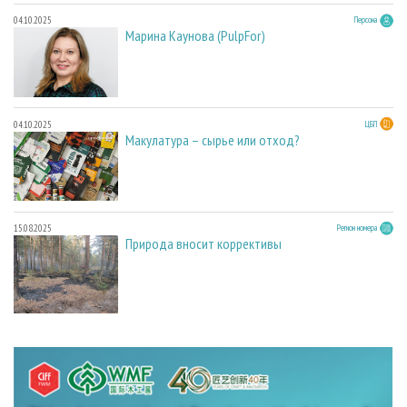
04.10.2025
Персона
Марина Каунова (PulpFor)
04.10.2025
ЦБП
Макулатура – сырье или отход?
15.08.2025
Регион номера
Природа вносит коррективы