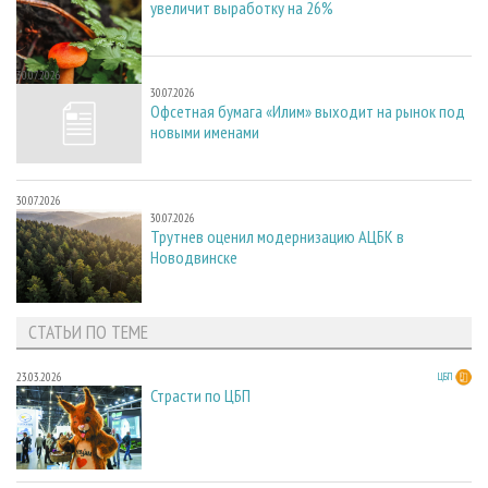
увеличит выработку на 26%
30.07.2026
30.07.2026
Офсетная бумага «Илим» выходит на рынок под
новыми именами
30.07.2026
30.07.2026
Трутнев оценил модернизацию АЦБК в
Новодвинске
СТАТЬИ ПО ТЕМЕ
23.03.2026
ЦБП
Страсти по ЦБП