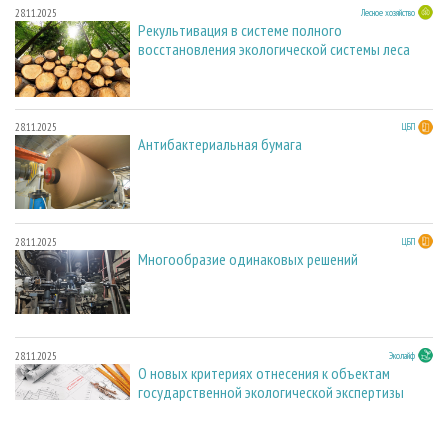
28.11.2025
Лесное хозяйство
Рекультивация в системе полного
восстановления экологической системы леса
28.11.2025
ЦБП
Антибактериальная бумага
28.11.2025
ЦБП
Многообразие одинаковых решений
28.11.2025
Эколайф
О новых критериях отнесения к объектам
государственной экологической экспертизы