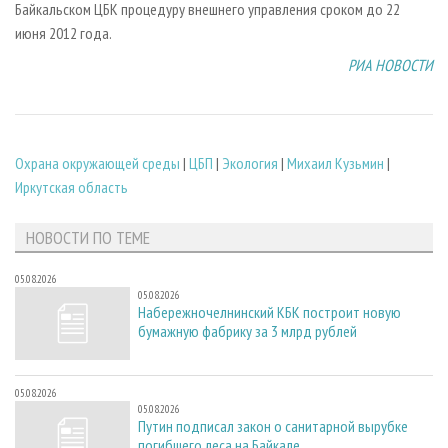
Байкальском ЦБК процедуру внешнего управления сроком до 22
июня 2012 года.
РИА НОВОСТИ
Охрана окружающей среды
|
ЦБП
|
Экология
|
Михаил Кузьмин
|
Иркутская область
НОВОСТИ ПО ТЕМЕ
05.08.2026
05.08.2026
Набережночелнинский КБК построит новую
бумажную фабрику за 3 млрд рублей
05.08.2026
05.08.2026
Путин подписал закон о санитарной вырубке
погибшего леса на Байкале