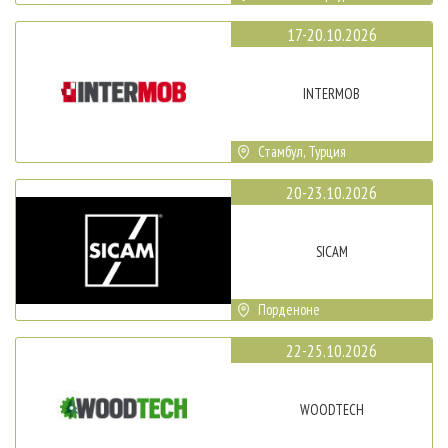
17-20.10.2026
INTERMOB
Стамбул, Турция
20-23.10.2026
SICAM
Порденоне
22-25.10.2026
WOODTECH