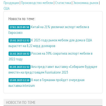
Продукция
|
Производство мебели
|
Статистика
|
Экономика, рынок
|
США
Новости по теме:
Китай на 21% увеличил экспорт мебели в
27.02.2023 09:50
Евросоюз
К 2025 году рынок мебели для дома в США
23.02.2023 12:32
вырастет на 8,22 млрд долларов
Россия на 39% сократила экспорт мебели в
21.02.2023 10:32
2022 году
Ikea представит выставку «Собираем будущее
01.03.2023 11:52
вместе» на предстоящем Fuorisalone 2023
В мае в Германии пройдет очередная
13.03.2023 12:10
выставка interzum
НОВОСТИ ПО ТЕМЕ