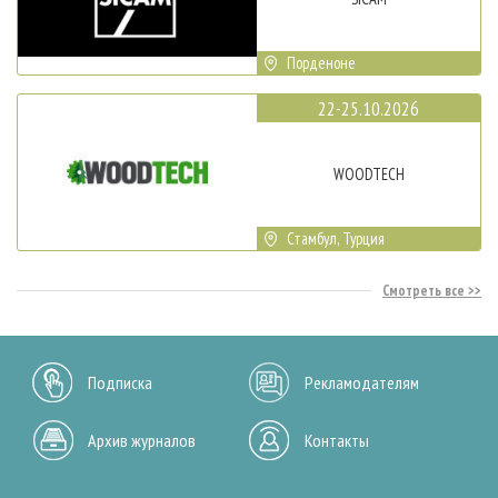
Порденоне
22-25.10.2026
WOODTECH
Стамбул, Турция
Смотреть все
Подписка
Рекламодателям
Архив журналов
Контакты