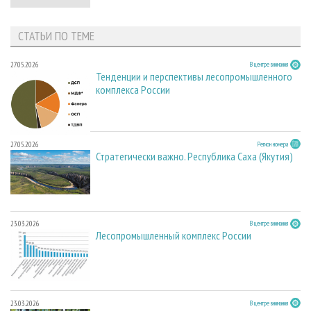
СТАТЬИ ПО ТЕМЕ
27.05.2026
В центре внимания
Тенденции и перспективы лесопромышленного
комплекса России
27.05.2026
Регион номера
Стратегически важно. Республика Саха (Якутия)
23.03.2026
В центре внимания
Лесопромышленный комплекс России
23.03.2026
В центре внимания