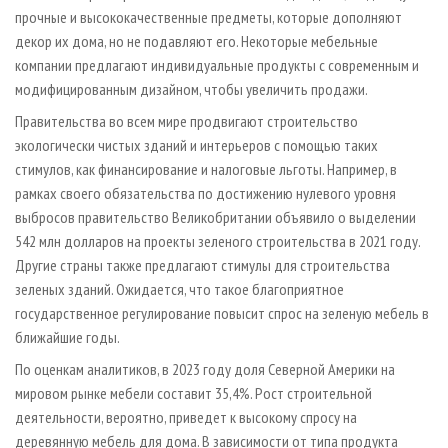
прочные и высококачественные предметы, которые дополняют
декор их дома, но не подавляют его. Некоторые мебельные
компании предлагают индивидуальные продукты с современным и
модифицированным дизайном, чтобы увеличить продажи.
Правительства во всем мире продвигают строительство
экологически чистых зданий и интерьеров с помощью таких
стимулов, как финансирование и налоговые льготы. Например, в
рамках своего обязательства по достижению нулевого уровня
выбросов правительство Великобритании объявило о выделении
542 млн долларов на проекты зеленого строительства в 2021 году.
Другие страны также предлагают стимулы для строительства
зеленых зданий. Ожидается, что такое благоприятное
государственное регулирование повысит спрос на зеленую мебель в
ближайшие годы.
По оценкам аналитиков, в 2023 году доля Северной Америки на
мировом рынке мебели составит 35,4%. Рост строительной
деятельности, вероятно, приведет к высокому спросу на
деревянную мебель для дома. В зависимости от типа продукта