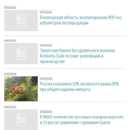
07.08.2026
07.08.2026
Вологодская область экспортировала 800 тыс.
кубометров лесопродукции
04.08.2026
04.08.2026
Туалетная бумага без древесного волокна:
Kimberly-Clark готовит революцию в
производстве
04.08.2026
04.08.2026
Россия сохранила 10% китайского рынка ЛПК
при общем падении импорта
04.08.2026
04.08.2026
В ЯНАО количество грозовых пожаров выросло
в 15 раз по сравнению с прошлым годом