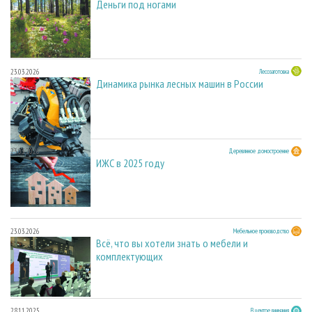
Деньги под ногами
23.03.2026
Лесозаготовка
Динамика рынка лесных машин в России
23.03.2026
Деревянное домостроение
ИЖС в 2025 году
23.03.2026
Мебельное производство
Всё, что вы хотели знать о мебели и
комплектующих
28.11.2025
В центре внимания