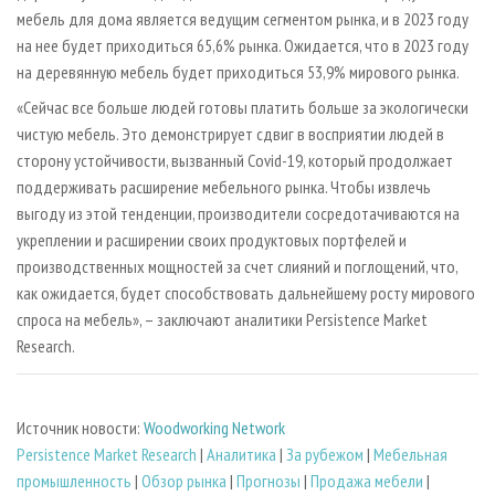
мебель для дома является ведущим сегментом рынка, и в 2023 году
на нее будет приходиться 65,6% рынка. Ожидается, что в 2023 году
на деревянную мебель будет приходиться 53,9% мирового рынка.
«Сейчас все больше людей готовы платить больше за экологически
чистую мебель. Это демонстрирует сдвиг в восприятии людей в
сторону устойчивости, вызванный Covid-19, который продолжает
поддерживать расширение мебельного рынка. Чтобы извлечь
выгоду из этой тенденции, производители сосредотачиваются на
укреплении и расширении своих продуктовых портфелей и
производственных мощностей за счет слияний и поглощений, что,
как ожидается, будет способствовать дальнейшему росту мирового
спроса на мебель», – заключают аналитики Persistence Market
Research.
Источник новости:
Woodworking Network
Persistence Market Research
|
Аналитика
|
За рубежом
|
Мебельная
промышленность
|
Обзор рынка
|
Прогнозы
|
Продажа мебели
|