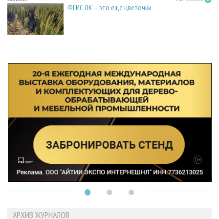
ФГИС ЛК – это еще цветочки
АРХИВ ЖУРНАЛОВ