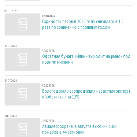
03.08.2026
03.08.2026
Горимость лесов в 2026 году снизилась в 1,5
раза по сравнению с прошлым годом
30.07.2026
30.07.2026
Офсетная бумага «Илим» выходит на рынок под
новыми именами
30.07.2026
30.07.2026
Вологодская лесопродукция нарастила экспорт
в Узбекистан на 12%
28.07.2026
28.07.2026
Авиалесоохрана: в августе высокий риск
пожаров в 44 регионах