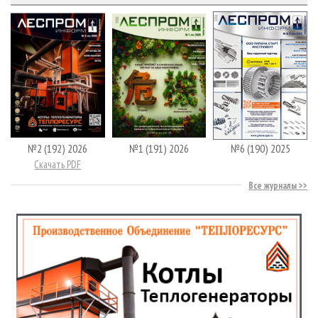
№2 (192) 2026
№1 (191) 2026
№6 (190) 2025
Скачать PDF
Все журналы