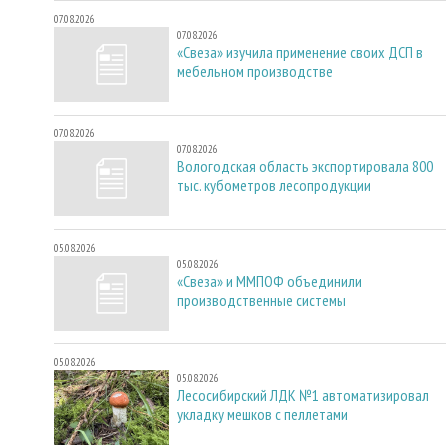
07.08.2026
07.08.2026
«Свеза» изучила применение своих ДСП в
мебельном производстве
07.08.2026
07.08.2026
Вологодская область экспортировала 800
тыс. кубометров лесопродукции
05.08.2026
05.08.2026
«Свеза» и ММПОФ объединили
производственные системы
05.08.2026
05.08.2026
Лесосибирский ЛДК №1 автоматизировал
укладку мешков с пеллетами