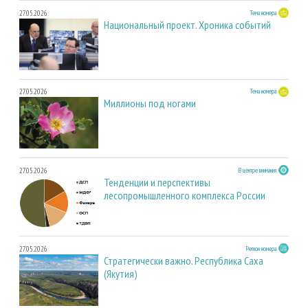
27.05.2026
Тема номера
Национальный проект. Хроника событий
27.05.2026
Тема номера
Миллионы под ногами
27.05.2026
В центре внимания
Тенденции и перспективы
лесопромышленного комплекса России
27.05.2026
Регион номера
Стратегически важно. Республика Саха
(Якутия)