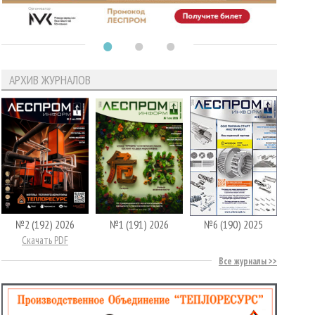
АРХИВ ЖУРНАЛОВ
№2 (192) 2026
№1 (191) 2026
№6 (190) 2025
Скачать PDF
Все журналы