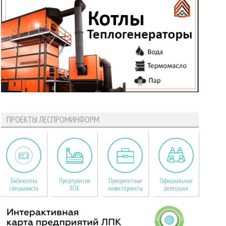
ПРОЕКТЫ ЛЕСПРОМИНФОРМ
Библиотека
Предприятия
Приоритетные
Официальные
специалиста
ЛПК
инвестпроекты
делегации