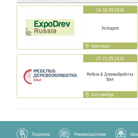
16-18.09.2026
Эксподрев
Красноярск
23-25.09.2026
Мебель & Деревообработка
Урал
Екатеринбург
Подписка
Рекламодателям
Арх