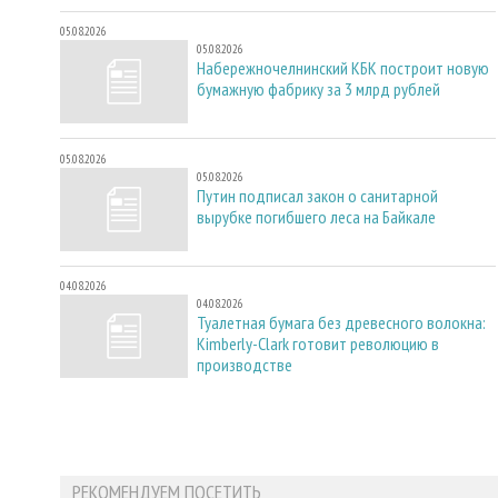
05.08.2026
05.08.2026
Набережночелнинский КБК построит новую
бумажную фабрику за 3 млрд рублей
05.08.2026
05.08.2026
Путин подписал закон о санитарной
вырубке погибшего леса на Байкале
04.08.2026
04.08.2026
Туалетная бумага без древесного волокна:
Kimberly-Clark готовит революцию в
производстве
РЕКОМЕНДУЕМ ПОСЕТИТЬ