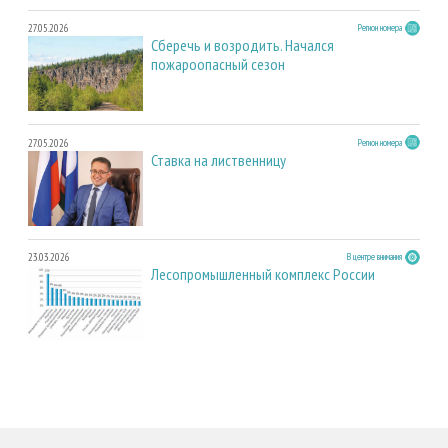
27.05.2026
Регион номера
Сберечь и возродить. Начался
пожароопасный сезон
27.05.2026
Регион номера
Ставка на лиственницу
23.03.2026
В центре внимания
Лесопромышленный комплекс России