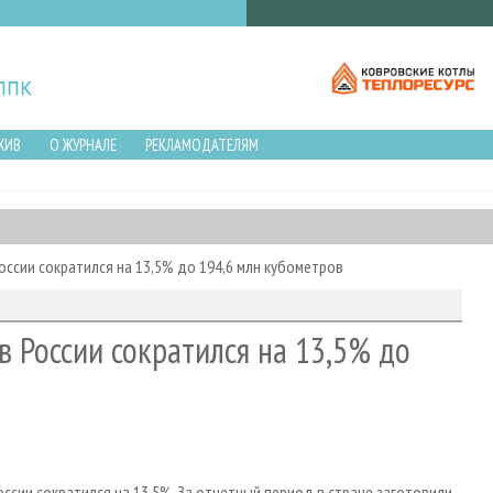
ХИВ
О ЖУРНАЛЕ
РЕКЛАМОДАТЕЛЯМ
оссии сократился на 13,5% до 194,6 млн кубометров
в России сократился на 13,5% до
ссии сократился на 13,5%. За отчетный период в стране заготовили