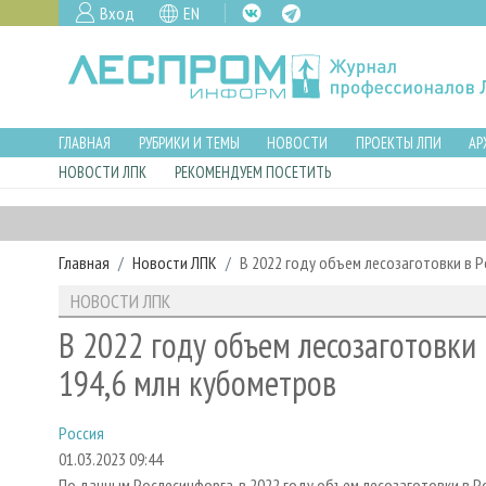
Вход
EN
ГЛАВНАЯ
РУБРИКИ И ТЕМЫ
НОВОСТИ
ПРОЕКТЫ ЛПИ
АР
НОВОСТИ ЛПК
РЕКОМЕНДУЕМ ПОСЕТИТЬ
Главная
Новости ЛПК
В 2022 году объем лесозаготовки в Р
НОВОСТИ ЛПК
В 2022 году объем лесозаготовки 
194,6 млн кубометров
Россия
01.03.2023 09:44
По данным Рослесинфорга, в 2022 году объем лесозаготовки в Ро