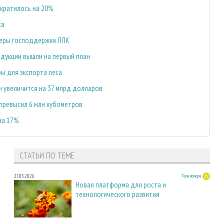
ократилось на 20%
са
меры господдержки ЛПК
дукции вышли на первый план
ы для экспорта леса
н увеличится на 37 млрд долларов
превысил 6 млн кубометров
на 17%
СТАТЬИ ПО ТЕМЕ
27.05.2026
Тема номера
Новая платформа для роста и
технологического развития