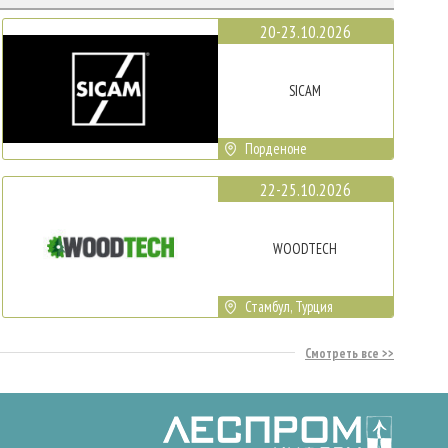
20-23.10.2026
SICAM
Порденоне
22-25.10.2026
WOODTECH
Стамбул, Турция
Смотреть все