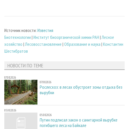
Источник новости:
Известия
Биотехнологии
|
Институт биоорганической химии РАН
|
Лесное
хозяйство
|
Лесовосстановление
|
Образование и наука
|
Константин
Шестибратов
НОВОСТИ ПО ТЕМЕ
07.08.2026
07.08.2026
Рослесхоз: в лесах обустроят зоны отдыха без
вырубки
05.08.2026
05.08.2026
Путин подписал закон о санитарной вырубке
погибшего леса на Байкале