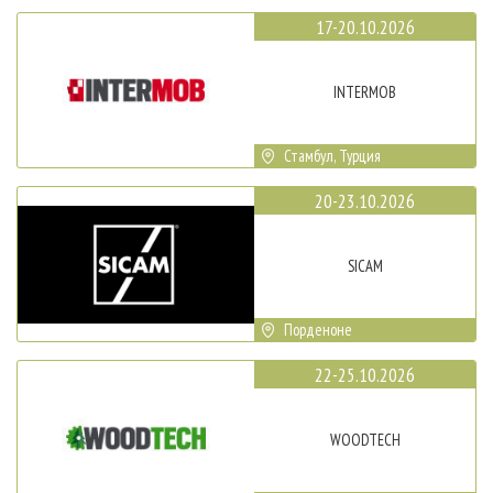
17-20.10.2026
INTERMOB
Стамбул, Турция
20-23.10.2026
SICAM
Порденоне
22-25.10.2026
WOODTECH