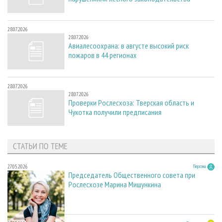
28.07.2026
28.07.2026
Авиалесоохрана: в августе высокий риск
пожаров в 44 регионах
28.07.2026
28.07.2026
Проверки Рослесхоза: Тверская область и
Чукотка получили предписания
СТАТЬИ ПО ТЕМЕ
27.05.2026
Персона
Председатель Общественного совета при
Рослесхозе Марина Мишункина