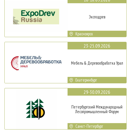
Эксподрев
Красноярск
23-25.09.2026
Мебель & Деревообработка Урал
Екатеринбург
29-30.09.2026
Петербургский Международный
Лесопромышленный Форум
Санкт-Петербург