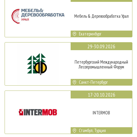
Мебель & Деревообработка Урал
Екатеринбург
29-30.09.2026
Петербургский Международный
Лесопромышленный Форум
Санкт-Петербург
17-20.10.2026
INTERMOB
Стамбул, Турция