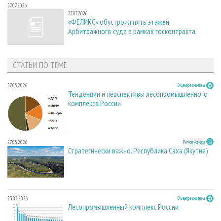
27.07.2026
27.07.2026
«ФЕЛИКС» обустроил пять этажей
Арбитражного суда в рамках госконтракта
СТАТЬИ ПО ТЕМЕ
27.05.2026
В центре внимания
Тенденции и перспективы лесопромышленного
комплекса России
27.05.2026
Регион номера
Стратегически важно. Республика Саха (Якутия)
23.03.2026
В центре внимания
Лесопромышленный комплекс России