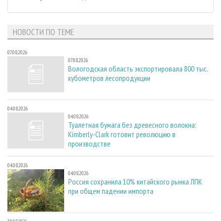
НОВОСТИ ПО ТЕМЕ
07.08.2026
07.08.2026
Вологодская область экспортировала 800 тыс.
кубометров лесопродукции
04.08.2026
04.08.2026
Туалетная бумага без древесного волокна:
Kimberly-Clark готовит революцию в
производстве
04.08.2026
04.08.2026
Россия сохранила 10% китайского рынка ЛПК
при общем падении импорта