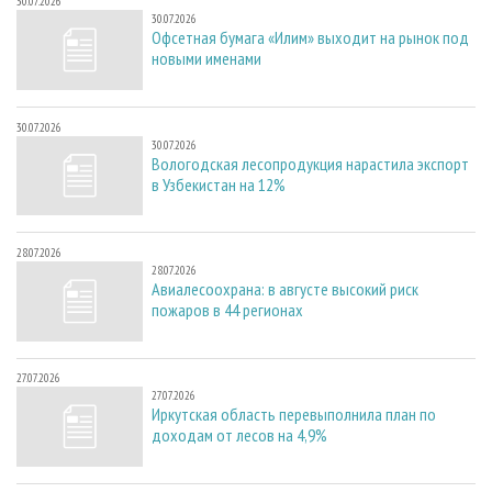
30.07.2026
30.07.2026
Офсетная бумага «Илим» выходит на рынок под
новыми именами
30.07.2026
30.07.2026
Вологодская лесопродукция нарастила экспорт
в Узбекистан на 12%
28.07.2026
28.07.2026
Авиалесоохрана: в августе высокий риск
пожаров в 44 регионах
27.07.2026
27.07.2026
Иркутская область перевыполнила план по
доходам от лесов на 4,9%