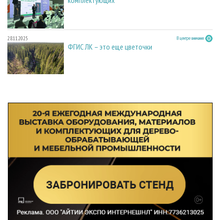
28.11.2025
В центре внимания
ФГИС ЛК – это еще цветочки