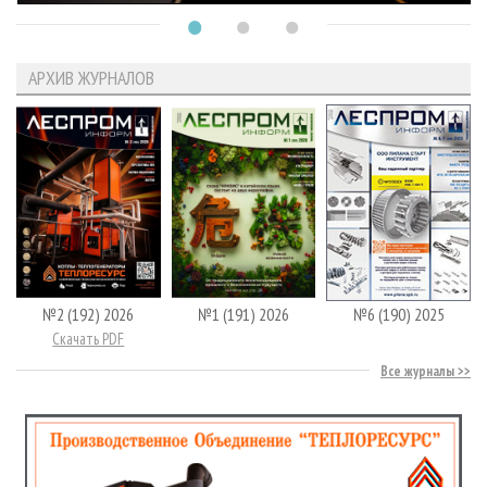
АРХИВ ЖУРНАЛОВ
№2 (192) 2026
№1 (191) 2026
№6 (190) 2025
Скачать PDF
Все журналы