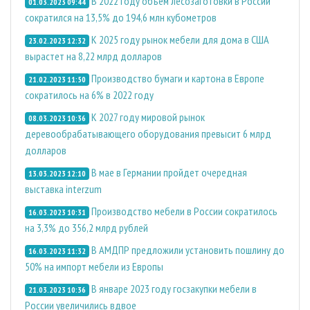
В 2022 году объем лесозаготовки в России
01.03.2023 09:44
сократился на 13,5% до 194,6 млн кубометров
К 2025 году рынок мебели для дома в США
23.02.2023 12:32
вырастет на 8,22 млрд долларов
Производство бумаги и картона в Европе
21.02.2023 11:50
сократилось на 6% в 2022 году
К 2027 году мировой рынок
08.03.2023 10:36
деревообрабатывающего оборудования превысит 6 млрд
долларов
В мае в Германии пройдет очередная
13.03.2023 12:10
выставка interzum
Производство мебели в России сократилось
16.03.2023 10:31
на 3,3% до 356,2 млрд рублей
В АМДПР предложили установить пошлину до
16.03.2023 11:32
50% на импорт мебели из Европы
В январе 2023 году госзакупки мебели в
21.03.2023 10:36
России увеличились вдвое