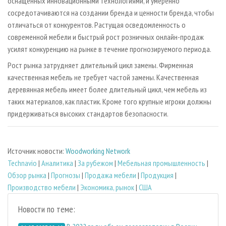
оснащенных инновационными технологиями, и умеренно
сосредотачиваются на создании бренда и ценности бренда, чтобы
отличаться от конкурентов. Растущая осведомленность о
современной мебели и быстрый рост розничных онлайн-продаж
усилят конкуренцию на рынке в течение прогнозируемого периода.
Рост рынка затрудняет длительный цикл замены. Фирменная
качественная мебель не требует частой замены. Качественная
деревянная мебель имеет более длительный цикл, чем мебель из
таких материалов, как пластик. Кроме того крупные игроки должны
придерживаться высоких стандартов безопасности.
Источник новости:
Woodworking Network
Technavio
|
Аналитика
|
За рубежом
|
Мебельная промышленность
|
Обзор рынка
|
Прогнозы
|
Продажа мебели
|
Продукция
|
Производство мебели
|
Экономика, рынок
|
США
Новости по теме: