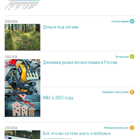
23.03.2026
В центре внимания
Деньги под ногами
23.03.2026
Лесозаготовка
Динамика рынка лесных машин в России
23.03.2026
Деревянное домостроение
ИЖС в 2025 году
23.03.2026
Мебельное производство
Всё, что вы хотели знать о мебели и
комплектующих