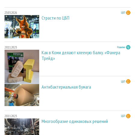
23.03.2026
ЦБП
Страсти по ЦБП
28.11.2025
Развитие
Как в Коми делают клееную балку. «Фанера
Трейд»
28.11.2025
ЦБП
Антибактериальная бумага
28.11.2025
ЦБП
Многообразие одинаковых решений