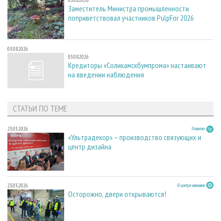
03.08.2026
Заместитель Министра промышленности
поприветствовал участников PulpFor 2026
03.08.2026
03.08.2026
Кредиторы «Соликамскбумпрома» настаивают
на введении наблюдения
СТАТЬИ ПО ТЕМЕ
23.03.2026
Развитие
«Ультрадекор» – производство связующих и
центр дизайна
23.03.2026
В центре внимания
Осторожно, двери открываются!