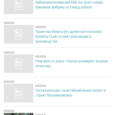
Набережночелнинский КБК построит новую
бумажную фабрику за 3 млрд рублей
04.08.2026
04.08.2026
Туалетная бумага без древесного волокна:
Kimberly-Clark готовит революцию в
производстве
04.08.2026
04.08.2026
Реки вместо дорог: «Свеза» расширяет водную
логистику
04.08.2026
04.08.2026
Сегежа выходит на китайский рынок пеллет и
строит биохимкомплекс
03.08.2026