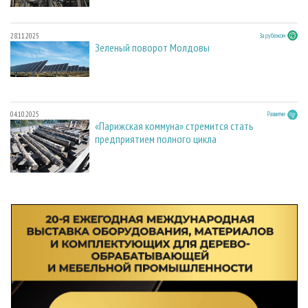
28.11.2025
За рубежом
Зеленый поворот Молдовы
04.10.2025
Развитие
«Парижская коммуна» стремится стать
предприятием полного цикла