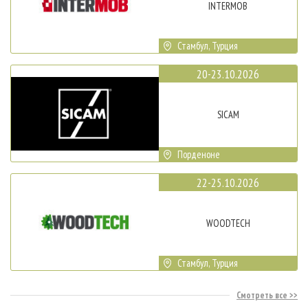
INTERMOB
Стамбул, Турция
20-23.10.2026
SICAM
Порденоне
22-25.10.2026
WOODTECH
Стамбул, Турция
Смотреть все