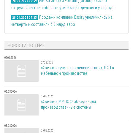
Metsä Group и Fortum договорились о
28.03.2023 09:59
сотрудничестве в области утилизации двуокиси углерода
Продажи компании Essity увеличились на
28.04.2023 07:23
четверть и составили 3,8 млрд евро
НОВОСТИ ПО ТЕМЕ
07.08.2026
07.08.2026
«Свеза» изучила применение своих ДСП в
мебельном производстве
05.08.2026
05.08.2026
«Свеза» и ММПОФ объединили
производственные системы
05.08.2026
05.08.2026