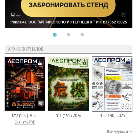
АРХИВ ЖУРНАЛОВ
№2 (192) 2026
№1 (191) 2026
№6 (190) 2025
Скачать PDF
Все журналы