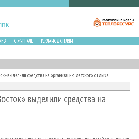
ХИВ
О ЖУРНАЛЕ
РЕКЛАМОДАТЕЛЯМ
ок» выделили средства на организацию детского отдыха
осток» выделили средства на
 средства на оплату путевок в летние лагеря для детей сотрудников