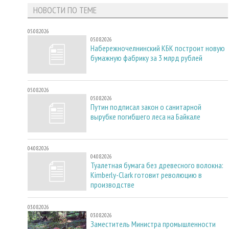
НОВОСТИ ПО ТЕМЕ
05.08.2026
05.08.2026
Набережночелнинский КБК построит новую
бумажную фабрику за 3 млрд рублей
05.08.2026
05.08.2026
Путин подписал закон о санитарной
вырубке погибшего леса на Байкале
04.08.2026
04.08.2026
Туалетная бумага без древесного волокна:
Kimberly-Clark готовит революцию в
производстве
03.08.2026
03.08.2026
Заместитель Министра промышленности