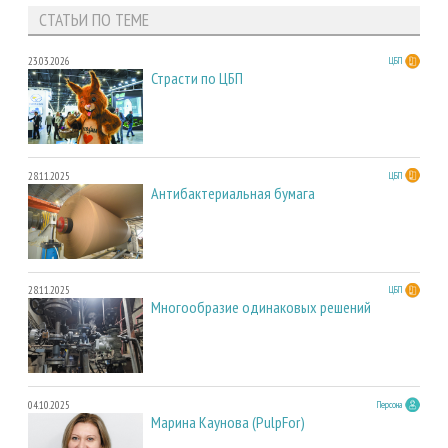
СТАТЬИ ПО ТЕМЕ
23.03.2026
ЦБП
Страсти по ЦБП
28.11.2025
ЦБП
Антибактериальная бумага
28.11.2025
ЦБП
Многообразие одинаковых решений
04.10.2025
Персона
Марина Каунова (PulpFor)