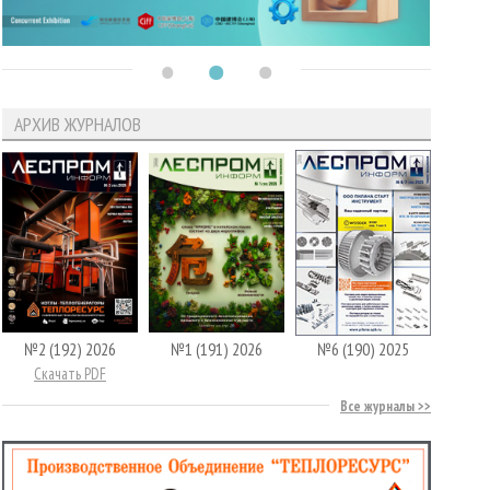
АРХИВ ЖУРНАЛОВ
№2 (192) 2026
№1 (191) 2026
№6 (190) 2025
Скачать PDF
Все журналы