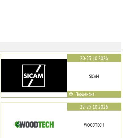
20-23.10.2026
SICAM
Порденоне
22-25.10.2026
WOODTECH