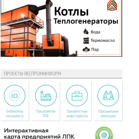
ПРОЕКТЫ ЛЕСПРОМИНФОРМ
Библиотека
Предприятия
Приоритетные
Официальные
специалиста
ЛПК
инвестпроекты
делегации