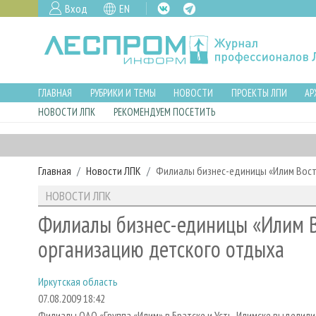
Вход
EN
ГЛАВНАЯ
РУБРИКИ И ТЕМЫ
НОВОСТИ
ПРОЕКТЫ ЛПИ
АР
НОВОСТИ ЛПК
РЕКОМЕНДУЕМ ПОСЕТИТЬ
Главная
Новости ЛПК
Филиалы бизнес-единицы «Илим Вост
НОВОСТИ ЛПК
Филиалы бизнес-единицы «Илим В
организацию детского отдыха
Иркутская область
07.08.2009 18:42
Филиалы ОАО «Группа «Илим» в Братске и Усть-Илимске выделили