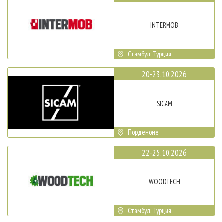
INTERMOB
Стамбул, Турция
20-23.10.2026
SICAM
Порденоне
22-25.10.2026
WOODTECH
Стамбул, Турция