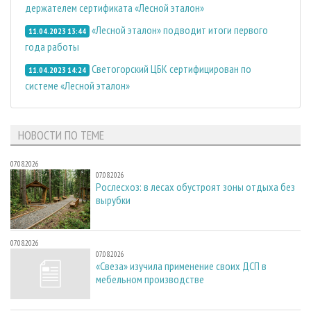
держателем сертификата «Лесной эталон»
«Лесной эталон» подводит итоги первого
11.04.2023 13:44
года работы
Светогорский ЦБК сертифицирован по
11.04.2023 14:24
системе «Лесной эталон»
НОВОСТИ ПО ТЕМЕ
07.08.2026
07.08.2026
Рослесхоз: в лесах обустроят зоны отдыха без
вырубки
07.08.2026
07.08.2026
«Свеза» изучила применение своих ДСП в
мебельном производстве