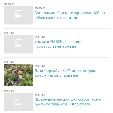
07.08.2026
07.08.2026
Вологодская область экспортировала 800 тыс.
кубометров лесопродукции
05.08.2026
05.08.2026
«Свеза» и ММПОФ объединили
производственные системы
05.08.2026
05.08.2026
Лесосибирский ЛДК №1 автоматизировал
укладку мешков с пеллетами
05.08.2026
05.08.2026
Набережночелнинский КБК построит новую
бумажную фабрику за 3 млрд рублей