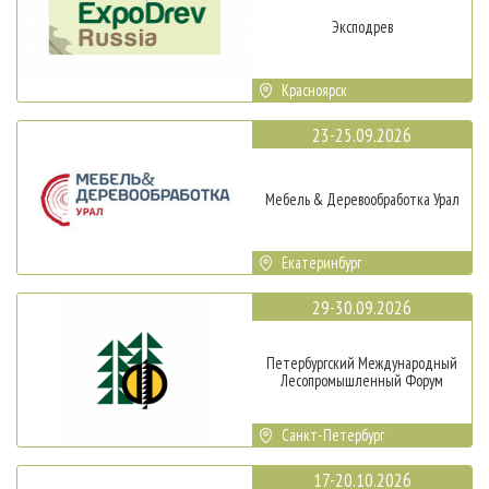
Эксподрев
Красноярск
23-25.09.2026
Мебель & Деревообработка Урал
Екатеринбург
29-30.09.2026
Петербургский Международный
Лесопромышленный Форум
Санкт-Петербург
17-20.10.2026