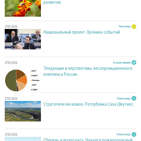
развития
27.05.2026
Тема номера
Национальный проект. Хроника событий
27.05.2026
В центре внимания
Тенденции и перспективы лесопромышленного
комплекса России
27.05.2026
Регион номера
Стратегически важно. Республика Саха (Якутия)
27.05.2026
Регион номера
Сберечь и возродить. Начался пожароопасный