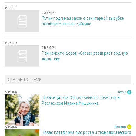
05.08.2026
05.08.2026
Путин подписал закон о санитарной вырубке
погибшего леса на Байкале
04.08.2026
04.08.2026
Реки вместо дорог: «Свеза» расширяет водную
логистику
СТАТЬИ ПО ТЕМЕ
27.05.2026
Персона
Председатель Общественного совета при
Рослесхозе Марина Мишункина
27.05.2026
Тема номера
Новая платформа для роста и технологического