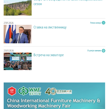
сезон
27.05.2026
Регион номера
Ставка на лиственницу
23.03.2026
В центре внимания
Встреча на экваторе