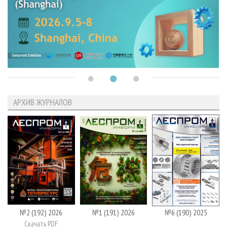
АРХИВ ЖУРНАЛОВ
№2 (192) 2026
№1 (191) 2026
№6 (190) 2025
Скачать PDF