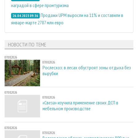
наградой в сфере промтуризма
Продажи UPM выросли на 11% и составили в
26.04.2023 09:36
январе-марте 2787 млн евро
НОВОСТИ ПО ТЕМЕ
07.08.2026
07.08.2026
Рослесхоз: в лесах обустроят зоны отдыха без
вырубки
07.08.2026
07.08.2026
«Свеза» изучила применение своих ДСП в
мебельном производстве
07.08.2026
07.08.2026
Вологодская область экспортировала 800 тыс.