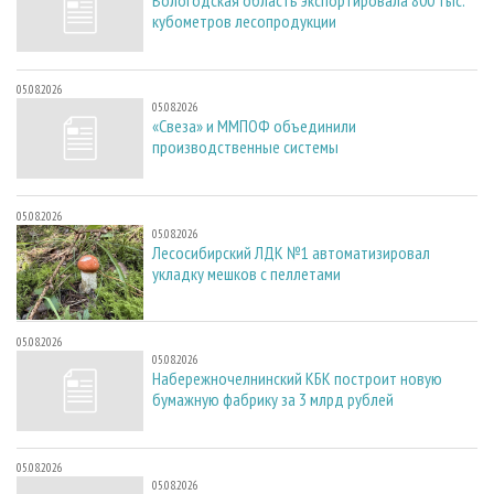
кубометров лесопродукции
05.08.2026
05.08.2026
«Свеза» и ММПОФ объединили
производственные системы
05.08.2026
05.08.2026
Лесосибирский ЛДК №1 автоматизировал
укладку мешков с пеллетами
05.08.2026
05.08.2026
Набережночелнинский КБК построит новую
бумажную фабрику за 3 млрд рублей
05.08.2026
05.08.2026