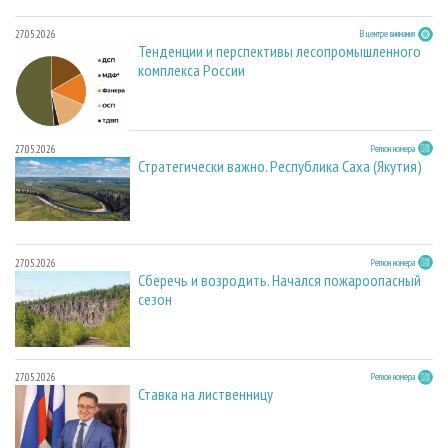
27.05.2026
В центре внимания
Тенденции и перспективы лесопромышленного
комплекса России
27.05.2026
Регион номера
Стратегически важно. Республика Саха (Якутия)
27.05.2026
Регион номера
Сберечь и возродить. Начался пожароопасный
сезон
27.05.2026
Регион номера
Ставка на лиственницу