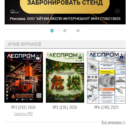
АРХИВ ЖУРНАЛОВ
№2 (192) 2026
№1 (191) 2026
№6 (190) 2025
Скачать PDF
Все журналы