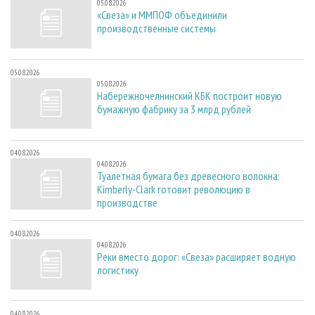
05.08.2026
«Свеза» и ММПОФ объединили
производственные системы
05.08.2026
05.08.2026
Набережночелнинский КБК построит новую
бумажную фабрику за 3 млрд рублей
04.08.2026
04.08.2026
Туалетная бумага без древесного волокна:
Kimberly-Clark готовит революцию в
производстве
04.08.2026
04.08.2026
Реки вместо дорог: «Свеза» расширяет водную
логистику
04.08.2026