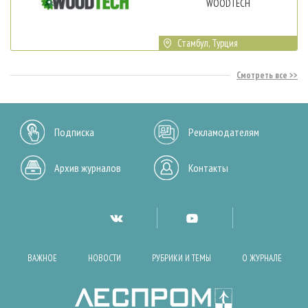
WOODTECH
Стамбул, Турция
Смотреть все
Подписка
Рекламодателям
Архив журналов
Контакты
ВАЖНОЕ
НОВОСТИ
РУБРИКИ И ТЕМЫ
О ЖУРНАЛЕ