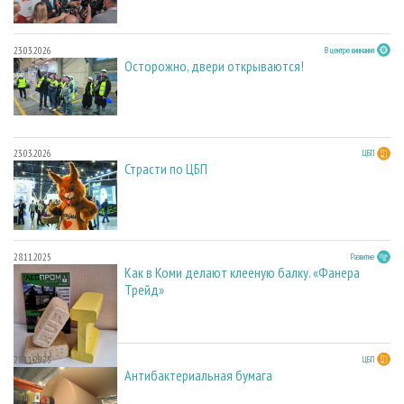
23.03.2026
В центре внимания
Осторожно, двери открываются!
23.03.2026
ЦБП
Страсти по ЦБП
28.11.2025
Развитие
Как в Коми делают клееную балку. «Фанера
Трейд»
28.11.2025
ЦБП
Антибактериальная бумага