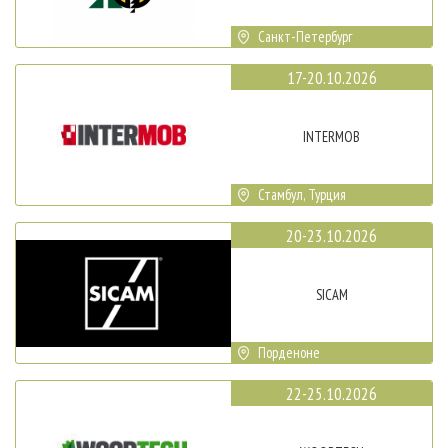
Санкт-Петербург
17-20.10.2026
INTERMOB
Стамбул, Турция
20-23.10.2026
SICAM
Порденоне
22-25.10.2026