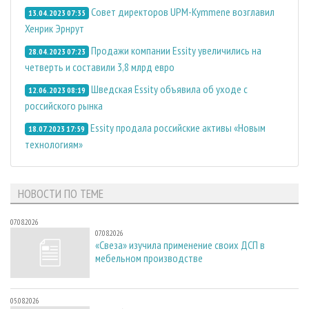
Совет директоров UPM-Kymmene возглавил
13.04.2023 07:35
Хенрик Эрнрут
Продажи компании Essity увеличились на
28.04.2023 07:23
четверть и составили 3,8 млрд евро
Шведская Essity объявила об уходе с
12.06.2023 08:19
российского рынка
Essity продала российские активы «Новым
18.07.2023 17:59
технологиям»
НОВОСТИ ПО ТЕМЕ
07.08.2026
07.08.2026
«Свеза» изучила применение своих ДСП в
мебельном производстве
05.08.2026