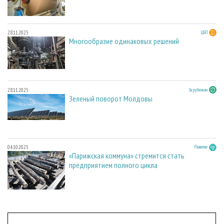
28.11.2025
ЦБП
Многообразие одинаковых решений
28.11.2025
За рубежом
Зеленый поворот Молдовы
04.10.2025
Развитие
«Парижская коммуна» стремится стать
предприятием полного цикла