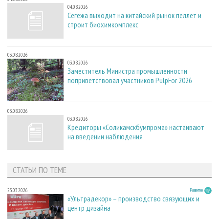
04.08.2026
Сегежа выходит на китайский рынок пеллет и
строит биохимкомплекс
03.08.2026
03.08.2026
Заместитель Министра промышленности
поприветствовал участников PulpFor 2026
03.08.2026
03.08.2026
Кредиторы «Соликамскбумпрома» настаивают
на введении наблюдения
СТАТЬИ ПО ТЕМЕ
23.03.2026
Развитие
«Ультрадекор» – производство связующих и
центр дизайна