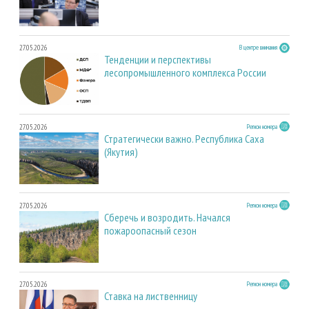
27.05.2026
В центре внимания
Тенденции и перспективы
лесопромышленного комплекса России
27.05.2026
Регион номера
Стратегически важно. Республика Саха
(Якутия)
27.05.2026
Регион номера
Сберечь и возродить. Начался
пожароопасный сезон
27.05.2026
Регион номера
Ставка на лиственницу