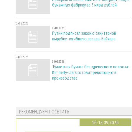
бумажную фабрику за 3 млрд рублей
05.08.2026
05.08.2026
Путин подписал закон о санитарной
вырубке погибшего леса на Байкале
04.08.2026
04.08.2026
Туалетная бумага без древесного волокна:
Kimberly-Clark готовит революцию в
производстве
РЕКОМЕНДУЕМ ПОСЕТИТЬ
16-18.09.2026