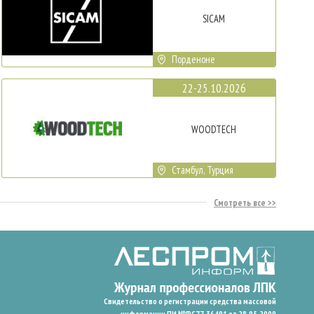
SICAM
Порденоне
22-25.10.2026
WOODTECH
Стамбул, Турция
Смотреть все
Свидетельство о регистрации средства массовой
информации ПИ №ФС77-36401 от 28.05.2009