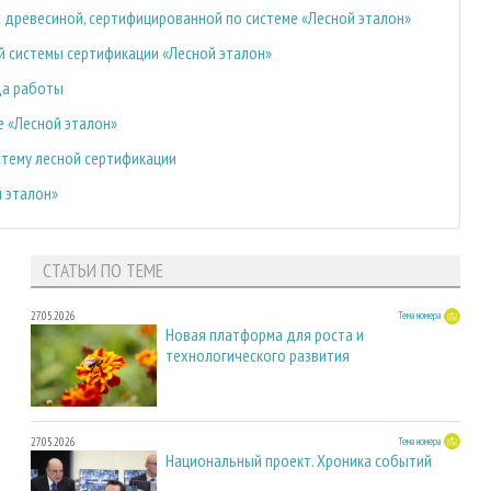
 древесиной, сертифицированной по системе «Лесной эталон»
й системы сертификации «Лесной эталон»
да работы
е «Лесной эталон»
стему лесной сертификации
 эталон»
СТАТЬИ ПО ТЕМЕ
27.05.2026
Тема номера
Новая платформа для роста и
технологического развития
27.05.2026
Тема номера
Национальный проект. Хроника событий