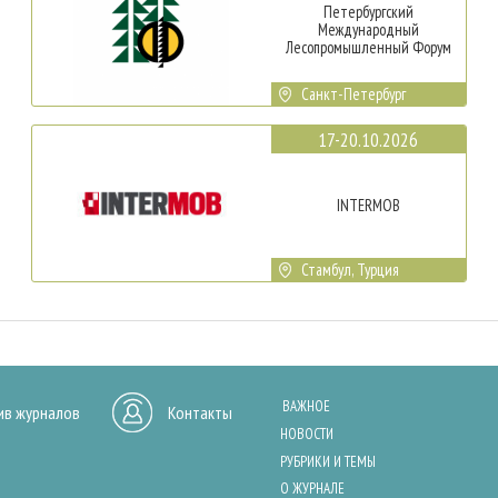
Петербургский
Международный
Лесопромышленный Форум
Санкт-Петербург
17-20.10.2026
INTERMOB
Стамбул, Турция
ВАЖНОЕ
ив журналов
Контакты
НОВОСТИ
РУБРИКИ И ТЕМЫ
О ЖУРНАЛЕ