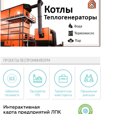
ПРОЕКТЫ ЛЕСПРОМИНФОРМ
Библиотека
Предприятия
Приоритетные
Официальные
специалиста
ЛПК
инвестпроекты
делегации