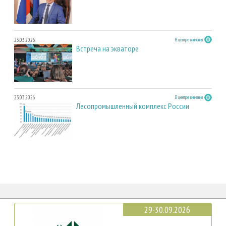
23.03.2026
В центре внимания
Встреча на экваторе
23.03.2026
В центре внимания
Лесопромышленный комплекс России
29-30.09.2026