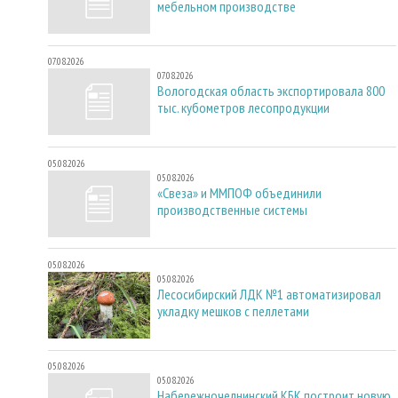
мебельном производстве
07.08.2026
07.08.2026
Вологодская область экспортировала 800
тыс. кубометров лесопродукции
05.08.2026
05.08.2026
«Свеза» и ММПОФ объединили
производственные системы
05.08.2026
05.08.2026
Лесосибирский ЛДК №1 автоматизировал
укладку мешков с пеллетами
05.08.2026
05.08.2026
Набережночелнинский КБК построит новую