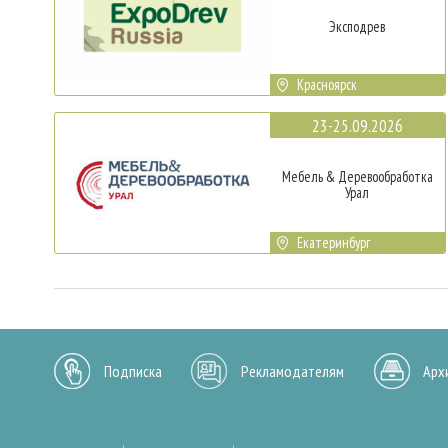
Эксподрев
Красноярск
23-25.09.2026
Мебель & Деревообработка
Урал
Екатеринбург
Подписка
Рекламодателям
Арх