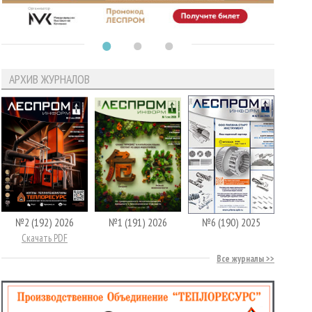
АРХИВ ЖУРНАЛОВ
№2 (192) 2026
№1 (191) 2026
№6 (190) 2025
Скачать PDF
Все журналы