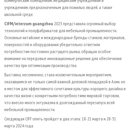
коммерческим помещениям, медицинским учреждениям и
учреждениям, предназначенным для пожилых людей, а также
школьной среде.
CIFM/interzum guangzhou
2023 представила огромный выбор
технологий и полуфабрикатов для мебельной промышленности.
Основные китайские и международные бренды станков, материалов,
поверхностей и оборудования убедительно ответили
потребностям постоянно растущего рынка, обращая особое
внимание на передовые инновационные решения для обеспечения
качества при оптимизации производства.
Выставка, несомненно, стала исключительным мероприятием,
оказавшимся не только самой важной деловой площадкой в Азии, но
и местом для эффективного сочетания культуры хорошего дизайна и
качества жизни с конкретными потребностями мировой торговли,
что внесло много энтузиазма в долгожданный перезапуск всей
мебельной промышленности.
Следующая CIFF опять пройдет в два этапа: 18-21 марта и 28-31
марта 2024 года.