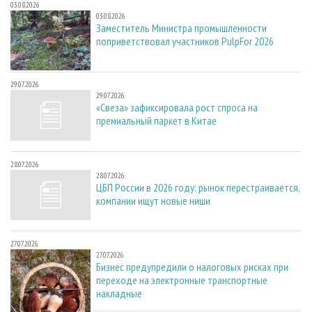
03.08.2026
03.08.2026
Заместитель Министра промышленности
поприветствовал участников PulpFor 2026
29.07.2026
29.07.2026
«Свеза» зафиксировала рост спроса на
премиальный паркет в Китае
28.07.2026
28.07.2026
ЦБП России в 2026 году: рынок перестраивается,
компании ищут новые ниши
27.07.2026
27.07.2026
Бизнес предупредили о налоговых рисках при
переходе на электронные транспортные
накладные