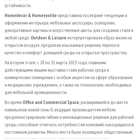
устойчивости.
Homedecor & Hometextile
представила последние тенденции в
оформлении интерьера: мебельные аксессуары, освещение,
декоративные картины и искусственные цветы для создания стиля в
любой среде.
Outdoor & Leisure
интерпретировала образ жизни на
открытом воздухе, предлагая изысканные решения, перенося
качество и комфорт домашней среды на открытые пространства.
На втором этапе, с 28 по 31 марта 2023 года, главными
действующими лицами выставки стали рабочая среда и
коммерческие помещения с особым акцентом на сфере образования
и медицинских учреждениях, а также на технологиях, необходимых
для мебельной промышленности.
Во время
Office and Commercial Space
, расширившейся до шести
павильонов новой зоны D, ведущие производители мебели
продемонстрировали гибкие и инновационные решения для рабочей
среды, способные отвечать потребностям компаний, находящихся в
постоянном развитии. Много места было посвящено общественным