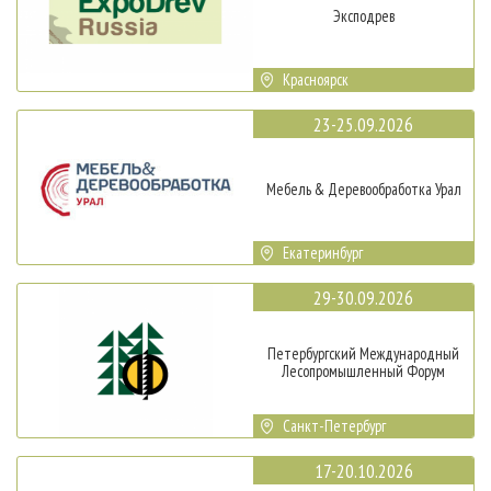
Эксподрев
Красноярск
23-25.09.2026
Мебель & Деревообработка Урал
Екатеринбург
29-30.09.2026
Петербургский Международный
Лесопромышленный Форум
Санкт-Петербург
17-20.10.2026