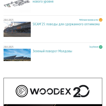
нового уровня
28.11.2025
Мебельное производство
SICAM'25: поводы для сдержанного оптимизма
28.11.2025
За рубежом
Зеленый поворот Молдовы