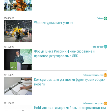
23.03.2026
События
Woodex удваивает усилия
28.11.2025
Регион номера
Форум «Леса России»: финансирование и
правовое регулирование ЛПК
28.11.2025
Мебельное производство
Кондукторы для установки фурнитуры и сборки
мебели
28.11.2025
Мебельное производство
Hold. Автоматизация мебельного производства