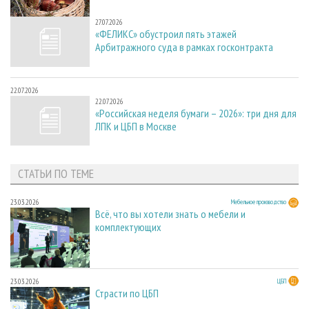
27.07.2026
27.07.2026
«ФЕЛИКС» обустроил пять этажей
Арбитражного суда в рамках госконтракта
22.07.2026
22.07.2026
«Российская неделя бумаги – 2026»: три дня для
ЛПК и ЦБП в Москве
СТАТЬИ ПО ТЕМЕ
23.03.2026
Мебельное производство
Всё, что вы хотели знать о мебели и
комплектующих
23.03.2026
ЦБП
Страсти по ЦБП