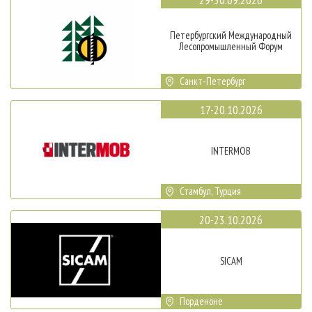
Петербургский Международный
Лесопромышленный Форум
Санкт-Петербург
17-20.10.2026
INTERMOB
Стамбул, Турция
20-23.10.2026
SICAM
Порденоне