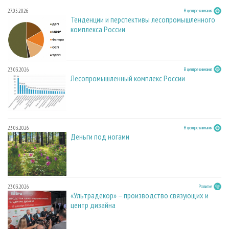
27.05.2026
В центре внимания
Тенденции и перспективы лесопромышленного
комплекса России
23.03.2026
В центре внимания
Лесопромышленный комплекс России
23.03.2026
В центре внимания
Деньги под ногами
23.03.2026
Развитие
«Ультрадекор» – производство связующих и
центр дизайна