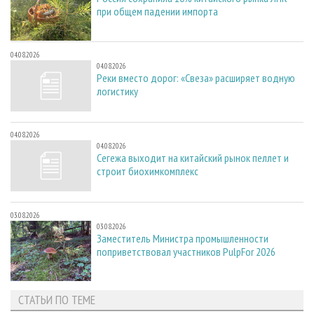
при общем падении импорта
04.08.2026
04.08.2026
Реки вместо дорог: «Свеза» расширяет водную
логистику
04.08.2026
04.08.2026
Сегежа выходит на китайский рынок пеллет и
строит биохимкомплекс
03.08.2026
03.08.2026
Заместитель Министра промышленности
поприветствовал участников PulpFor 2026
СТАТЬИ ПО ТЕМЕ