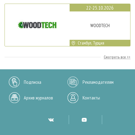
22-25.10.2026
WOODTECH
Стамбул, Турция
Смотреть все
Подписка
Рекламодателям
Архив журналов
Контакты