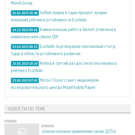
Mondi Group
Sofidel вошла в один процент лучших
31.01.2023 10:48
компаний рейтинга устойчивости EcoVadis
Климатическая работа Valmet отмечена в
14.12.2022 09:16
климатическом списке CDP
EcoVadis подтвердила платиновый статус
25.04.2023 08:22
Sappi в области устойчивого развития
Kemira в третий раз достигла платинового
25.05.2023 10:24
рейтинга EcoVadis
Metsä Tissue станет акционером
13.06.2023 07:50
исследовательского центра Modelfabrik Papier
НОВОСТИ ПО ТЕМЕ
07.08.2026
07.08.2026
«Свеза» изучила применение своих ДСП в