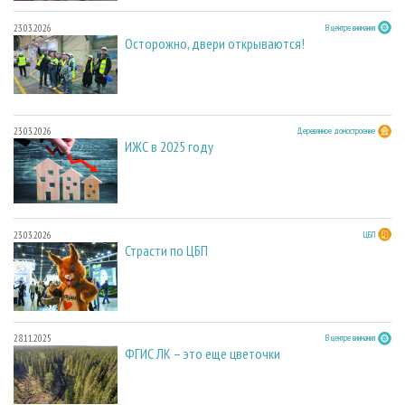
23.03.2026
В центре внимания
Осторожно, двери открываются!
23.03.2026
Деревянное домостроение
ИЖС в 2025 году
23.03.2026
ЦБП
Страсти по ЦБП
28.11.2025
В центре внимания
ФГИС ЛК – это еще цветочки