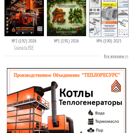
№2 (192) 2026
№1 (191) 2026
№6 (190) 2025
Скачать PDF
Все журналы