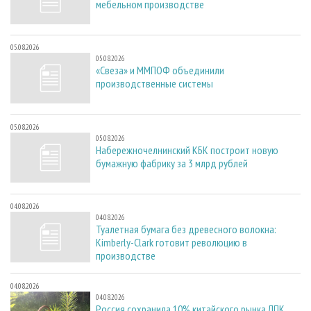
мебельном производстве
05.08.2026
05.08.2026
«Свеза» и ММПОФ объединили
производственные системы
05.08.2026
05.08.2026
Набережночелнинский КБК построит новую
бумажную фабрику за 3 млрд рублей
04.08.2026
04.08.2026
Туалетная бумага без древесного волокна:
Kimberly-Clark готовит революцию в
производстве
04.08.2026
04.08.2026
Россия сохранила 10% китайского рынка ЛПК