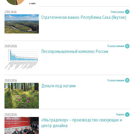
27.05.2026
Регион номера
Стратегически важно. Республика Саха (Якутия)
23.03.2026
В центре внимания
Лесопромышленный комплекс России
23.03.2026
В центре внимания
Деньги под ногами
23.03.2026
Развитие
«Ультрадекор» – производство связующих и
центр дизайна