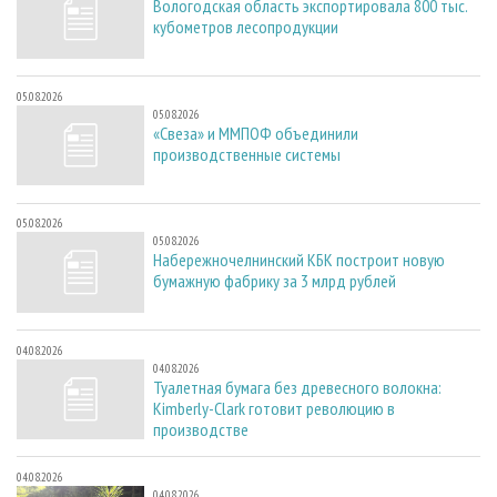
Вологодская область экспортировала 800 тыс.
кубометров лесопродукции
05.08.2026
05.08.2026
«Свеза» и ММПОФ объединили
производственные системы
05.08.2026
05.08.2026
Набережночелнинский КБК построит новую
бумажную фабрику за 3 млрд рублей
04.08.2026
04.08.2026
Туалетная бумага без древесного волокна:
Kimberly-Clark готовит революцию в
производстве
04.08.2026
04.08.2026