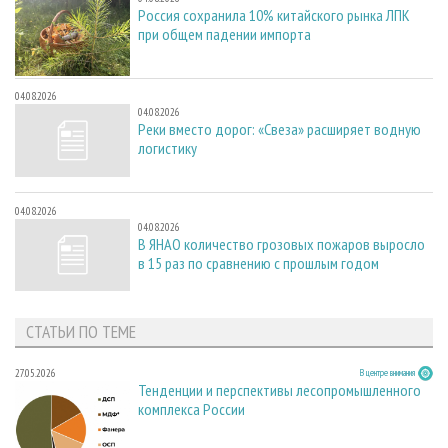
Россия сохранила 10% китайского рынка ЛПК
при общем падении импорта
04.08.2026
04.08.2026
Реки вместо дорог: «Свеза» расширяет водную
логистику
04.08.2026
04.08.2026
В ЯНАО количество грозовых пожаров выросло
в 15 раз по сравнению с прошлым годом
СТАТЬИ ПО ТЕМЕ
27.05.2026
В центре внимания
Тенденции и перспективы лесопромышленного
комплекса России