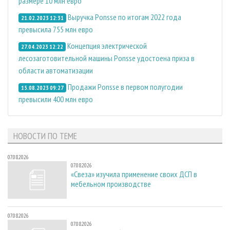
размере 10 млн евро
Выручка Ponsse по итогам 2022 года
21.02.2023 12:31
превысила 755 млн евро
Концепция электрической
27.04.2023 12:22
лесозаготовительной машины Ponsse удостоена приза в
области автоматизации
Продажи Ponsse в первом полугодии
15.08.2023 09:27
превысили 400 млн евро
НОВОСТИ ПО ТЕМЕ
07.08.2026
07.08.2026
«Свеза» изучила применение своих ДСП в
мебельном производстве
07.08.2026
07.08.2026