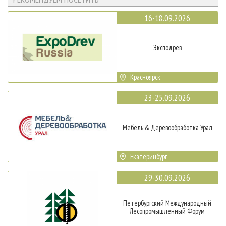
16-18.09.2026
Эксподрев
Красноярск
23-25.09.2026
Мебель & Деревообработка Урал
Екатеринбург
29-30.09.2026
Петербургский Международный
Лесопромышленный Форум