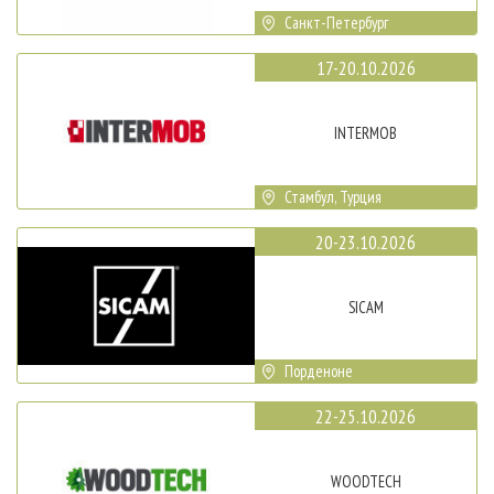
Санкт-Петербург
17-20.10.2026
INTERMOB
Стамбул, Турция
20-23.10.2026
SICAM
Порденоне
22-25.10.2026
WOODTECH