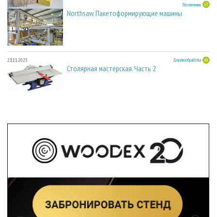
28.11.2025
Лесопиление
Northsaw. Пакетоформирующие машины
28.11.2025
Деревообработка
Столярная мастерская. Часть 2