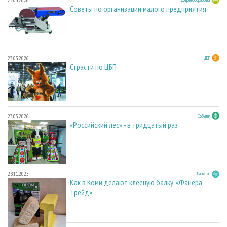
23.03.2026
Советы по организации малого предприятия
23.03.2026
ЦБП
Страсти по ЦБП
23.03.2026
События
«Российский лес» - в тридцатый раз
28.11.2025
Развитие
Как в Коми делают клееную балку. «Фанера
Трейд»