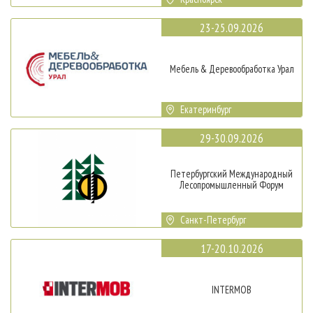
23-25.09.2026
Мебель & Деревообработка Урал
Екатеринбург
29-30.09.2026
Петербургский Международный
Лесопромышленный Форум
Санкт-Петербург
17-20.10.2026
INTERMOB