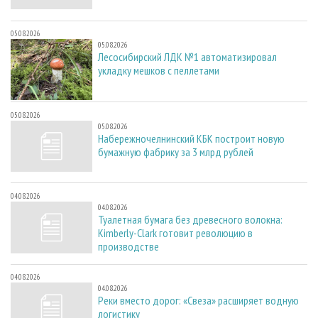
05.08.2026
05.08.2026
Лесосибирский ЛДК №1 автоматизировал
укладку мешков с пеллетами
05.08.2026
05.08.2026
Набережночелнинский КБК построит новую
бумажную фабрику за 3 млрд рублей
04.08.2026
04.08.2026
Туалетная бумага без древесного волокна:
Kimberly-Clark готовит революцию в
производстве
04.08.2026
04.08.2026
Реки вместо дорог: «Свеза» расширяет водную
логистику