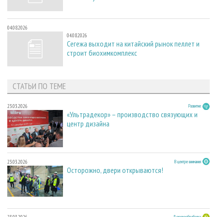
04.08.2026
04.08.2026
Сегежа выходит на китайский рынок пеллет и
строит биохимкомплекс
СТАТЬИ ПО ТЕМЕ
23.03.2026
Развитие
«Ультрадекор» – производство связующих и
центр дизайна
23.03.2026
В центре внимания
Осторожно, двери открываются!
Деревообработка