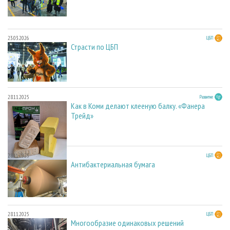
23.03.2026
ЦБП
Страсти по ЦБП
28.11.2025
Развитие
Как в Коми делают клееную балку. «Фанера
Трейд»
28.11.2025
ЦБП
Антибактериальная бумага
28.11.2025
ЦБП
Многообразие одинаковых решений