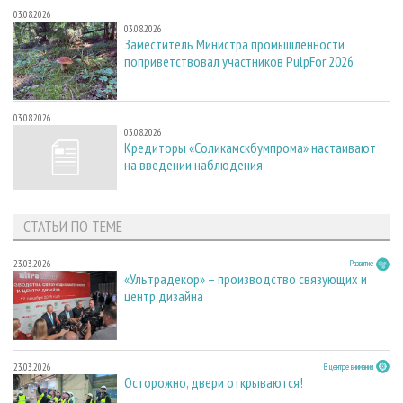
03.08.2026
03.08.2026
Заместитель Министра промышленности
поприветствовал участников PulpFor 2026
03.08.2026
03.08.2026
Кредиторы «Соликамскбумпрома» настаивают
на введении наблюдения
СТАТЬИ ПО ТЕМЕ
23.03.2026
Развитие
«Ультрадекор» – производство связующих и
центр дизайна
23.03.2026
В центре внимания
Осторожно, двери открываются!