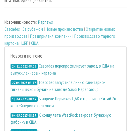
штатных единиц вакантны.
Источник новости:
Papnews
Cascades
|
За рубежом
|
Новые производства
|
Открытие новых
производств
|
Предприятия, компании
|
Производство тарного
картона
|
ЦБП
|
США
Новости по теме:
Cascades перепрофилирует завод в США на
24.11.2022 08:25
выпуск лайнера и картона
Toscotec запустила линию санитарно-
27.04.2023 09:57
гигиенической бумаги на заводе Saudi Paper Group
В апреле Пермская ЦБК отправит в Китай 76
19.04.2023 08:17
контейнеров с картоном
К концу лета WestRock закроет бумажную
04.05.2023 08:37
фабрику в США