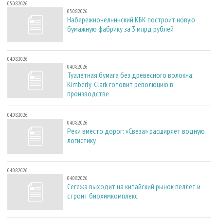
05.08.2026
05.08.2026
Набережночелнинский КБК построит новую
бумажную фабрику за 3 млрд рублей
04.08.2026
04.08.2026
Туалетная бумага без древесного волокна:
Kimberly-Clark готовит революцию в
производстве
04.08.2026
04.08.2026
Реки вместо дорог: «Свеза» расширяет водную
логистику
04.08.2026
04.08.2026
Сегежа выходит на китайский рынок пеллет и
строит биохимкомплекс