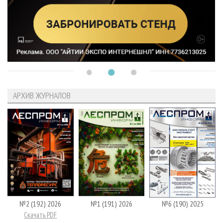
АРХИВ ЖУРНАЛОВ
№2 (192) 2026
№1 (191) 2026
№6 (190) 2025
Скачать PDF