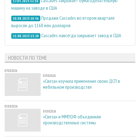
Cascades закрывает бумагоделательную
17.05.2023 12:16
машину на заводе в США
Продажи Cascades во втором квартале
10.08.2023 10:56
выросли до 1168 млн долларов
Cascades навсегда закрывает завод в США
11.08.2023 13:20
НОВОСТИ ПО ТЕМЕ
07.08.2026
07.08.2026
«Свеза» изучила применение своих ДСП в
мебельном производстве
05.08.2026
05.08.2026
«Свеза» и ММПОФ объединили
производственные системы