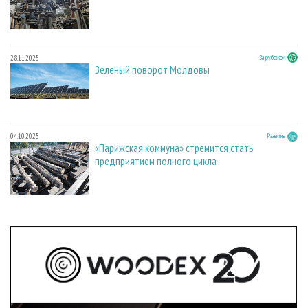
28.11.2025
За рубежом
Зеленый поворот Молдовы
04.10.2025
Развитие
«Парижская коммуна» стремится стать
предприятием полного цикла