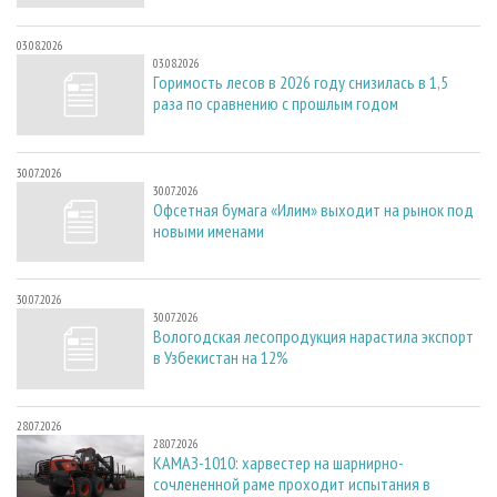
03.08.2026
03.08.2026
Горимость лесов в 2026 году снизилась в 1,5
раза по сравнению с прошлым годом
30.07.2026
30.07.2026
Офсетная бумага «Илим» выходит на рынок под
новыми именами
30.07.2026
30.07.2026
Вологодская лесопродукция нарастила экспорт
в Узбекистан на 12%
28.07.2026
28.07.2026
КАМАЗ-1010: харвестер на шарнирно-
сочлененной раме проходит испытания в