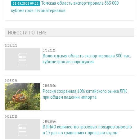
Томская область экспортировала 363 000
11.05.2023 09:22
кубометров лесоматериалов
НОВОСТИ ПО ТЕМЕ
07.08.2026
07.08.2026
Вологодская область экспортировала 800 тыс.
кубометров лесопродукции
04.08.2026
04.08.2026
Россия сохранила 10% китайского рынка ЛПК
при общем падении импорта
04.08.2026
04.08.2026
В ЯНАО количество грозовых пожаров выросло
в 15 раз по сравнению с прошлым годом