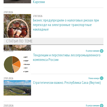
Карелии
27.07.2026
27.07.2026
Бизнес предупредили о налоговых рисках при
переходе на электронные транспортные
накладные
СТАТЬИ ПО ТЕМЕ
27.05.2026
В центре внимания
Тенденции и перспективы лесопромышленного
комплекса России
27.05.2026
Регион номера
Стратегически важно. Республика Саха (Якутия)
23.03.2026
В центре внимания