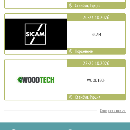
Стамбул, Турция
20-23.10.2026
SICAM
Порденоне
22-25.10.2026
WOODTECH
Стамбул, Турция
Смотреть все