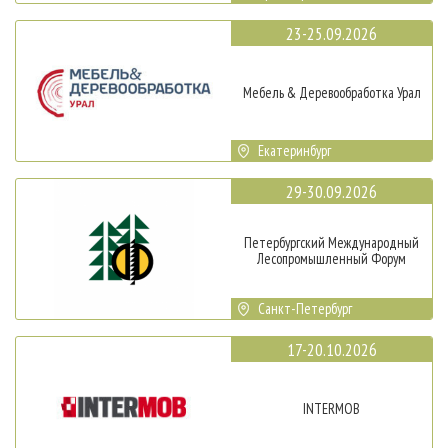
23-25.09.2026
Мебель & Деревообработка Урал
Екатеринбург
29-30.09.2026
Петербургский Международный
Лесопромышленный Форум
Санкт-Петербург
17-20.10.2026
INTERMOB