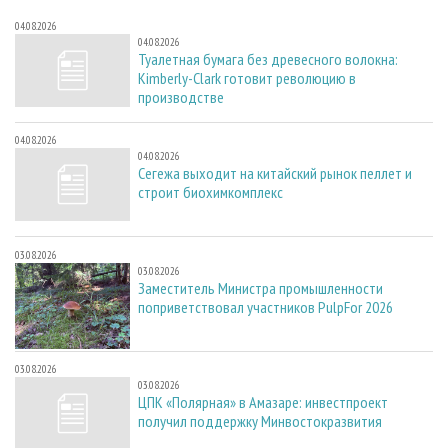
04.08.2026
04.08.2026
Туалетная бумага без древесного волокна:
Kimberly-Clark готовит революцию в
производстве
04.08.2026
04.08.2026
Сегежа выходит на китайский рынок пеллет и
строит биохимкомплекс
03.08.2026
03.08.2026
Заместитель Министра промышленности
поприветствовал участников PulpFor 2026
03.08.2026
03.08.2026
ЦПК «Полярная» в Амазаре: инвестпроект
получил поддержку Минвостокразвития