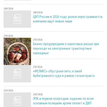
28.07.2026
28.07.2026
ЦБП России в 2026 году: рынок перестраивается,
компании ищут новые ниши
27.07.2026
27.07.2026
Бизнес предупредили о налоговых рисках при
переходе на электронные транспортные
накладные
27.07.2026
27.07.2026
«ФЕЛИКС» обустроил пять этажей
Арбитражного суда в рамках госконтракта
23.07.2026
23.07.2026
ЛПК в первом полугодии: падение по всем
основным позициям, кроме пеллет и ДВП