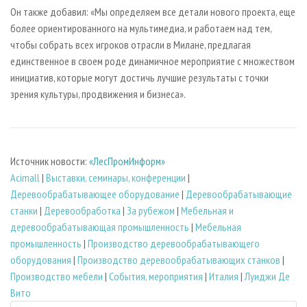
Он также добавил: «Мы определяем все детали нового проекта, еще
более ориентированного на мультимедиа, и работаем над тем,
чтобы собрать всех игроков отрасли в Милане, предлагая
единственное в своем роде динамичное мероприятие с множеством
инициатив, которые могут достичь лучшие результаты с точки
зрения культуры, продвижения и бизнеса».
Источник новости:
«ЛесПромИнформ»
Acimall
|
Выставки, семинары, конференции
|
Деревообрабатывающее оборудование
|
Деревообрабатывающие
станки
|
Деревообработка
|
За рубежом
|
Мебельная и
деревообрабатывающая промышленность
|
Мебельная
промышленность
|
Производство деревообрабатывающего
оборудования
|
Производство деревообрабатывающих станков
|
Производство мебели
|
События, мероприятия
|
Италия
|
Луиджи Де
Вито