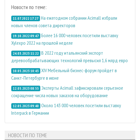
Новости по теме:
На ежегодном собрании Acimall избрали
11.07.2022 17:27
новых членов совета директоров
Более 16 000 человек посетили выставку
19.10.2022 09:47
Xylexpo 2022 на прошлой неделе
В 2022 году итальянский экспорт
24.03.2023 11:22
деревообрабатывающих технологий превысил 1,6 млрд евро
XIV Мебельный бизнес-форум пройдет в
10.05.2023 10:43
Санкт-Петербурге в июне
Эксперты Acimall зафиксировали серьезное
12.05.2023 08:55
сокращение числа новых заказов на оборудование
Около 143 000 человек посетили выставку
12.05.2023 09:40
Interpack в Германии
НОВОСТИ ПО ТЕМЕ