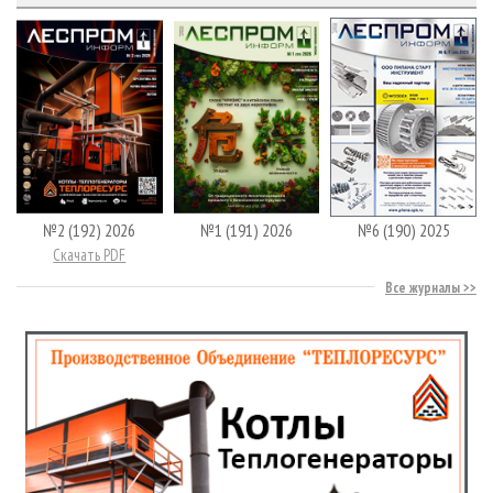
№2 (192) 2026
№1 (191) 2026
№6 (190) 2025
Скачать PDF
Все журналы