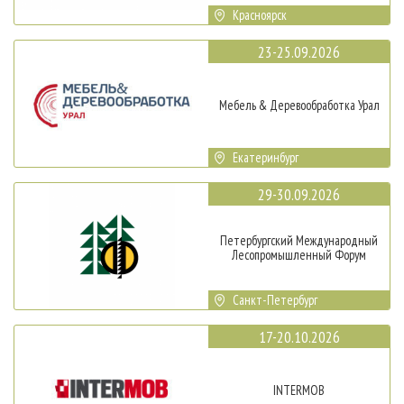
Красноярск
23-25.09.2026
Мебель & Деревообработка Урал
Екатеринбург
29-30.09.2026
Петербургский Международный
Лесопромышленный Форум
Санкт-Петербург
17-20.10.2026
INTERMOB