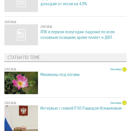
доходам от лесов на 4,9%
23.07.2026
23.07.2026
ЛПК в первом полугодии: падение по всем
основным позициям, кроме пеллет и ДВП
СТАТЬИ ПО ТЕМЕ
27.05.2026
Тема номера
Миллионы под ногами
27.05.2026
Тема номера
Интервью с главой РЭО Рашидом Исмаиловым