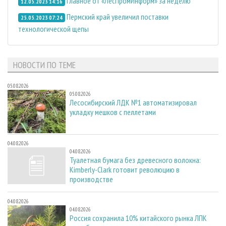
Главное от «ЛесПромИнформ» за неделю
12.05.2023 14:16
Пермский край увеличил поставки
25.05.2023 07:24
технологической щепы
НОВОСТИ ПО ТЕМЕ
05.08.2026
05.08.2026
Лесосибирский ЛДК №1 автоматизировал
укладку мешков с пеллетами
04.08.2026
04.08.2026
Туалетная бумага без древесного волокна:
Kimberly-Clark готовит революцию в
производстве
04.08.2026
04.08.2026
Россия сохранила 10% китайского рынка ЛПК