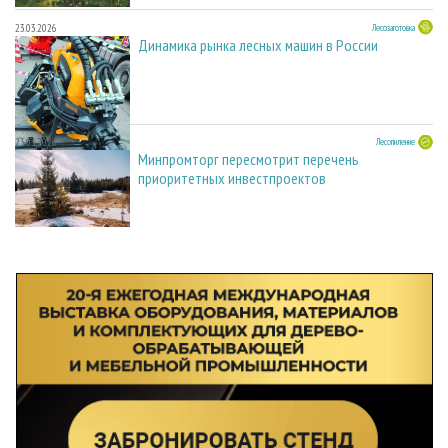
23.03.2026
Лесозаготовка
Динамика рынка лесных машин в России
23.03.2026
Лесопиление
Минпромторг пересмотрит перечень
приоритетных инвестпроектов