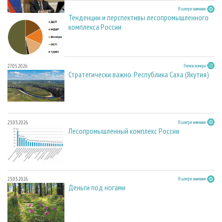
27.05.2026
В центре внимания
Тенденции и перспективы лесопромышленного
комплекса России
27.05.2026
Регион номера
Стратегически важно. Республика Саха (Якутия)
23.03.2026
В центре внимания
Лесопромышленный комплекс России
23.03.2026
В центре внимания
Деньги под ногами