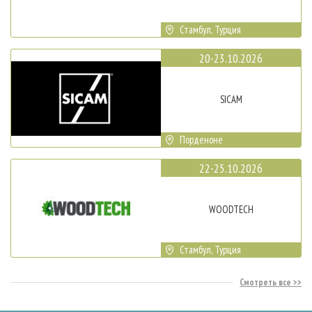
Стамбул, Турция
20-23.10.2026
SICAM
Порденоне
22-25.10.2026
WOODTECH
Стамбул, Турция
Смотреть все