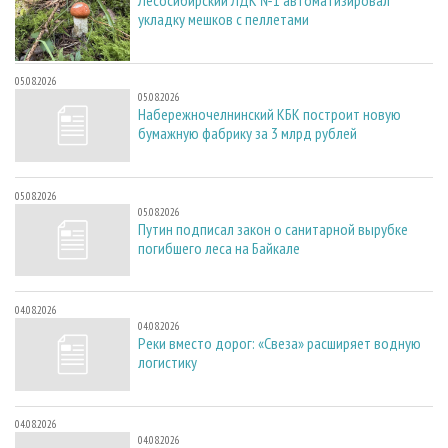
укладку мешков с пеллетами
05.08.2026
05.08.2026
Набережночелнинский КБК построит новую
бумажную фабрику за 3 млрд рублей
05.08.2026
05.08.2026
Путин подписал закон о санитарной вырубке
погибшего леса на Байкале
04.08.2026
04.08.2026
Реки вместо дорог: «Свеза» расширяет водную
логистику
04.08.2026
04.08.2026