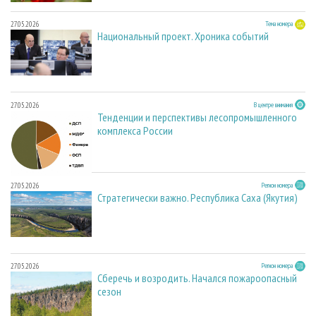
27.05.2026
Тема номера
Национальный проект. Хроника событий
27.05.2026
В центре внимания
Тенденции и перспективы лесопромышленного
комплекса России
27.05.2026
Регион номера
Стратегически важно. Республика Саха (Якутия)
27.05.2026
Регион номера
Сберечь и возродить. Начался пожароопасный
сезон