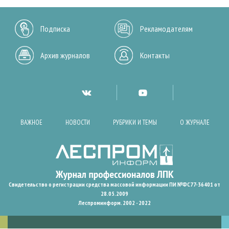
Подписка
Рекламодателям
Архив журналов
Контакты
ВАЖНОЕ
НОВОСТИ
РУБРИКИ И ТЕМЫ
О ЖУРНАЛЕ
Свидетельство о регистрации средства массовой информации ПИ №ФС77-36401 от
28.05.2009
Леспроминформ. 2002 - 2022