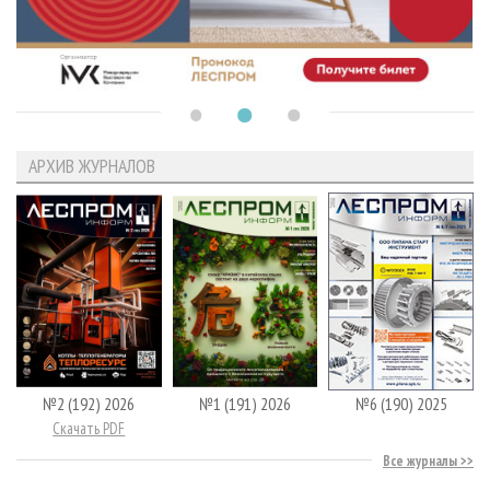
АРХИВ ЖУРНАЛОВ
№2 (192) 2026
№1 (191) 2026
№6 (190) 2025
Скачать PDF
Все журналы