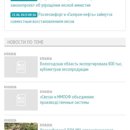
законопроект об упрощении лесной амнистии
Рослесинфорг и «Газпром нефть» займутся
21.06.2023 08:16
совместным восстановлением лесов
НОВОСТИ ПО ТЕМЕ
07.08.2026
07.08.2026
Вологодская область экспортировала 800 тыс.
кубометров лесопродукции
05.08.2026
05.08.2026
«Свеза» и ММПОФ объединили
производственные системы
05.08.2026
05.08.2026
Лесосибирский ЛДК №1 автоматизировал