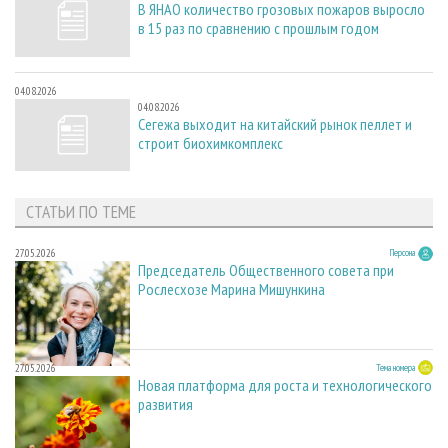
В ЯНАО количество грозовых пожаров выросло
в 15 раз по сравнению с прошлым годом
04.08.2026
04.08.2026
Сегежа выходит на китайский рынок пеллет и
строит биохимкомплекс
СТАТЬИ ПО ТЕМЕ
27.05.2026
Персона
Председатель Общественного совета при
Рослесхозе Марина Мишункина
27.05.2026
Тема номера
Новая платформа для роста и технологического
развития