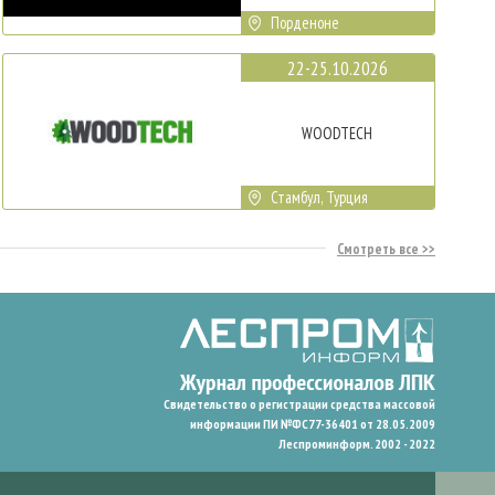
Порденоне
22-25.10.2026
WOODTECH
Стамбул, Турция
Смотреть все
Свидетельство о регистрации средства массовой
информации ПИ №ФС77-36401 от 28.05.2009
Леспроминформ. 2002 - 2022