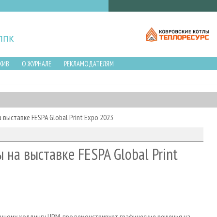
ХИВ
О ЖУРНАЛЕ
РЕКЛАМОДАТЕЛЯМ
 выставке FESPA Global Print Expo 2023
 на выставке FESPA Global Print
нному холдингу UPM, продемонстрирует графические решения на