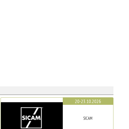
20-23.10.2026
SICAM