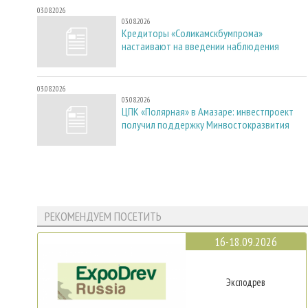
03.08.2026
03.08.2026
Кредиторы «Соликамскбумпрома»
настаивают на введении наблюдения
03.08.2026
03.08.2026
ЦПК «Полярная» в Амазаре: инвестпроект
получил поддержку Минвостокразвития
РЕКОМЕНДУЕМ ПОСЕТИТЬ
16-18.09.2026
Эксподрев