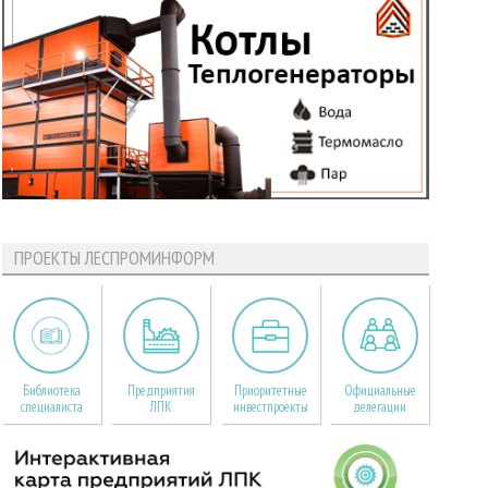
ПРОЕКТЫ ЛЕСПРОМИНФОРМ
Библиотека
Предприятия
Приоритетные
Официальные
специалиста
ЛПК
инвестпроекты
делегации