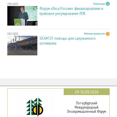
28.11.2025
Регион номера
Форум «Леса России»: финансирование и
правовое регулирование ЛПК
28.11.2025
Мебельное производство
SICAM'25: поводы для сдержанного
оптимизма
29-30.09.2026
Петербургский
Международный
Лесопромышленный Форум