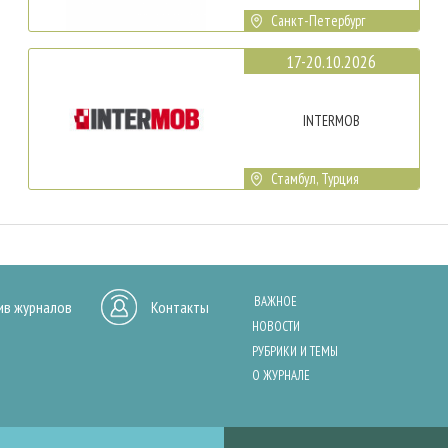
Санкт-Петербург
17-20.10.2026
INTERMOB
Стамбул, Турция
ВАЖНОЕ
ив журналов
Контакты
НОВОСТИ
РУБРИКИ И ТЕМЫ
О ЖУРНАЛЕ