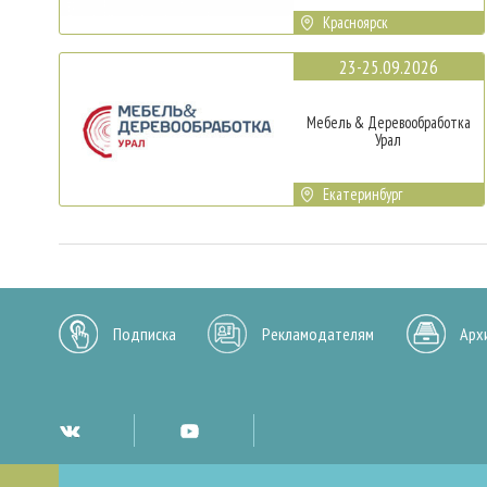
Красноярск
23-25.09.2026
Мебель & Деревообработка
Урал
Екатеринбург
Подписка
Рекламодателям
Арх