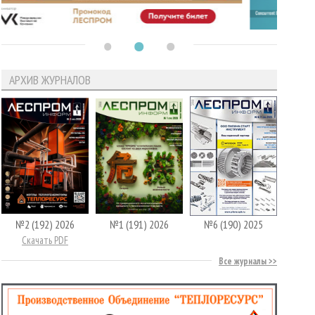
АРХИВ ЖУРНАЛОВ
№2 (192) 2026
№1 (191) 2026
№6 (190) 2025
Скачать PDF
Все журналы