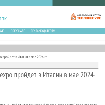
ХИВ
О ЖУРНАЛЕ
РЕКЛАМОДАТЕЛЯМ
o пройдет в Италии в мае 2024-го
expo пройдет в Италии в мае 2024-
щих и мебельных технологий Xylexpo, проводимой раз в два года,