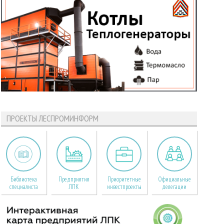
ПРОЕКТЫ ЛЕСПРОМИНФОРМ
Библиотека
Предприятия
Приоритетные
Официальные
специалиста
ЛПК
инвестпроекты
делегации