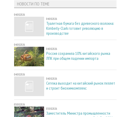
НОВОСТИ ПО ТЕМЕ
04.08.2026
04.08.2026
Туалетная бумага без древесного волокна:
Kimberly-Clark готовит революцию в
производстве
04.08.2026
04.08.2026
Россия сохранила 10% китайского рынка
ЛПК при общем падении импорта
04.08.2026
04.08.2026
Сегежа выходит на китайский рынок пеллет
и строит биохимкомплекс
03.08.2026
03.08.2026
Заместитель Министра промышленности