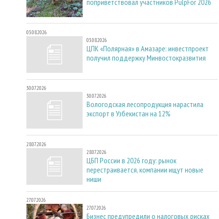
поприветствовал участников PulpFor 2026
03.08.2026
03.08.2026
ЦПК «Полярная» в Амазаре: инвестпроект
получил поддержку Минвостокразвития
30.07.2026
30.07.2026
Вологодская лесопродукция нарастила
экспорт в Узбекистан на 12%
28.07.2026
28.07.2026
ЦБП России в 2026 году: рынок
перестраивается, компании ищут новые
ниши
27.07.2026
27.07.2026
Бизнес предупредили о налоговых рисках