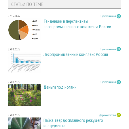
СТАТЬИ ПО ТЕМЕ
27.05.2026
В центре внимания
Тенденции и перспективы
лесопромышленного комплекса России
23.03.2026
В центре внимания
Лесопромышленный комплекс России
23.03.2026
В центре внимания
Деньги под ногами
23.03.2026
Деревообработка
Пайка твердосплавного режущего
инструмента