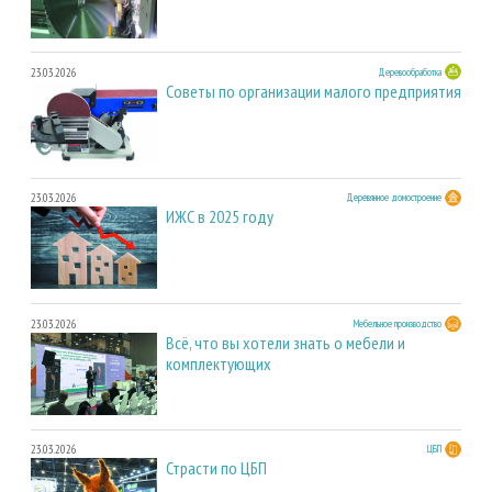
23.03.2026
Деревообработка
Советы по организации малого предприятия
23.03.2026
Деревянное домостроение
ИЖС в 2025 году
23.03.2026
Мебельное производство
Всё, что вы хотели знать о мебели и
комплектующих
23.03.2026
ЦБП
Страсти по ЦБП