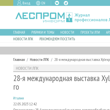
Вход
EN
ГЛАВНАЯ
РУБРИКИ И ТЕМЫ
НОВОСТИ
ПРОЕКТЫ ЛПИ
АР
НОВОСТИ ЛПК
РЕКОМЕНДУЕМ ПОСЕТИТЬ
Главная
Новости ЛПК
28-я международная выставка Xylexp
НОВОСТИ ЛПК
28-я международная выставка Xyl
го
Италия
22.05.2023 12:42
Организаторы 28-й международной выставки деревообрабатываю