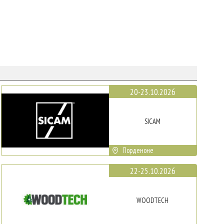
20-23.10.2026
SICAM
Порденоне
22-25.10.2026
WOODTECH