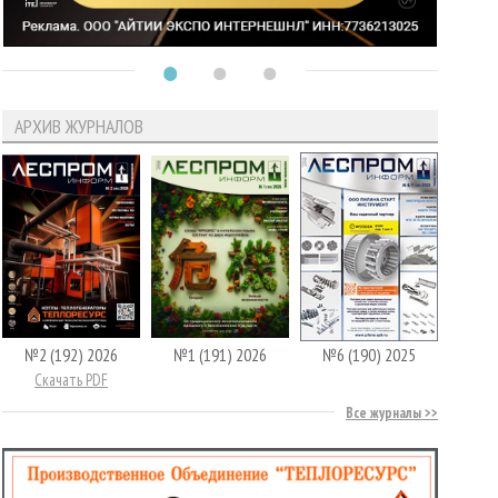
АРХИВ ЖУРНАЛОВ
№2 (192) 2026
№1 (191) 2026
№6 (190) 2025
Скачать PDF
Все журналы