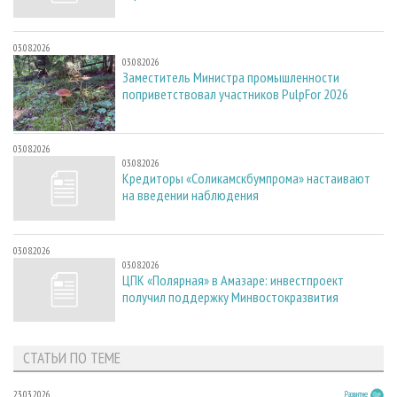
03.08.2026
03.08.2026
Заместитель Министра промышленности
поприветствовал участников PulpFor 2026
03.08.2026
03.08.2026
Кредиторы «Соликамскбумпрома» настаивают
на введении наблюдения
03.08.2026
03.08.2026
ЦПК «Полярная» в Амазаре: инвестпроект
получил поддержку Минвостокразвития
СТАТЬИ ПО ТЕМЕ
23.03.2026
Развитие