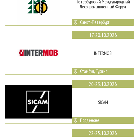
Петербургский Международный
Лесопромышленный Форум
Санкт-Петербург
17-20.10.2026
INTERMOB
Стамбул, Турция
20-23.10.2026
SICAM
Порденоне
22-25.10.2026