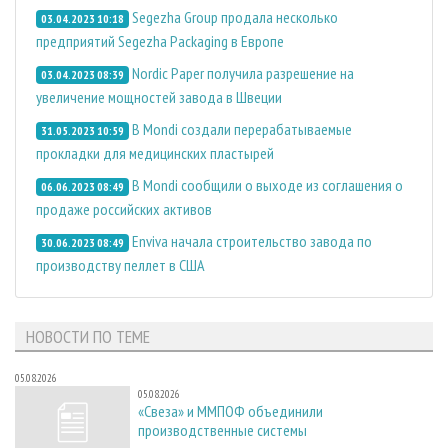
Segezha Group продала несколько
03.04.2023 10:18
предприятий Segezha Packaging в Европе
Nordic Paper получила разрешение на
03.04.2023 08:39
увеличение мощностей завода в Швеции
В Mondi создали перерабатываемые
31.05.2023 10:59
прокладки для медицинских пластырей
В Mondi сообщили о выходе из соглашения о
06.06.2023 08:49
продаже российских активов
Enviva начала строительство завода по
30.06.2023 08:49
производству пеллет в США
НОВОСТИ ПО ТЕМЕ
05.08.2026
05.08.2026
«Свеза» и ММПОФ объединили
производственные системы