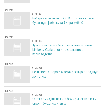
05.08.2026
05.08.2026
Набережночелнинский КБК построит новую
бумажную фабрику за 3 млрд рублей
04.08.2026
04.08.2026
Туалетная бумага без древесного волокна:
Kimberly-Clark готовит революцию в
производстве
04.08.2026
04.08.2026
Реки вместо дорог: «Свеза» расширяет водную
логистику
04.08.2026
04.08.2026
Сегежа выходит на китайский рынок пеллет и
строит биохимкомплекс