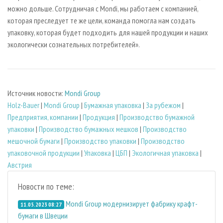
можно дольше. Сотрудничая с Mondi, мы работаем с компанией,
которая преследует те же цели, команда помогла нам создать
упаковку, которая будет подходить для нашей продукции и наших
экологически сознательных потребителей».
Источник новости:
Mondi Group
Holz-Bauer
|
Mondi Group
|
Бумажная упаковка
|
За рубежом
|
Предприятия, компании
|
Продукция
|
Производство бумажной
упаковки
|
Производство бумажных мешков
|
Производство
мешочной бумаги
|
Производство упаковки
|
Производство
упаковочной продукции
|
Упаковка
|
ЦБП
|
Экологичная упаковка
|
Австрия
Новости по теме:
Mondi Group модернизирует фабрику крафт-
11.05.2023 08:27
бумаги в Швеции