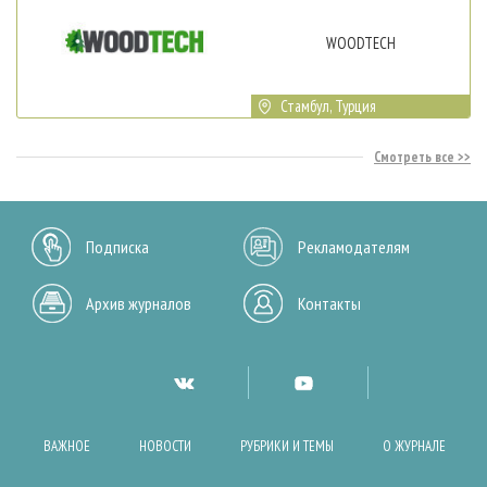
WOODTECH
Стамбул, Турция
Смотреть все
Подписка
Рекламодателям
Архив журналов
Контакты
ВАЖНОЕ
НОВОСТИ
РУБРИКИ И ТЕМЫ
О ЖУРНАЛЕ