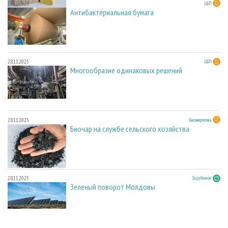
28.11.2025
ЦБП
Антибактериальная бумага
28.11.2025
ЦБП
Многообразие одинаковых решений
28.11.2025
Биоэнергетика
Биочар на службе сельского хозяйства
28.11.2025
За рубежом
Зеленый поворот Молдовы