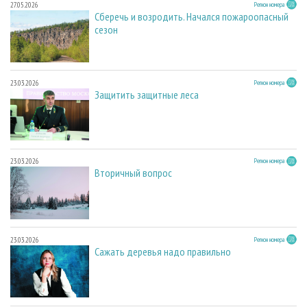
27.05.2026
Регион номера
Сберечь и возродить. Начался пожароопасный
сезон
23.03.2026
Регион номера
Защитить защитные леса
23.03.2026
Регион номера
Вторичный вопрос
23.03.2026
Регион номера
Сажать деревья надо правильно