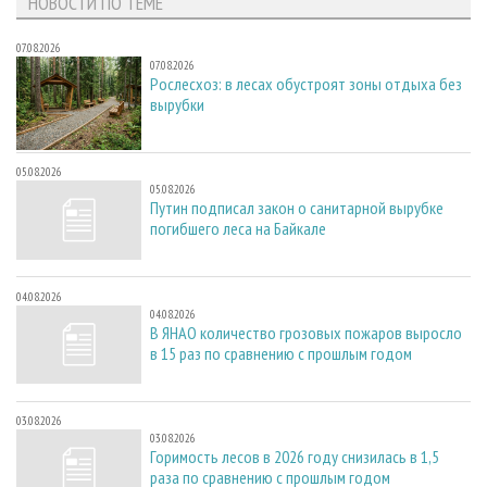
НОВОСТИ ПО ТЕМЕ
07.08.2026
07.08.2026
Рослесхоз: в лесах обустроят зоны отдыха без
вырубки
05.08.2026
05.08.2026
Путин подписал закон о санитарной вырубке
погибшего леса на Байкале
04.08.2026
04.08.2026
В ЯНАО количество грозовых пожаров выросло
в 15 раз по сравнению с прошлым годом
03.08.2026
03.08.2026
Горимость лесов в 2026 году снизилась в 1,5
раза по сравнению с прошлым годом