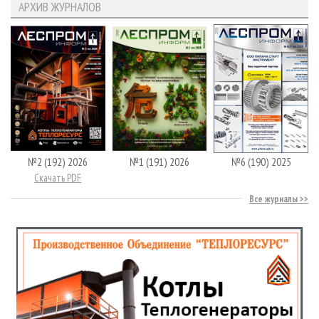
АРХИВ ЖУРНАЛОВ
№2 (192) 2026
№1 (191) 2026
№6 (190) 2025
Скачать PDF
Все журналы