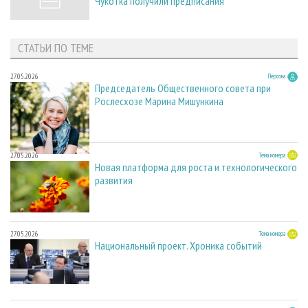
Чукотка получили предписания
СТАТЬИ ПО ТЕМЕ
27.05.2026
Персона
Председатель Общественного совета при
Рослесхозе Марина Мишункина
27.05.2026
Тема номера
Новая платформа для роста и технологического
развития
27.05.2026
Тема номера
Национальный проект. Хроника событий