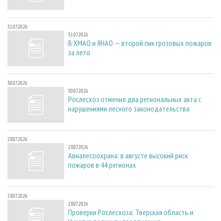
31.07.2026
31.07.2026
В ХМАО и ЯНАО — второй пик грозовых пожаров
за лето
30.07.2026
30.07.2026
Рослесхоз отменил два региональных акта с
нарушениями лесного законодательства
28.07.2026
28.07.2026
Авиалесоохрана: в августе высокий риск
пожаров в 44 регионах
28.07.2026
28.07.2026
Проверки Рослесхоза: Тверская область и