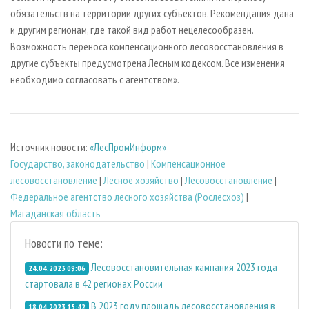
обязательств на территории других субъектов. Рекомендация дана
и другим регионам, где такой вид работ нецелесообразен.
Возможность переноса компенсационного лесовосстановления в
другие субъекты предусмотрена Лесным кодексом. Все изменения
необходимо согласовать с агентством».
Источник новости:
«ЛесПромИнформ»
Государство, законодательство
|
Компенсационное
лесовосстановление
|
Лесное хозяйство
|
Лесовосстановление
|
Федеральное агентство лесного хозяйства (Рослесхоз)
|
Магаданская область
Новости по теме:
Лесовосстановительная кампания 2023 года
24.04.2023 09:06
стартовала в 42 регионах России
В 2023 году площадь лесовосстановления в
18.04.2023 15:42