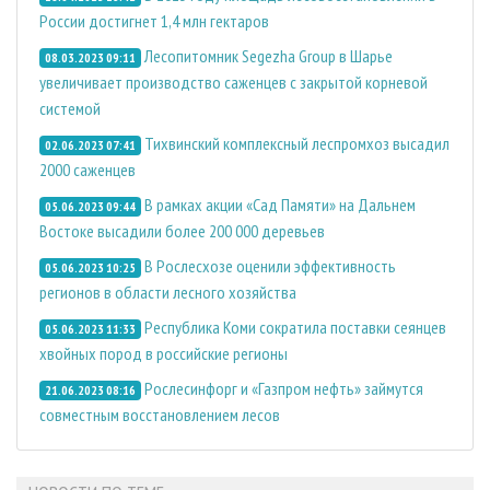
России достигнет 1,4 млн гектаров
Лесопитомник Segezha Group в Шарье
08.03.2023 09:11
увеличивает производство саженцев с закрытой корневой
системой
Тихвинский комплексный леспромхоз высадил
02.06.2023 07:41
2000 саженцев
В рамках акции «Сад Памяти» на Дальнем
05.06.2023 09:44
Востоке высадили более 200 000 деревьев
В Рослесхозе оценили эффективность
05.06.2023 10:25
регионов в области лесного хозяйства
Республика Коми сократила поставки сеянцев
05.06.2023 11:33
хвойных пород в российские регионы
Рослесинфорг и «Газпром нефть» займутся
21.06.2023 08:16
совместным восстановлением лесов