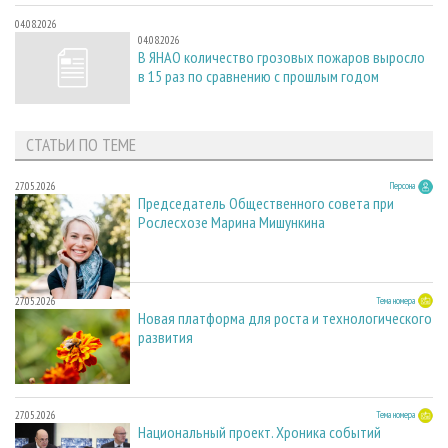
04.08.2026
04.08.2026
В ЯНАО количество грозовых пожаров выросло
в 15 раз по сравнению с прошлым годом
СТАТЬИ ПО ТЕМЕ
27.05.2026
Персона
Председатель Общественного совета при
Рослесхозе Марина Мишункина
27.05.2026
Тема номера
Новая платформа для роста и технологического
развития
27.05.2026
Тема номера
Национальный проект. Хроника событий