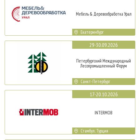
Мебель & Деревообработка Урал
Екатеринбург
29-30.09.2026
Петербургский Международный
Лесопромышленный Форум
Санкт-Петербург
17-20.10.2026
INTERMOB
Стамбул, Турция