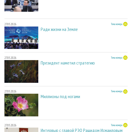
27.05.2026
Тема номера
Ради жизни на Земле
27.05.2026
Тема номера
Президент наметил стратегию
27.05.2026
Тема номера
Миллионы под ногами
27.05.2026
Тема номера
Интервью с главой РЭО Рашидом Исмаиловым