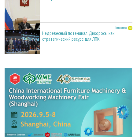
27.05.2026
Тема номера
Недревесный потенциал. Дикоросы как
стратегический ресурс для ЛПК