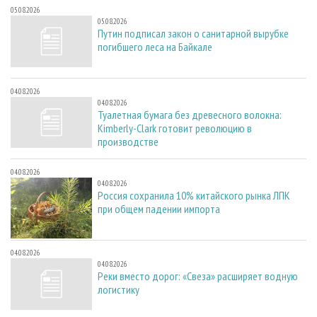
05.08.2026
05.08.2026
Путин подписал закон о санитарной вырубке
погибшего леса на Байкале
04.08.2026
04.08.2026
Туалетная бумага без древесного волокна:
Kimberly-Clark готовит революцию в
производстве
04.08.2026
04.08.2026
Россия сохранила 10% китайского рынка ЛПК
при общем падении импорта
04.08.2026
04.08.2026
Реки вместо дорог: «Свеза» расширяет водную
логистику