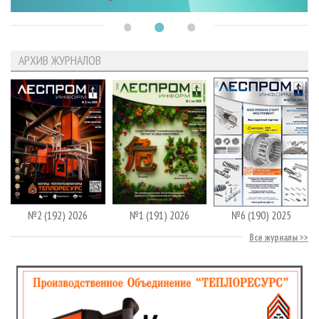
АРХИВ ЖУРНАЛОВ
№2 (192) 2026
№1 (191) 2026
№6 (190) 2025
Все журналы