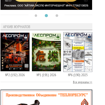
АРХИВ ЖУРНАЛОВ
№2 (192) 2026
№1 (191) 2026
№6 (190) 2025
Все журналы