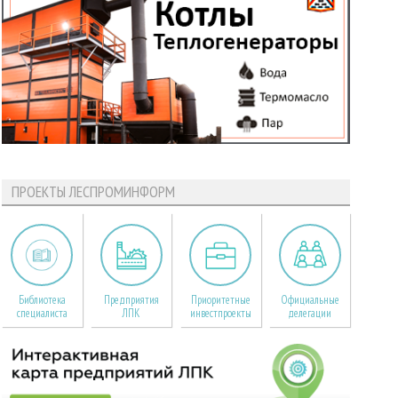
ПРОЕКТЫ ЛЕСПРОМИНФОРМ
Библиотека
Предприятия
Приоритетные
Официальные
специалиста
ЛПК
инвестпроекты
делегации