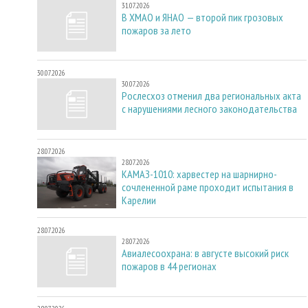
31.07.2026
В ХМАО и ЯНАО — второй пик грозовых
пожаров за лето
30.07.2026
30.07.2026
Рослесхоз отменил два региональных акта
с нарушениями лесного законодательства
28.07.2026
28.07.2026
КАМАЗ-1010: харвестер на шарнирно-
сочлененной раме проходит испытания в
Карелии
28.07.2026
28.07.2026
Авиалесоохрана: в августе высокий риск
пожаров в 44 регионах