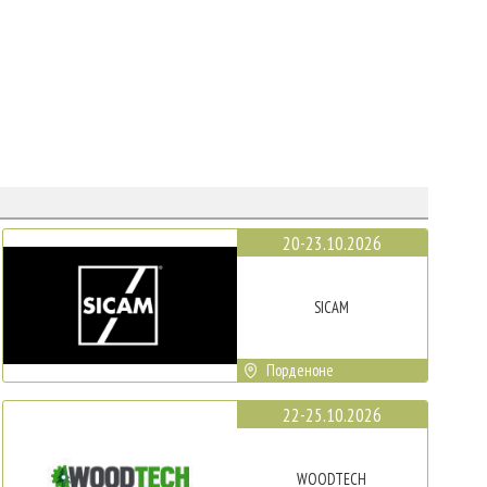
20-23.10.2026
SICAM
Порденоне
22-25.10.2026
WOODTECH