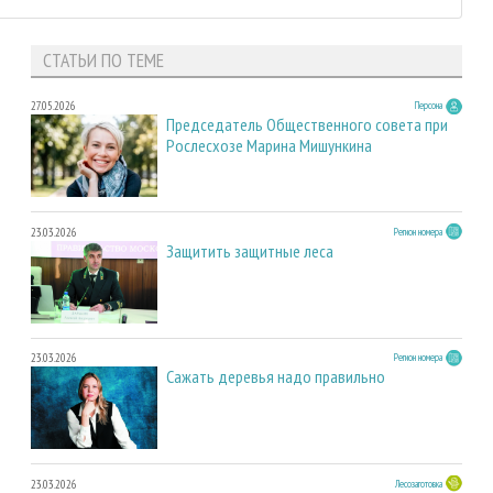
СТАТЬИ ПО ТЕМЕ
27.05.2026
Персона
Председатель Общественного совета при
Рослесхозе Марина Мишункина
23.03.2026
Регион номера
Защитить защитные леса
23.03.2026
Регион номера
Сажать деревья надо правильно
23.03.2026
Лесозаготовка