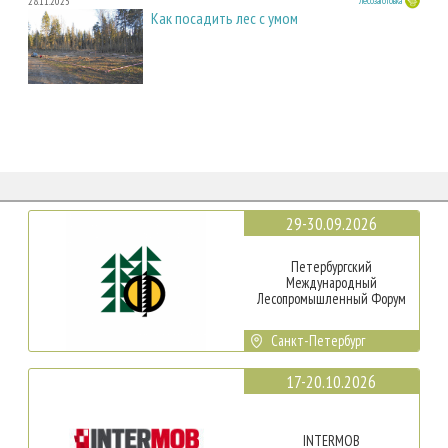
28.11.2025
Лесозаготовка
Как посадить лес с умом
29-30.09.2026
Петербургский
Международный
Лесопромышленный Форум
Санкт-Петербург
17-20.10.2026
INTERMOB