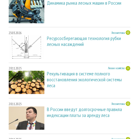
Динамика рынка лесных машин в России
23.03.2026
Лесозаготовка
Ресурсосберегающая технология рубки
лесных насаждений
28.11.2025
Лесное хозяйство
Рекультивация в системе полного
восстановления экологической системы
леса
28.11.2025
Лесозаготовка
В России введут долгосрочные правила
индексации платы за аренду леса