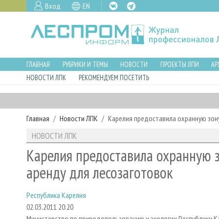
Вход
EN
ГЛАВНАЯ
РУБРИКИ И ТЕМЫ
НОВОСТИ
ПРОЕКТЫ ЛПИ
АР
НОВОСТИ ЛПК
РЕКОМЕНДУЕМ ПОСЕТИТЬ
Главная
Новости ЛПК
Карелия предоставила охранную зон
НОВОСТИ ЛПК
Карелия предоставила охранную 
аренду для лесозаготовок
Республика Карелия
02.03.2011 20:20
Министерство по природопользованию и экологии Республики 