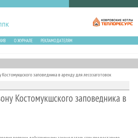
ХИВ
О ЖУРНАЛЕ
РЕКЛАМОДАТЕЛЯМ
у Костомукшского заповедника в аренду для лесозаготовок
зону Костомукшского заповедника в
Карелия вопреки действующему законодательству предоставило