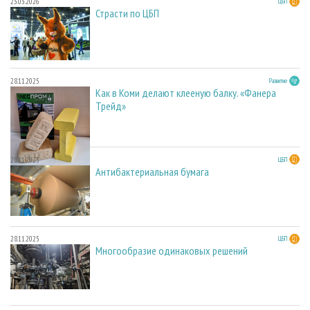
23.03.2026
ЦБП
Страсти по ЦБП
28.11.2025
Развитие
Как в Коми делают клееную балку. «Фанера
Трейд»
28.11.2025
ЦБП
Антибактериальная бумага
28.11.2025
ЦБП
Многообразие одинаковых решений