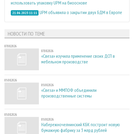
использовать упаковку UPM на биооснове
UPM объявила о закрытии двух БДМ в Европе
21.06.2023 11:11
НОВОСТИ ПО ТЕМЕ
07.08.2026
07.08.2026
«Свеза» изучила применение своих ДСП в
мебельном производстве
05.08.2026
05.08.2026
«Свеза» и ММПОФ объединили
производственные системы
05.08.2026
05.08.2026
Набережночелнинский КБК построит новую
бумажную фабрику за 3 млрд рублей