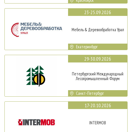
Красноярск
23-25.09.2026
Мебель & Деревообработка Урал
Екатеринбург
29-30.09.2026
Петербургский Международный
Лесопромышленный Форум
Санкт-Петербург
17-20.10.2026
INTERMOB