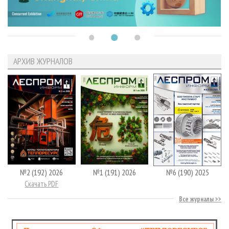
АРХИВ ЖУРНАЛОВ
№2 (192) 2026
№1 (191) 2026
№6 (190) 2025
Скачать PDF
Все журналы