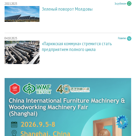
28.11.2025
За рубежом
Зеленый поворот Молдовы
04.10.2025
Развитие
«Парижская коммуна» стремится стать
предприятием полного цикла