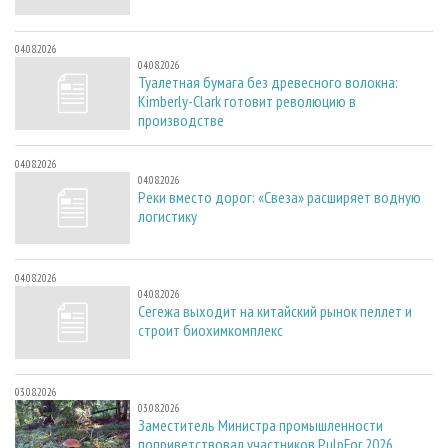
04.08.2026
04.08.2026
Туалетная бумага без древесного волокна:
Kimberly-Clark готовит революцию в
производстве
04.08.2026
04.08.2026
Реки вместо дорог: «Свеза» расширяет водную
логистику
04.08.2026
04.08.2026
Сегежа выходит на китайский рынок пеллет и
строит биохимкомплекс
03.08.2026
03.08.2026
Заместитель Министра промышленности
поприветствовал участников PulpFor 2026