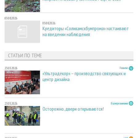
03.08.2026
03.08.2026
Кредиторы «Соликамскбумпрома» настаивают
на введении наблюдения
СТАТЬИ ПО ТЕМЕ
23.03.2026
Развитие
«Ультрадекор» – производство связующих и
центр дизайна
23.03.2026
В центре внимания
Осторожно, двери открываются!