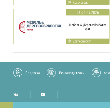
Красноярск
23-25.09.2026
Мебель & Деревообработка
Урал
Екатеринбург
Подписка
Рекламодателям
Арх