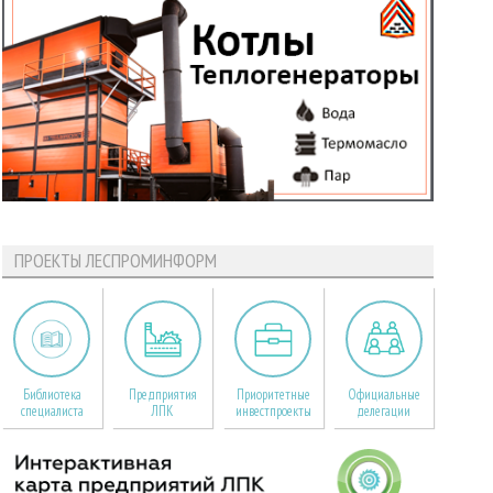
ПРОЕКТЫ ЛЕСПРОМИНФОРМ
Библиотека
Предприятия
Приоритетные
Официальные
специалиста
ЛПК
инвестпроекты
делегации