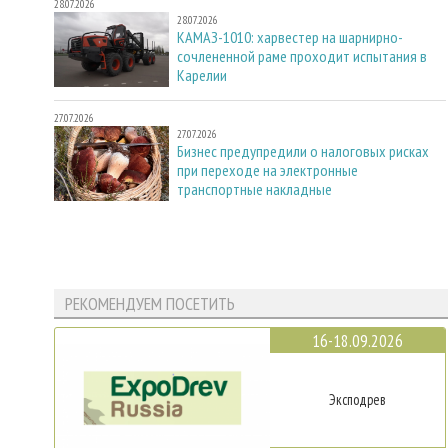
28.07.2026
28.07.2026
КАМАЗ-1010: харвестер на шарнирно-
сочлененной раме проходит испытания в
Карелии
27.07.2026
27.07.2026
Бизнес предупредили о налоговых рисках
при переходе на электронные
транспортные накладные
РЕКОМЕНДУЕМ ПОСЕТИТЬ
16-18.09.2026
Эксподрев