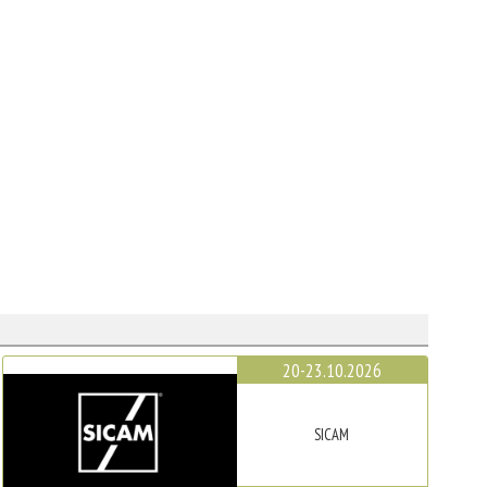
20-23.10.2026
SICAM