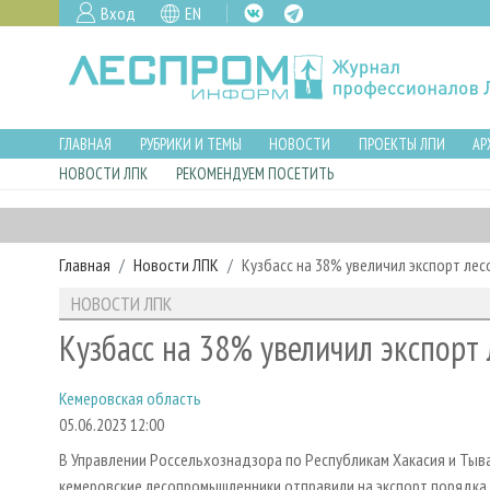
Вход
EN
ГЛАВНАЯ
РУБРИКИ И ТЕМЫ
НОВОСТИ
ПРОЕКТЫ ЛПИ
АР
НОВОСТИ ЛПК
РЕКОМЕНДУЕМ ПОСЕТИТЬ
Главная
Новости ЛПК
Кузбасс на 38% увеличил экспорт ле
НОВОСТИ ЛПК
Кузбасс на 38% увеличил экспорт
Кемеровская область
05.06.2023 12:00
В Управлении Россельхознадзора по Республикам Хакасия и Тыва
кемеровские лесопромышленники отправили на экспорт порядка 1