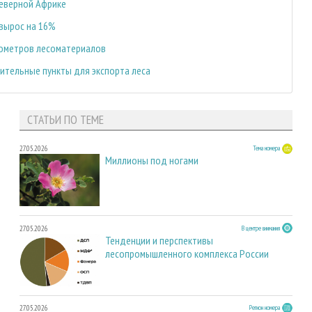
Северной Африке
 вырос на 16%
бометров лесоматериалов
ительные пункты для экспорта леса
СТАТЬИ ПО ТЕМЕ
27.05.2026
Тема номера
Миллионы под ногами
27.05.2026
В центре внимания
Тенденции и перспективы
лесопромышленного комплекса России
27.05.2026
Регион номера