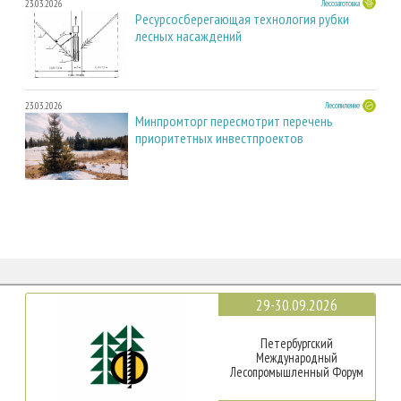
23.03.2026
Лесозаготовка
Ресурсосберегающая технология рубки
лесных насаждений
23.03.2026
Лесопиление
Минпромторг пересмотрит перечень
приоритетных инвестпроектов
29-30.09.2026
Петербургский
Международный
Лесопромышленный Форум