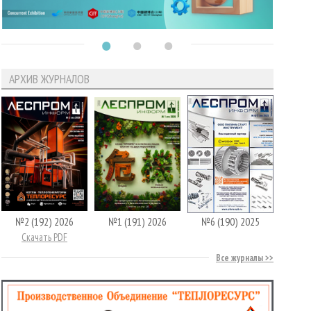
АРХИВ ЖУРНАЛОВ
№2 (192) 2026
№1 (191) 2026
№6 (190) 2025
Скачать PDF
Все журналы