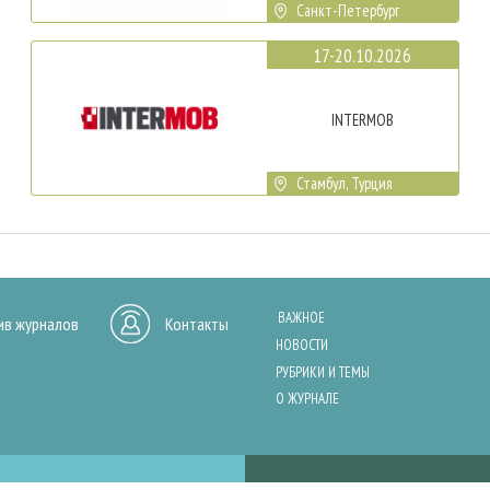
Санкт-Петербург
17-20.10.2026
INTERMOB
Стамбул, Турция
ВАЖНОЕ
ив журналов
Контакты
НОВОСТИ
РУБРИКИ И ТЕМЫ
О ЖУРНАЛЕ