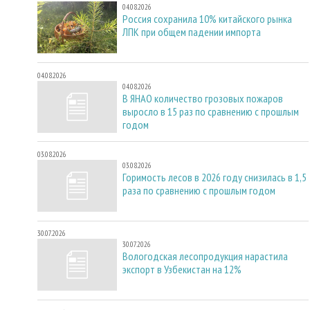
04.08.2026
Россия сохранила 10% китайского рынка
ЛПК при общем падении импорта
04.08.2026
04.08.2026
В ЯНАО количество грозовых пожаров
выросло в 15 раз по сравнению с прошлым
годом
03.08.2026
03.08.2026
Горимость лесов в 2026 году снизилась в 1,5
раза по сравнению с прошлым годом
30.07.2026
30.07.2026
Вологодская лесопродукция нарастила
экспорт в Узбекистан на 12%