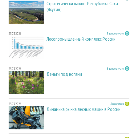
Стратегически важно. Республика Саха
(Якутия)
23.03.2026
В центре внимания
Лесопромышленный комплекс России
23.03.2026
В центре внимания
Деньги под ногами
23.03.2026
Лесозаготовка
Динамика рынка лесных машин в России