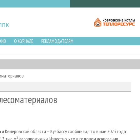
ХИВ
О ЖУРНАЛЕ
РЕКЛАМОДАТЕЛЯМ
соматериалов
 лесоматериалов
 и Кемеровской области – Кузбассу сообщили, что в мае 2023 года
3 тыс. м³ лесопродукции. Известно, что в годовом исчислении