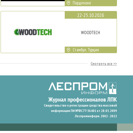
Порденоне
22-25.10.2026
WOODTECH
Стамбул, Турция
Смотреть все
Свидетельство о регистрации средства массовой
информации ПИ №ФС77-36401 от 28.05.2009
Леспроминформ. 2002 - 2022