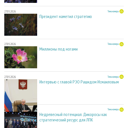
27.05.2026
Тема номера
Президент наметил стратегию
27.05.2026
Тема номера
Миллионы под ногами
27.05.2026
Тема номера
Интервью с главой РЭО Рашидом Исмаиловым
27.05.2026
Тема номера
Недревесный потенциал. Дикоросы как
стратегический ресурс для ЛПК