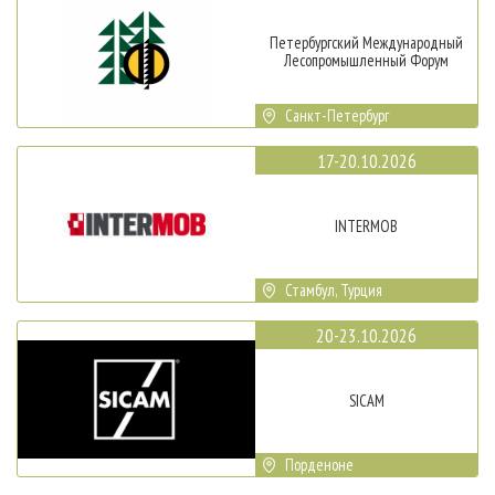
Петербургский Международный
Лесопромышленный Форум
Санкт-Петербург
17-20.10.2026
INTERMOB
Стамбул, Турция
20-23.10.2026
SICAM
Порденоне