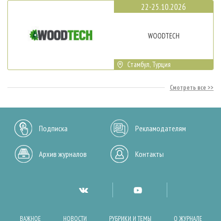
22-25.10.2026
WOODTECH
Стамбул, Турция
Смотреть все
Подписка
Рекламодателям
Архив журналов
Контакты
ВАЖНОЕ
НОВОСТИ
РУБРИКИ И ТЕМЫ
О ЖУРНАЛЕ