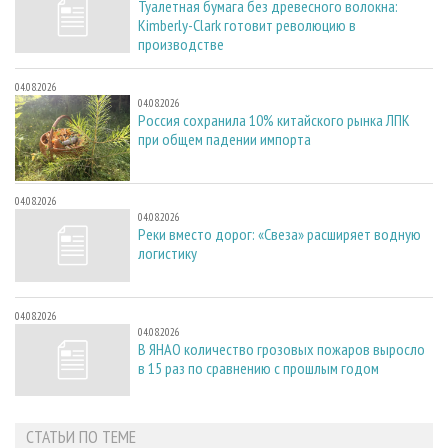
Туалетная бумага без древесного волокна:
Kimberly-Clark готовит революцию в
производстве
04.08.2026
04.08.2026
Россия сохранила 10% китайского рынка ЛПК
при общем падении импорта
04.08.2026
04.08.2026
Реки вместо дорог: «Свеза» расширяет водную
логистику
04.08.2026
04.08.2026
В ЯНАО количество грозовых пожаров выросло
в 15 раз по сравнению с прошлым годом
СТАТЬИ ПО ТЕМЕ