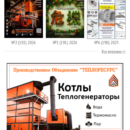
№2 (192) 2026
№1 (191) 2026
№6 (190) 2025
Все журналы