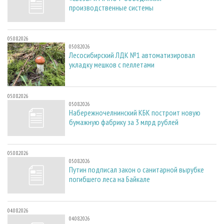
производственные системы
05.08.2026
05.08.2026
Лесосибирский ЛДК №1 автоматизировал
укладку мешков с пеллетами
05.08.2026
05.08.2026
Набережночелнинский КБК построит новую
бумажную фабрику за 3 млрд рублей
05.08.2026
05.08.2026
Путин подписал закон о санитарной вырубке
погибшего леса на Байкале
04.08.2026
04.08.2026