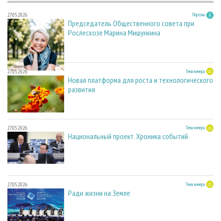
27.05.2026
Персона
Председатель Общественного совета при
Рослесхозе Марина Мишункина
27.05.2026
Тема номера
Новая платформа для роста и технологического
развития
27.05.2026
Тема номера
Национальный проект. Хроника событий
27.05.2026
Тема номера
Ради жизни на Земле