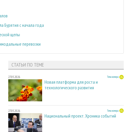
алов
ла Бурятия с начала года
ческой щепы
тимодальные перевозки
СТАТЬИ ПО ТЕМЕ
27.05.2026
Тема номера
Новая платформа для роста и
технологического развития
27.05.2026
Тема номера
Национальный проект. Хроника событий