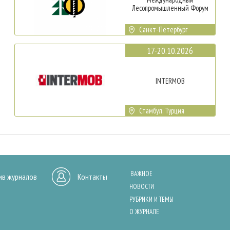
Лесопромышленный Форум
Санкт-Петербург
17-20.10.2026
INTERMOB
Стамбул, Турция
ВАЖНОЕ
ив журналов
Контакты
НОВОСТИ
РУБРИКИ И ТЕМЫ
О ЖУРНАЛЕ