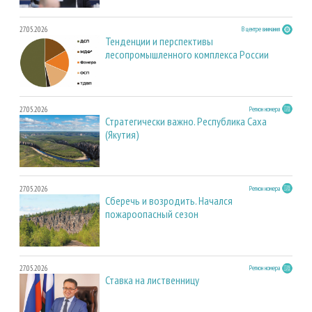
27.05.2026
В центре внимания
Тенденции и перспективы
лесопромышленного комплекса России
27.05.2026
Регион номера
Стратегически важно. Республика Саха
(Якутия)
27.05.2026
Регион номера
Сберечь и возродить. Начался
пожароопасный сезон
27.05.2026
Регион номера
Ставка на лиственницу