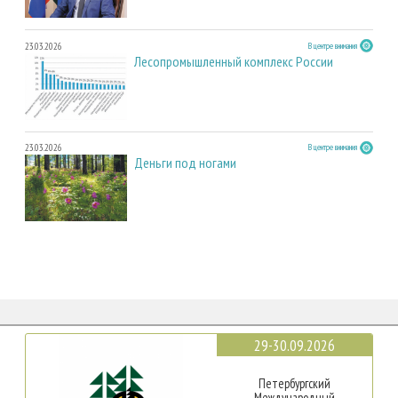
23.03.2026
В центре внимания
Лесопромышленный комплекс России
23.03.2026
В центре внимания
Деньги под ногами
29-30.09.2026
Петербургский
Международный