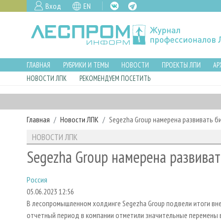
Вход
EN
ГЛАВНАЯ
РУБРИКИ И ТЕМЫ
НОВОСТИ
ПРОЕКТЫ ЛПИ
АР
НОВОСТИ ЛПК
РЕКОМЕНДУЕМ ПОСЕТИТЬ
Главная
Новости ЛПК
Segezha Group намерена развивать б
НОВОСТИ ЛПК
Segezha Group намерена развиват
Россия
05.06.2023 12:56
В лесопромышленном холдинге Segezha Group подвели итоги вне
отчетный период в компании отметили значительные перемены в