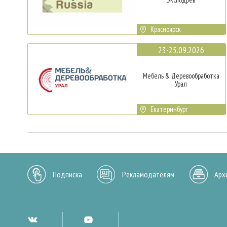
Красноярск
23-25.09.2026
Мебель & Деревообработка
Урал
Екатеринбург
Подписка
Рекламодателям
Арх