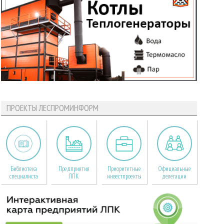
ПРОЕКТЫ ЛЕСПРОМИНФОРМ
Библиотека
Предприятия
Приоритетные
Официальные
специалиста
ЛПК
инвестпроекты
делегации