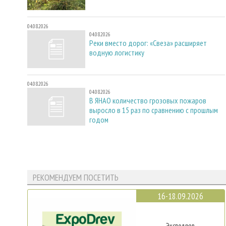
04.08.2026
04.08.2026
Реки вместо дорог: «Свеза» расширяет
водную логистику
04.08.2026
04.08.2026
В ЯНАО количество грозовых пожаров
выросло в 15 раз по сравнению с прошлым
годом
РЕКОМЕНДУЕМ ПОСЕТИТЬ
16-18.09.2026
Эксподрев