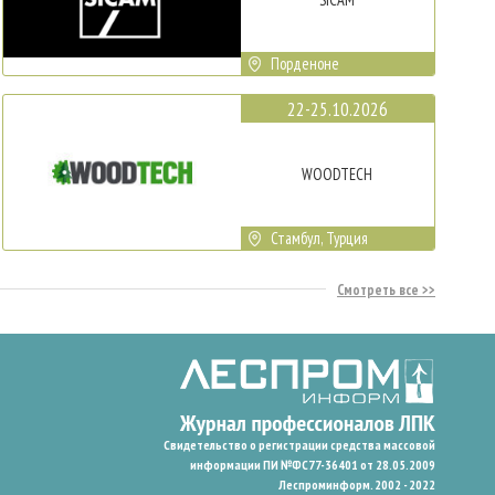
Порденоне
22-25.10.2026
WOODTECH
Стамбул, Турция
Смотреть все
Свидетельство о регистрации средства массовой
информации ПИ №ФС77-36401 от 28.05.2009
Леспроминформ. 2002 - 2022