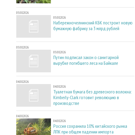
05.08.2026
05.08.2026
Набережночелнинский КБК построит новую
бумажную фабрику за 3 млрд рублей
05.08.2026
05.08.2026
Путин подписал закон о санитарной
вырубке погибшего леса на Байкале
04.08.2026
04.08.2026
Туалетная бумага без древесного волокна:
Kimberly-Clark готовит революцию в
производстве
04.08.2026
04.08.2026
Россия сохранила 10% китайского рынка
ЛПК при общем падении импорта