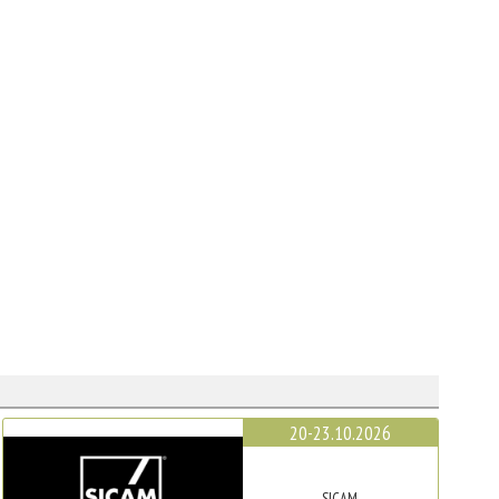
20-23.10.2026
SICAM