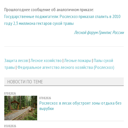
Прошлогоднее сообщение об аналогичном приказе:
Государственные поджигатели: Рослесхоз приказал спалить в 2010
году 2,3 миллиона гектаров сухой травы
Лесной форум Гринпис России
Защита лесов
|
Лесное хозяйство
|
Лесные пожары
|
Палы сухой
травы
|
Федеральное агентство лесного хозяйства (Рослесхоз)
НОВОСТИ ПО ТЕМЕ
07.08.2026
07.08.2026
Рослесхоз: в лесах обустроят зоны отдыха без
вырубки
05.08.2026