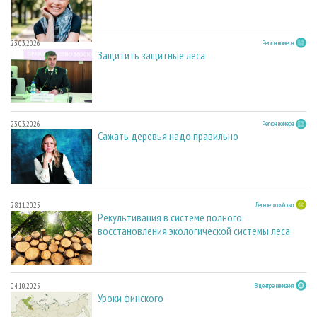
23.03.2026
Регион номера
Защитить защитные леса
23.03.2026
Регион номера
Сажать деревья надо правильно
28.11.2025
Лесное хозяйство
Рекультивация в системе полного
восстановления экологической системы леса
04.10.2025
В центре внимания
Уроки финского