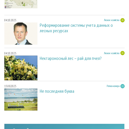
04.10.2025
Лесное хозяйство
Реформирование системы учета данных о
лесных ресурсах
04.10.2025
Лесное хозяйство
Нектароносный лес – рай для пчел?
15.08.2025
Регион номера
Не последняя буква