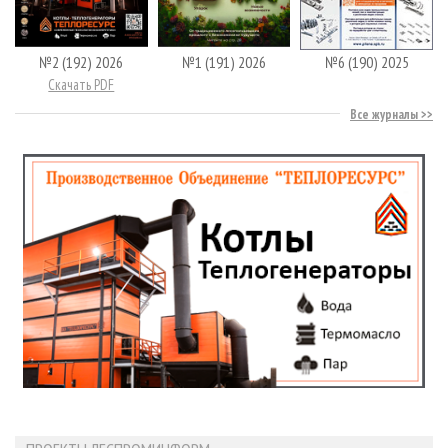
№2 (192) 2026
№1 (191) 2026
№6 (190) 2025
Скачать PDF
Все журналы