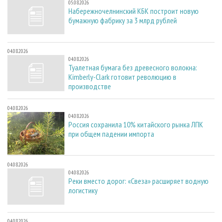
05.08.2026
Набережночелнинский КБК построит новую
бумажную фабрику за 3 млрд рублей
04.08.2026
04.08.2026
Туалетная бумага без древесного волокна:
Kimberly-Clark готовит революцию в
производстве
04.08.2026
04.08.2026
Россия сохранила 10% китайского рынка ЛПК
при общем падении импорта
04.08.2026
04.08.2026
Реки вместо дорог: «Свеза» расширяет водную
логистику
04.08.2026