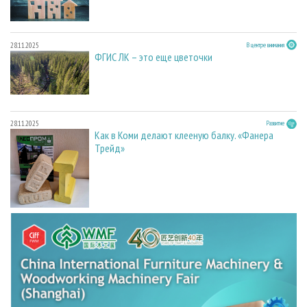
28.11.2025
В центре внимания
ФГИС ЛК – это еще цветочки
28.11.2025
Развитие
Как в Коми делают клееную балку. «Фанера
Трейд»