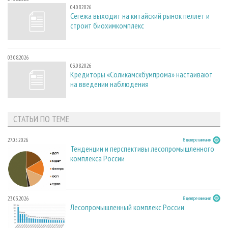
04.08.2026
Сегежа выходит на китайский рынок пеллет и
строит биохимкомплекс
03.08.2026
03.08.2026
Кредиторы «Соликамскбумпрома» настаивают
на введении наблюдения
СТАТЬИ ПО ТЕМЕ
27.05.2026
В центре внимания
Тенденции и перспективы лесопромышленного
комплекса России
23.03.2026
В центре внимания
Лесопромышленный комплекс России