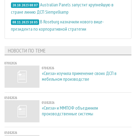
Australian Panels запустит крупнейшую в
20.10.2023 08:07
стране линию ДСП Siempelkamp
В Roseburg назначили нового вице-
08.11.2023 10:05
президента по корпоративной стратегии
НОВОСТИ ПО ТЕМЕ
07.08.2026
07.08.2026
«Свеза» изучила применение своих ДСП в
мебельном производстве
05.08.2026
05.08.2026
«Свеза» и ММПОФ объединили
производственные системы
05.08.2026