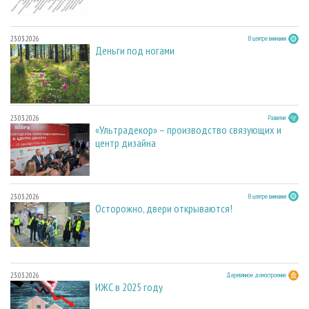
23.03.2026
В центре внимания
Деньги под ногами
23.03.2026
Развитие
«Ультрадекор» – производство связующих и
центр дизайна
23.03.2026
В центре внимания
Осторожно, двери открываются!
23.03.2026
Деревянное домостроение
ИЖС в 2025 году