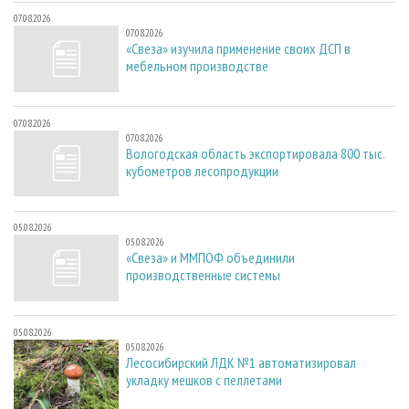
07.08.2026
07.08.2026
«Свеза» изучила применение своих ДСП в
мебельном производстве
07.08.2026
07.08.2026
Вологодская область экспортировала 800 тыс.
кубометров лесопродукции
05.08.2026
05.08.2026
«Свеза» и ММПОФ объединили
производственные системы
05.08.2026
05.08.2026
Лесосибирский ЛДК №1 автоматизировал
укладку мешков с пеллетами