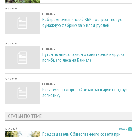
05.08.2026
05.08.2026
Набережночелнинский КБК построит новую
бумажную фабрику за 3 млрд рублей
05.08.2026
05.08.2026
Путин подписал закон о санитарной вырубке
погибшего леса на Байкале
04.08.2026
04.08.2026
Реки вместо дорог: «Свеза» расширяет водную
логистику
СТАТЬИ ПО ТЕМЕ
27.05.2026
Персона
Председатель Общественного совета при