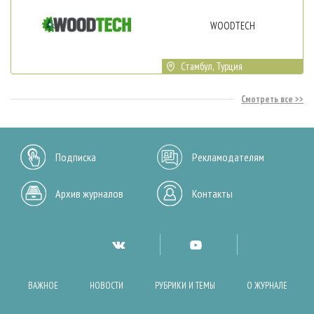
WOODTECH
Стамбул, Турция
Смотреть все
Подписка
Рекламодателям
Архив журналов
Контакты
ВАЖНОЕ
НОВОСТИ
РУБРИКИ И ТЕМЫ
О ЖУРНАЛЕ