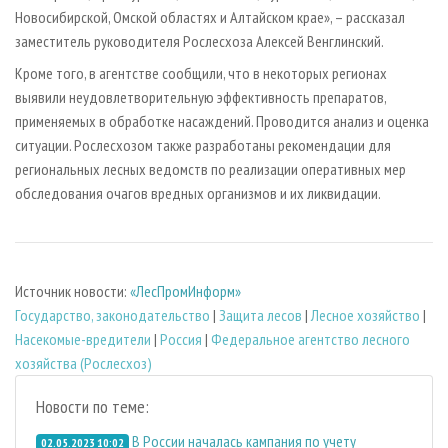
Новосибирской, Омской областях и Алтайском крае», – рассказал
заместитель руководителя Рослесхоза Алексей Венглинский.
Кроме того, в агентстве сообщили, что в некоторых регионах
выявили неудовлетворительную эффективность препаратов,
применяемых в обработке насаждений. Проводится анализ и оценка
ситуации. Рослесхозом также разработаны рекомендации для
региональных лесных ведомств по реализации оперативных мер
обследования очагов вредных организмов и их ликвидации.
Источник новости:
«ЛесПромИнформ»
Государство, законодательство
|
Защита лесов
|
Лесное хозяйство
|
Насекомые-вредители
|
Россия
|
Федеральное агентство лесного
хозяйства (Рослесхоз)
Новости по теме:
В России началась кампания по учету
02.05.2023 10:02