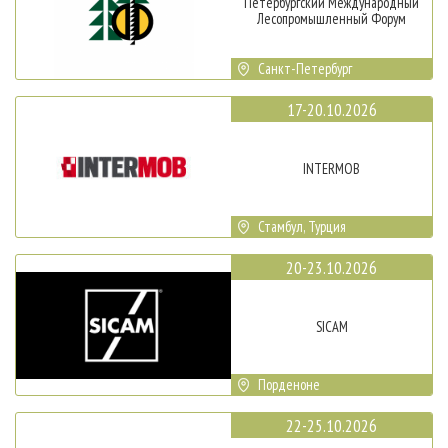
Петербургский Международный
Лесопромышленный Форум
Санкт-Петербург
17-20.10.2026
INTERMOB
Стамбул, Турция
20-23.10.2026
SICAM
Порденоне
22-25.10.2026