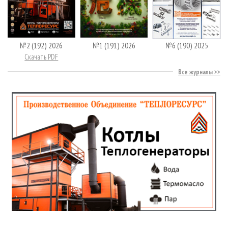
№2 (192) 2026
№1 (191) 2026
№6 (190) 2025
Скачать PDF
Все журналы