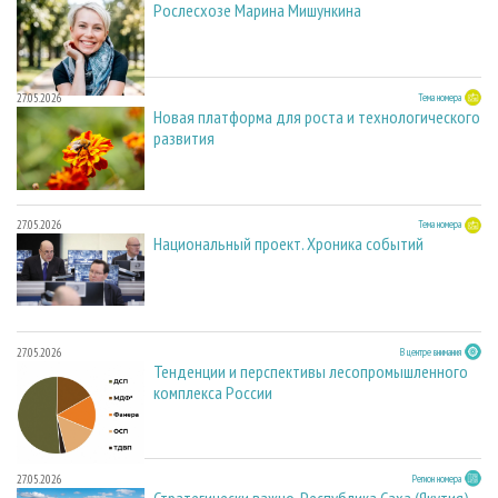
Рослесхозе Марина Мишункина
27.05.2026
Тема номера
Новая платформа для роста и технологического
развития
27.05.2026
Тема номера
Национальный проект. Хроника событий
27.05.2026
В центре внимания
Тенденции и перспективы лесопромышленного
комплекса России
27.05.2026
Регион номера
Стратегически важно. Республика Саха (Якутия)