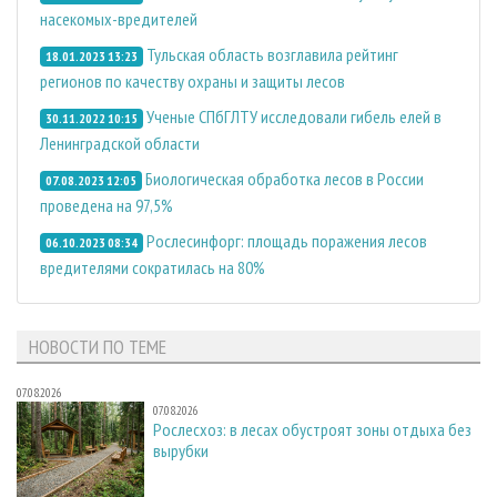
насекомых-вредителей
Тульская область возглавила рейтинг
18.01.2023 13:23
регионов по качеству охраны и защиты лесов
Ученые СПбГЛТУ исследовали гибель елей в
30.11.2022 10:15
Ленинградской области
Биологическая обработка лесов в России
07.08.2023 12:05
проведена на 97,5%
Рослесинфорг: площадь поражения лесов
06.10.2023 08:34
вредителями сократилась на 80%
НОВОСТИ ПО ТЕМЕ
07.08.2026
07.08.2026
Рослесхоз: в лесах обустроят зоны отдыха без
вырубки