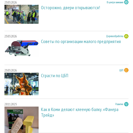
23.03.2026
В центре внимания
Осторожно, двери открываются!
23.03.2026
Деревообработка
Советы по организации малого предприятия
23.03.2026
ЦБП
Страсти по ЦБП
28.11.2025
Развитие
Как в Коми делают клееную балку. «Фанера
Трейд»