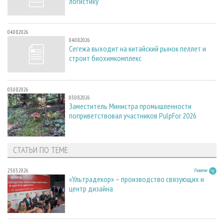
логистику
04.08.2026
04.08.2026
Сегежа выходит на китайский рынок пеллет и
строит биохимкомплекс
03.08.2026
03.08.2026
Заместитель Министра промышленности
поприветствовал участников PulpFor 2026
СТАТЬИ ПО ТЕМЕ
23.03.2026
Развитие
«Ультрадекор» – производство связующих и
центр дизайна