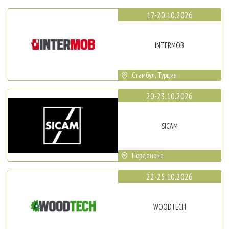
17-20.10.2026
INTERMOB
Стамбул, Турция
20-23.10.2026
SICAM
Порденоне
22-25.10.2026
WOODTECH