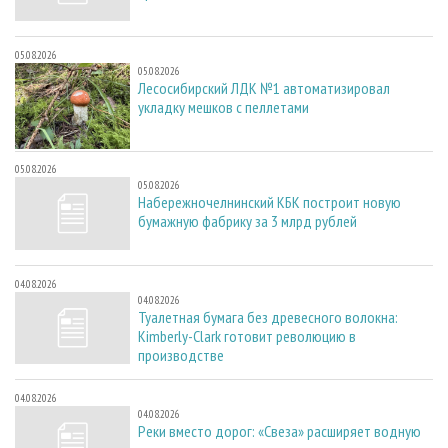
05.08.2026
05.08.2026
Лесосибирский ЛДК №1 автоматизировал
укладку мешков с пеллетами
05.08.2026
05.08.2026
Набережночелнинский КБК построит новую
бумажную фабрику за 3 млрд рублей
04.08.2026
04.08.2026
Туалетная бумага без древесного волокна:
Kimberly-Clark готовит революцию в
производстве
04.08.2026
04.08.2026
Реки вместо дорог: «Свеза» расширяет водную