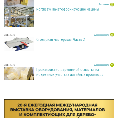
28.11.2025
Лесопиление
Northsaw. Пакетоформирующие машины
28.11.2025
Деревообработка
Столярная мастерская. Часть 2
28.11.2025
Деревообработка
Производство деревянной оснастки на
модельных участках литейных производст