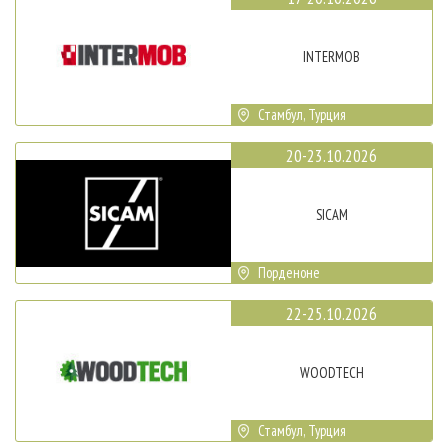
INTERMOB
Стамбул, Турция
20-23.10.2026
SICAM
Порденоне
22-25.10.2026
WOODTECH
Стамбул, Турция