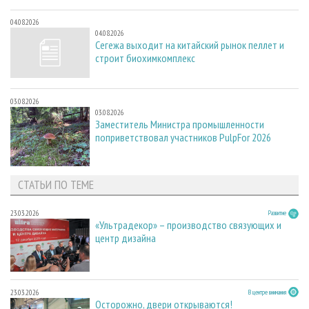
04.08.2026
04.08.2026
Сегежа выходит на китайский рынок пеллет и
строит биохимкомплекс
03.08.2026
03.08.2026
Заместитель Министра промышленности
поприветствовал участников PulpFor 2026
СТАТЬИ ПО ТЕМЕ
23.03.2026
Развитие
«Ультрадекор» – производство связующих и
центр дизайна
23.03.2026
В центре внимания
Осторожно, двери открываются!