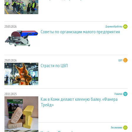
23.03.2026
Деревообработка
Советы по организации малого предприятия
23.03.2026
ЦБП
Страсти по ЦБП
28.11.2025
Развитие
Как в Коми делают клееную балку. «Фанера
Трейд»
28.11.2025
Лесопиление