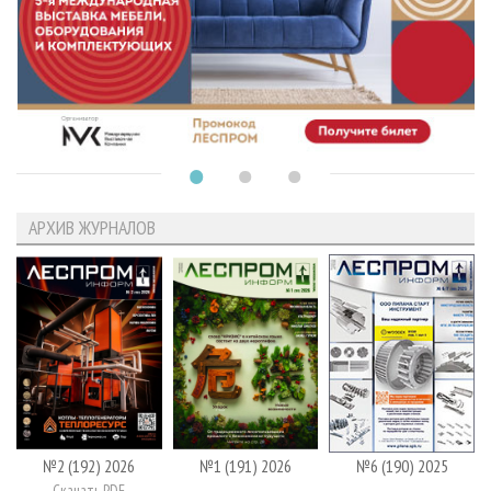
АРХИВ ЖУРНАЛОВ
№2 (192) 2026
№1 (191) 2026
№6 (190) 2025
Скачать PDF