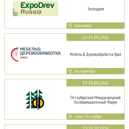
Эксподрев
Красноярск
23-25.09.2026
Мебель & Деревообработка Урал
Екатеринбург
29-30.09.2026
Петербургский Международный
Лесопромышленный Форум
Санкт-Петербург
17-20.10.2026