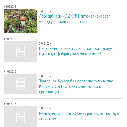
05.08.2026
05.08.2026
Лесосибирский ЛДК №1 автоматизировал
укладку мешков с пеллетами
05.08.2026
05.08.2026
Набережночелнинский КБК построит новую
бумажную фабрику за 3 млрд рублей
04.08.2026
04.08.2026
Туалетная бумага без древесного волокна:
Kimberly-Clark готовит революцию в
производстве
04.08.2026
04.08.2026
Реки вместо дорог: «Свеза» расширяет водную
логистику