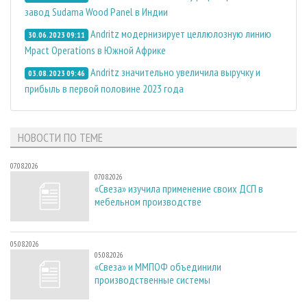
завод Sudama Wood Panel в Индии
Andritz модернизирует целлюлозную линию
30.06.2023 09:11
Mpact Operations в Южной Африке
Andritz значительно увеличила выручку и
03.08.2023 09:46
прибыль в первой половине 2023 года
НОВОСТИ ПО ТЕМЕ
07.08.2026
07.08.2026
«Свеза» изучила применение своих ДСП в
мебельном производстве
05.08.2026
05.08.2026
«Свеза» и ММПОФ объединили
производственные системы