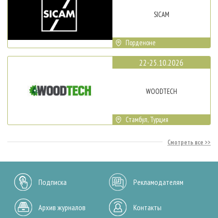
SICAM
Порденоне
22-25.10.2026
WOODTECH
Стамбул, Турция
Смотреть все
Подписка
Рекламодателям
Архив журналов
Контакты