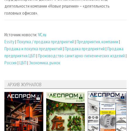
деятельности компании «Новые решения» – «деятельность
головных офисов».
Источник новости:
VC.ru
Essity
|
Покупка / продажа предприятий
|
Предприятия, компании
|
Продажа и покупка предприятий
|
Продажа предприятий
|
Продажа
предприятия ЦБП
|
Производство санитарно-гигиенических изделий
|
Россия
|
ЦБП
|
Экономика, рынок
АРХИВ ЖУРНАЛОВ