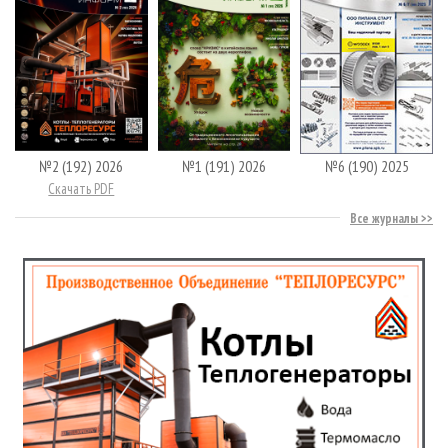
№2 (192) 2026
№1 (191) 2026
№6 (190) 2025
Скачать PDF
Все журналы