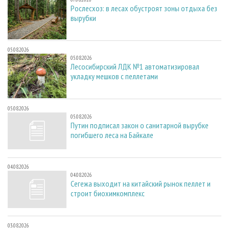
Рослесхоз: в лесах обустроят зоны отдыха без
вырубки
05.08.2026
05.08.2026
Лесосибирский ЛДК №1 автоматизировал
укладку мешков с пеллетами
05.08.2026
05.08.2026
Путин подписал закон о санитарной вырубке
погибшего леса на Байкале
04.08.2026
04.08.2026
Сегежа выходит на китайский рынок пеллет и
строит биохимкомплекс
03.08.2026