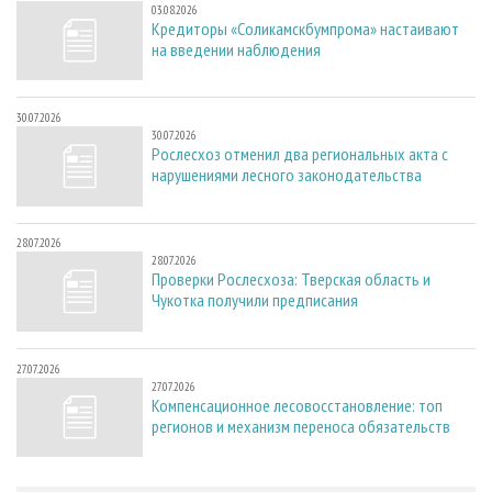
03.08.2026
Кредиторы «Соликамскбумпрома» настаивают
на введении наблюдения
30.07.2026
30.07.2026
Рослесхоз отменил два региональных акта с
нарушениями лесного законодательства
28.07.2026
28.07.2026
Проверки Рослесхоза: Тверская область и
Чукотка получили предписания
27.07.2026
27.07.2026
Компенсационное лесовосстановление: топ
регионов и механизм переноса обязательств