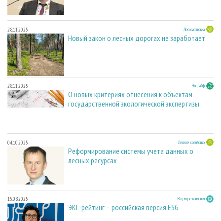
28.11.2025
Лесозаготовка
Новый закон о лесных дорогах не заработает
28.11.2025
Эколайф
О новых критериях отнесения к объектам
государственной экологической экспертизы
04.10.2025
Лесное хозяйство
Реформирование системы учета данных о
лесных ресурсах
15.08.2025
В центре внимания
ЭКГ-рейтинг – российская версия ESG