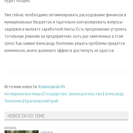
будет поздно.
Уже сейчас необходимо оптимизировать расходование финансов в
муниципальных бюджетах и тщательно контролировать вопросы
задержек в выплате заработной платы. Есть предложение устроить
тотальную ревизию на предприятиях, хоть раз замеченных в этом
грехе. Как заявил Александр Хлопонин, решать проблемы придётся
комплексно, иначе должного эффекта достигнуть не удастся.
Источник новости:
Krasnoyarsk.rfn
Антикризисные меры
|
Государство, законодательство
|
Александр
Хлопонин
|
Красноярский край
НОВОСТИ ПО ТЕМЕ
07.08.2026
07.08.2026