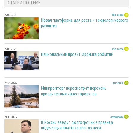
СТАТЬИ ПО ТЕМЕ
27.05.2026
Тема номера
Новая платформа для роста и технологического
развития
27.05.2026
Тема номера
Национальный проект. Хроника событий
23.03.2026
Лесопиление
Минпромторг пересмотрит перечень
приоритетных инвестпроектов
28.11.2025
Лесозаготовка
В России введут долгосрочные правила
индексации платы за аренду леса