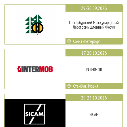
29-30.09.2026
Петербургский Международный
Лесопромышленный Форум
Санкт-Петербург
17-20.10.2026
INTERMOB
Стамбул, Турция
20-23.10.2026
SICAM